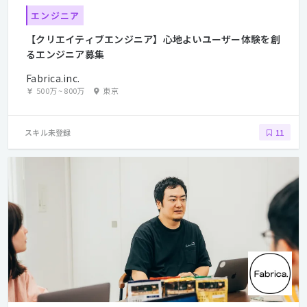
エンジニア
【クリエイティブエンジニア】心地よいユーザー体験を創
るエンジニア募集
Fabrica.inc.
500万
~
800万
東京
スキル未登録
11