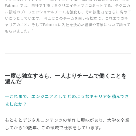
Fabrica.では、自社で手掛けるクリエイティブにコミットする、テクニカ
ル領域のプロフェッショナルチームを強化し、その技術力をさらに高めて
いこうとしています。 今回はこのチームを率いる松本に、これまでのキ
ャリアのこと、そしてFabrica.に入社を決めた経緯や背景について語って
もらいました。"
一度は独立するも、一人よりチームで働くことを
選んだ
これまで、エンジニアとしてどのようなキャリアを積んでき
ましたか？
もともとデジタルコンテンツの制作に興味があり、大学を卒業
してから10数年、この領域で仕事をしています。