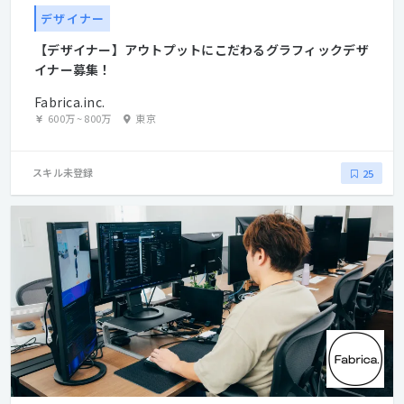
デザイナー
【デザイナー】アウトプットにこだわるグラフィックデザ
イナー募集！
Fabrica.inc.
600万
~
800万
東京
スキル未登録
25