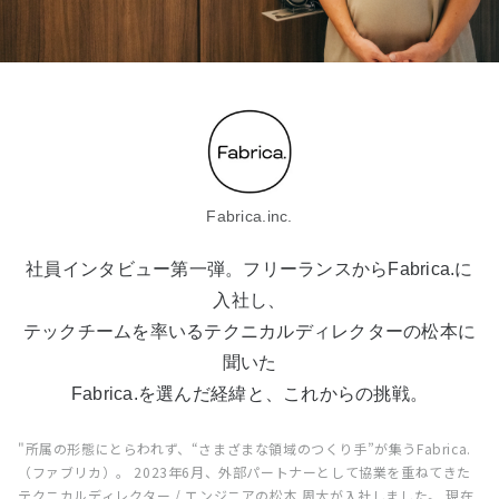
Fabrica.inc.
社員インタビュー第一弾。フリーランスからFabrica.に
入社し、
テックチームを率いるテクニカルディレクターの松本に
聞いた
Fabrica.を選んだ経緯と、これからの挑戦。
"所属の形態にとらわれず、“さまざまな領域のつくり手”が集うFabrica.
（ファブリカ）。 2023年6月、外部パートナーとして協業を重ねてきた
テクニカルディレクター / エンジニアの松本 周大が入社しました。 現在