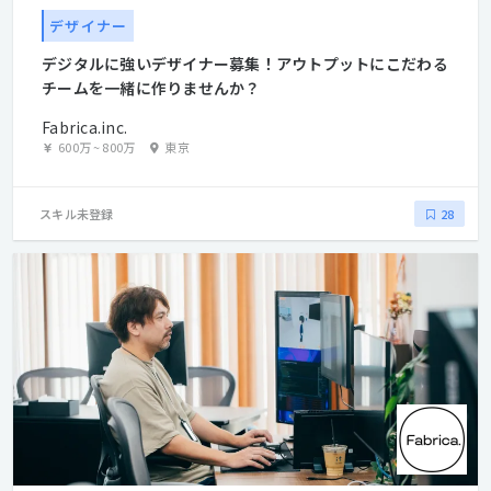
デザイナー
デジタルに強いデザイナー募集！アウトプットにこだわる
チームを一緒に作りませんか？
Fabrica.inc.
600万
~
800万
東京
スキル未登録
28