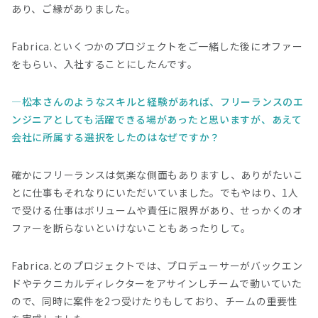
あり、ご縁がありました。
Fabrica.といくつかのプロジェクトをご一緒した後にオファー
をもらい、入社することにしたんです。
松本さんのようなスキルと経験があれば、フリーランスのエ
ンジニアとしても活躍できる場があったと思いますが、あえて
会社に所属する選択をしたのはなぜですか？
確かにフリーランスは気楽な側面もありますし、ありがたいこ
とに仕事もそれなりにいただいていました。でもやはり、1人
で受ける仕事はボリュームや責任に限界があり、せっかくのオ
ファーを断らないといけないこともあったりして。
Fabrica.とのプロジェクトでは、プロデューサーがバックエン
ドやテクニカルディレクターをアサインしチームで動いていた
ので、同時に案件を2つ受けたりもしており、チームの重要性