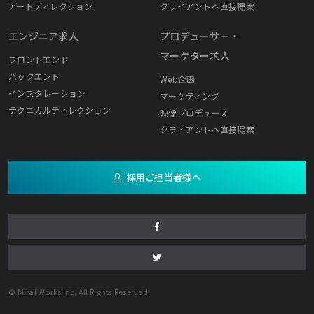
アートディレクション
クライアントへ直接提案
エンジニア求人
プロデューサー・
マーケター求人
フロントエンド
バックエンド
Web企画
インスタレーション
マーケティング
テクニカルディレクション
映像プロデュース
クライアントへ直接提案
採用ご担当者様へ
© Mirai Works Inc. All Rights Reserved.