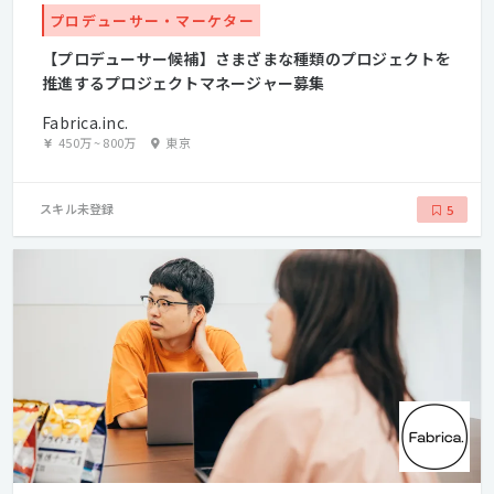
プロデューサー・マーケター
【プロデューサー候補】さまざまな種類のプロジェクトを
推進するプロジェクトマネージャー募集
Fabrica.inc.
450万
~
800万
東京
スキル未登録
5