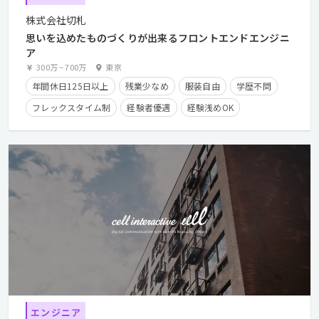
株式会社切札
思いを込めたものづくりが出来るフロントエンドエンジニ
ア
300万
~
700万
東京
年間休日125日以上
残業少なめ
服装自由
学歴不問
フレックスタイム制
経験者優遇
経験浅めOK
エンジニア