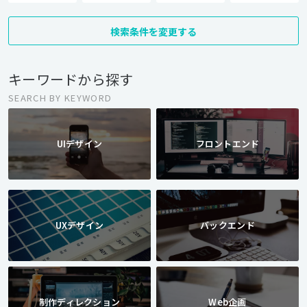
検索条件を変更する
キーワードから探す
SEARCH BY KEYWORD
UIデザイン
フロントエンド
UXデザイン
バックエンド
制作ディレクション
Web企画