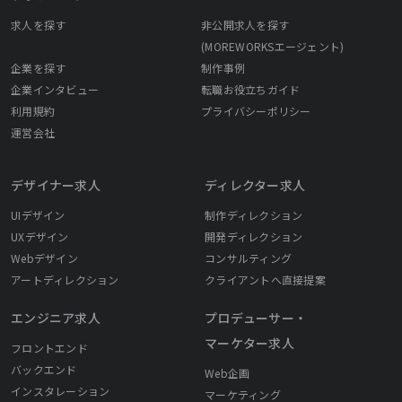
求人を探す
非公開求人を探す
(MOREWORKSエージェント)
企業を探す
制作事例
企業インタビュー
転職お役立ちガイド
利用規約
プライバシーポリシー
運営会社
デザイナー求人
ディレクター求人
UIデザイン
制作ディレクション
UXデザイン
開発ディレクション
Webデザイン
コンサルティング
アートディレクション
クライアントへ直接提案
エンジニア求人
プロデューサー・
マーケター求人
フロントエンド
バックエンド
Web企画
インスタレーション
マーケティング