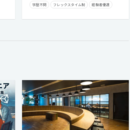
学歴不問
フレックスタイム制
経験者優遇
経験浅めOK