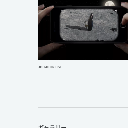
Uru MOON LIVE
ギャラリー