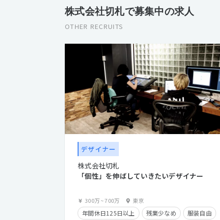
株式会社切札で募集中の求人
OTHER RECRUITS
デザイナー
株式会社切札
「個性」を伸ばしていきたいデザイナー
300万
~
700万
東京
年間休日125日以上
残業少なめ
服装自由