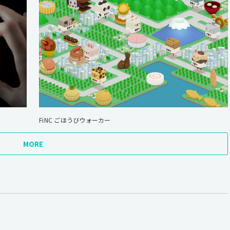
FiNC ごほうびウォーカー
MORE