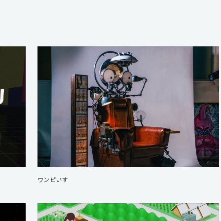
ワンピいす