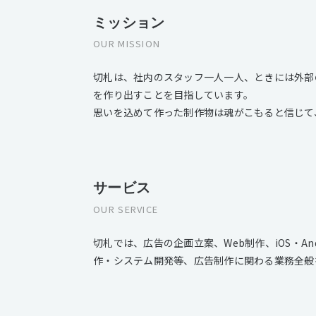
ミッション
OUR MISSION
切札は、社内のスタッフ一人一人、ときには外部
を作り出すことを目指しています。
思いを込めて作った制作物は魂がこもると信じて
サービス
OUR SERVICE
切札では、広告の企画立案、Web制作、iOS・A
作・システム開発等、広告制作に関わる業務全般