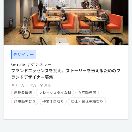
デザイナー
Gensler / ゲンスラー
ブランドエッセンスを捉え、ストーリーを伝えるためのブ
ランドデザイナー募集
400万
~
550万
東京
経験者優遇
フレックスタイム制
在宅勤務可
時短勤務有り
残業手当有り
産休・育休実績有り
英語が活かせる