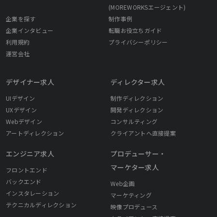
(MOREWORKSエージェント)
企業を探す
制作事例
企業インタビュー
転職お役立ちガイド
利用規約
プライバシーポリシー
運営会社
デザイナー求人
ディレクター求人
UIデザイン
制作ディレクション
UXデザイン
開発ディレクション
Webデザイン
コンサルティング
アートディレクション
クライアントへ直接提案
エンジニア求人
プロデューサー・
マーケター求人
フロントエンド
バックエンド
Web企画
インスタレーション
マーケティング
テクニカルディレクション
映像プロデュース