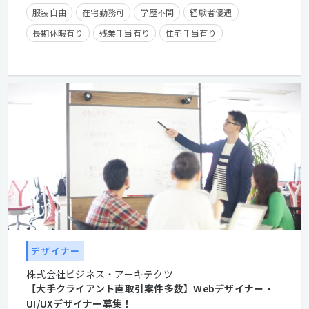
服装自由
在宅勤務可
学歴不問
経験者優遇
長期休暇有り
残業手当有り
住宅手当有り
産休・育休実績有り
デザイナー
株式会社ビジネス・アーキテクツ
【大手クライアント直取引案件多数】Webデザイナー・
UI/UXデザイナー募集！