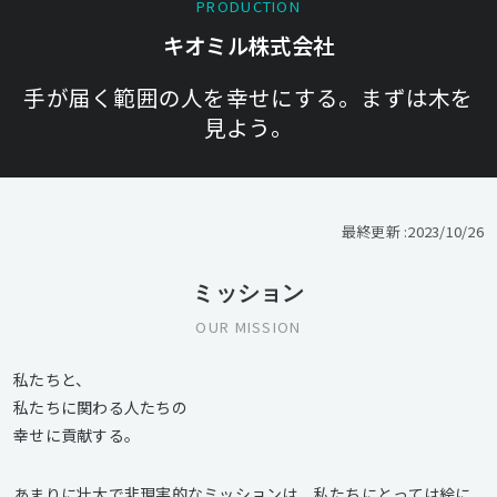
PRODUCTION
キオミル株式会社
手が届く範囲の人を幸せにする。まずは木を
見よう。
最終更新 :
2023/10/26
ミッション
OUR MISSION
私たちと、
私たちに関わる人たちの
幸せに貢献する。
あまりに壮大で非現実的なミッションは、私たちにとっては絵に