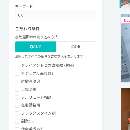
キーワード
こだわり条件
複数選択時の絞り込み方法
AND
OR
選択したすべての条件を含む求人を表示します
クライアントとの直接取引多数
カジュアル面談歓迎
経験者優遇
上場企業
フルリモート相談
在宅勤務可
フレックスタイム制
副業OK
住宅手当有り