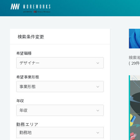
検索条件変更
希望職種
検索
( 29
希望事業形態
年収
勤務エリア