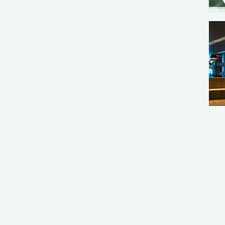
ユーザ登録後の特別な
MOREWORKSでは登録ユーザ向けに便