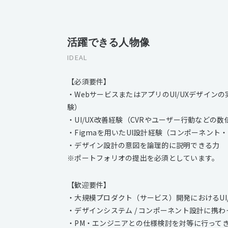
活躍できる人物像
IDEAL
【必須要件】
・WebサービスまたはアプリのUI/UXデザイ
験）
・UI/UX改善経験（CVRやユーザー行動など
・Figmaを用いたUI設計経験（コンポーネント・A
・デザイン設計の意図を論理的に説明できる力
※ポートフォリオの提出を必須としています。
【歓迎要件】
・大規模プロダクト（サービス）開発におけるUI
・デザインシステム / コンポーネント設計に携わ
・PM・エンジニアとの仕様検討を対等に行って