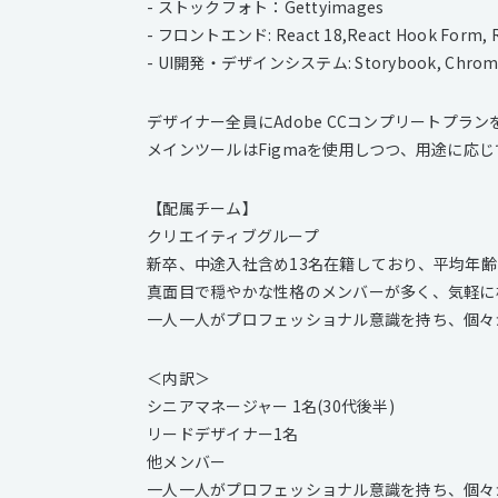
- ストックフォト：Gettyimages
- フロントエンド: React 18,React Hook Form, Re
- UI開発・デザインシステム: Storybook, Chromatic,
デザイナー全員にAdobe CCコンプリートプラ
メインツールはFigmaを使用しつつ、用途に応
【配属チーム】
クリエイティブグループ
新卒、中途入社含め13名在籍しており、平均年齢
真面目で穏やかな性格のメンバーが多く、気軽に
一人一人がプロフェッショナル意識を持ち、個々
＜内訳＞
シニアマネージャー 1名(30代後半)
リードデザイナー1名
他メンバー
一人一人がプロフェッショナル意識を持ち、個々