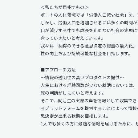
＜私たちが目指すもの＞
ポートの人材領域では「労働人口減少社会」を、
しかし、労働人口を増加させるには多くの時間が
口が減少する中でも成長を止めない社会の実現に
合っていきたいと考えています。
我々は「納得のできる意思決定の総量の最大化」
性の向上および持続可能な社会を目指します。
■アプローチ方法
～情報の透明性の高いプロダクトの提供～
人生における経験回数が少ない就活においては、
報の判断がしにくいと考えます。
そこで、就活生の実際の声を情報として収集でき
るプラットフォームを提供することによって情報
思決定が出来る状態を目指します。
1人でも多くの方に最適な情報を届けるために、