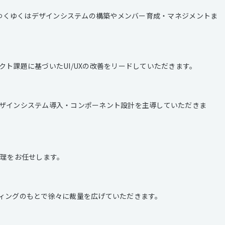
、ゆくゆくはデザインシステムの構築やメンバー育成・マネジメントま
ト課題に基づいたUI/UXの改善をリードしていただきます。
ザインシステム導入・コンポーネント設計を主導していただきま
管理をお任せします。
ィングのもとで徐々に裁量を広げていただきます。
）