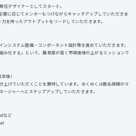
専任デザイナーとしてスタート。
必要に応じてメンターもつけながらキャッチアップしていただきま
フト力を持ったアウトプットをリードしていただきます。
インシステム整備・コンポーネント設計等を進めていただきます。
組み化する」という、難易度が高く市場価値の上がるミッションで
1年後）
き上げていただくことを期待しています。ゆくゆくは数名規模のマ
ネージャーへとステップアップしていただきます。
oudなど
at