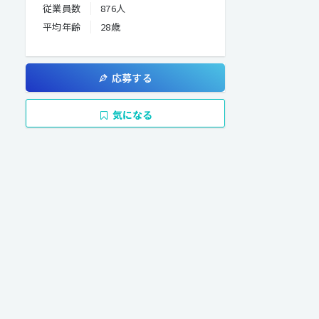
従業員数
876人
平均年齢
28歳
応募する
気になる