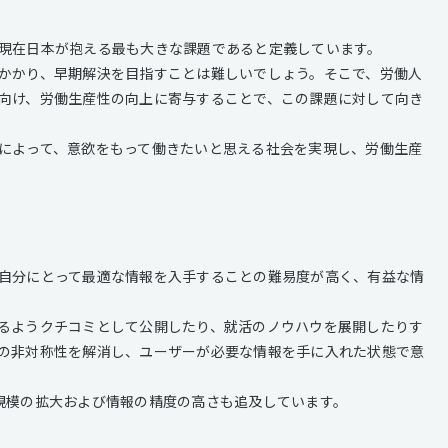
現在日本が抱える最も大きな課題であると定義しています。
かかり、早期解決を目指すことは難しいでしょう。そこで、労働人
向け、労働生産性の向上に寄与することで、この課題に対して向き
によって、意欲をもって働きたいと思える社会を実現し、労働生産
自分にとって最適な情報を入手することの難易度が高く、有益な情
るようクチコミとして公開したり、就活のノウハウを展開したりす
の非対称性を解消し、ユーザーが必要な情報を手に入れた状態で意
規模の拡大および情報の精度の高さも追及しています。