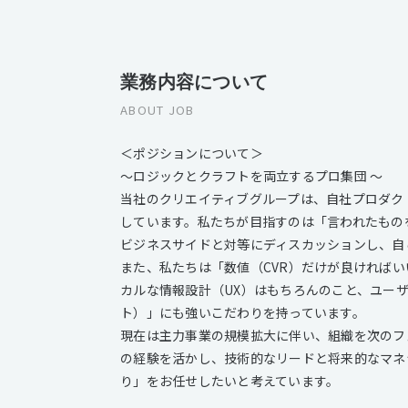
業務内容について
ABOUT JOB
＜ポジションについて＞
～ロジックとクラフトを両立するプロ集団 ～
当社のクリエイティブグループは、自社プロダクト
しています。私たちが目指すのは「言われたもの
ビジネスサイドと対等にディスカッションし、自
また、私たちは「数値（CVR）だけが良ければ
カルな情報設計（UX）はもちろんのこと、ユー
ト）」にも強いこだわりを持っています。
現在は主力事業の規模拡大に伴い、組織を次のフ
の経験を活かし、技術的なリードと将来的なマネ
り」をお任せしたいと考えています。