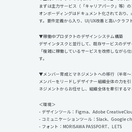
まずは主力サービス（「キャリアパーク」等）の
オンボーディングはドキュメント化されており、
す。要件定義から入り、UI/UX改善と高いクラ
▼稼働中プロダクトのデザインシステム構築
デザインタスクと並行して、既存サービスのデザ
「複雑に稼働しているサービスを改修しながら仕
す。
▼メンバー育成とマネジメントへの移行（半年〜
メンバーをリードしデザイナー組織全体の力を引
ネジメントからお任せし、組織全体を牽引するマ
＜環境＞
- デザインツール：Figma、Adobe CreativeCl
- コミュニケーションツール：Slack、Google ch
- フォント：MORISAWA PASSPORT、LETS