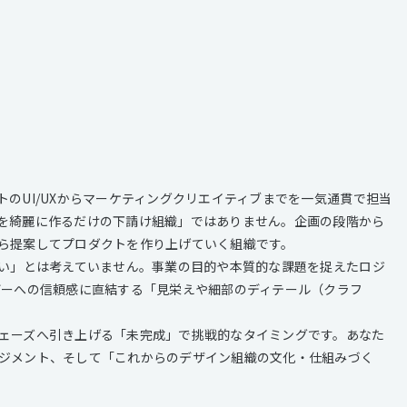
のUI/UXからマーケティングクリエイティブまでを一気通貫で担当
を綺麗に作るだけの下請け組織」ではありません。企画の段階から
ら提案してプロダクトを作り上げていく組織です。
いい」とは考えていません。事業の目的や本質的な課題を捉えたロジ
ザーへの信頼感に直結する「見栄えや細部のディテール（クラフ
ェーズへ引き上げる「未完成」で挑戦的なタイミングです。あなた
ジメント、そして「これからのデザイン組織の文化・仕組みづく