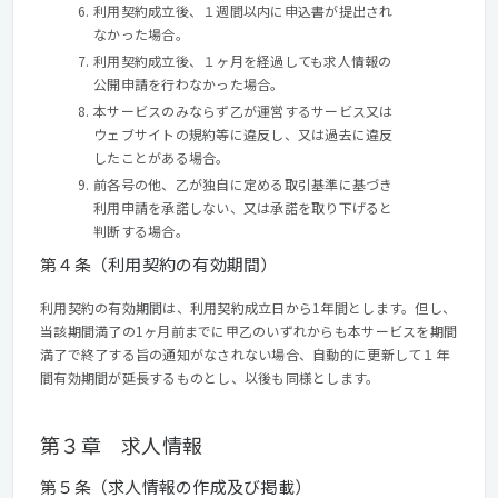
利用契約成立後、１週間以内に申込書が提出され
なかった場合。
利用契約成立後、１ヶ月を経過しても求人情報の
公開申請を行わなかった場合。
本サービスのみならず乙が運営するサービス又は
ウェブサイトの規約等に違反し、又は過去に違反
したことがある場合。
前各号の他、乙が独自に定める取引基準に基づき
利用申請を承諾しない、又は承諾を取り下げると
判断する場合。
第４条（利用契約の有効期間）
利用契約の有効期間は、利用契約成立日から1年間とします。但し、
当該期間満了の1ヶ月前までに甲乙のいずれからも本サービスを期間
満了で終了する旨の通知がなされない場合、自動的に更新して１年
間有効期間が延長するものとし、以後も同様とします。
第３章 求人情報
第５条（求人情報の作成及び掲載）