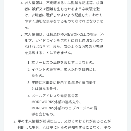
求人情報は、不明確あるいは難解な記述等、求職
者に誤解又は困難を生じさせるような表現を避
け、求職者に理解しやすいよう配慮した、わかり
やすく適切な表示をするものでなければなりませ
ん。
求人情報は、仕様及びMOREWORKS上の指示（ヘ
ルプ、ガイドラインを含む）に対し適切なもので
なければならず、また、次のような内容及び表記
を掲載することはできません。
本サービスの品位を落とすようなもの。
イベントの集客等、求人以外を目的とし
たもの。
実際に求職者に提示する年収や雇用条件
とは異なる条件。
メールアドレスや電話番号等
MOREWORKS外部の連絡先や、
MOREWORKS外部のウェブページへの誘
導を含むもの。
甲の求人情報が前項に反し、又はそのおそれがあると乙が
判断した場合、乙は甲に何らの通知をすることなく、甲の