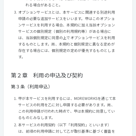
れる場合があること。
オプションサービスとは、本サービスに関連する別途利用
申請の必要な追加サービスをいいます。甲はこのオプショ
ンサービスを利用する場合、本規約に加え当該オプション
サービスの個別規定（個別の利用規約等）がある場合に
は、当該個別規定に同意の上でオプションサービスを利用
するものとします。尚、本規約と個別規定に異なる定めが
存在する場合には、個別規定の定めが優先するものとしま
す。
第２章 利用の申込及び契約
第３条（利用申込）
甲が本サービスを利用するには、MOREWORKSを通じて本
サービスの利用を乙に対し申請する必要があります。尚、
この利用申請が行われた時点で、甲は本規約に同意してい
るものとみなします。
本サービスの利用契約（以下「利用契約」といいます）
は、前項の利用申請に対して乙が取引基準に基づく審査を