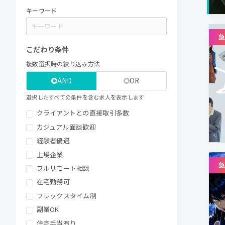
キーワード
こだわり条件
複数選択時の絞り込み方法
AND
OR
選択したすべての条件を含む求人を表示します
クライアントとの直接取引多数
カジュアル面談歓迎
経験者優遇
上場企業
フルリモート相談
在宅勤務可
フレックスタイム制
副業OK
住宅手当有り