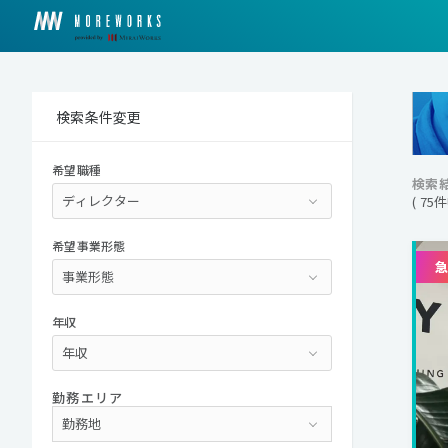
検索条件変更
希望職種
検索
( 75
希望事業形態
年収
勤務エリア