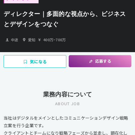
ディレクター｜多面的な視点から、ビジネス
とデザインをつなぐ
中途
愛知
400万
~
700万
応募する
気になる
業務内容について
ABOUT JOB
当社はデジタルをメインとしたコミュニケーションデザイン戦略
立案を行う企業です。
クライアントとチームになり戦略フェーズから並走し、顕在化し