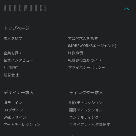
トップページ
求人を探す
非公開求人を探す
(MOREWORKSエージェント)
企業を探す
制作事例
企業インタビュー
転職お役立ちガイド
利用規約
プライバシーポリシー
運営会社
デザイナー求人
ディレクター求人
UIデザイン
制作ディレクション
UXデザイン
開発ディレクション
Webデザイン
コンサルティング
アートディレクション
クライアントへ直接提案