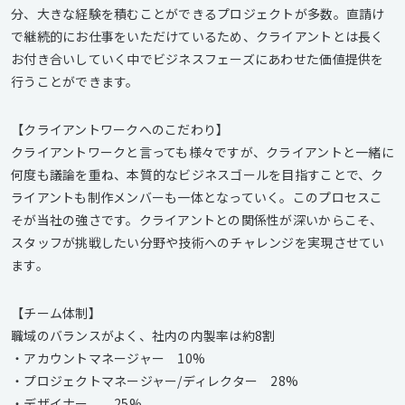
分、大きな経験を積むことができるプロジェクトが多数。直請け
で継続的にお仕事をいただけているため、クライアントとは長く
お付き合いしていく中でビジネスフェーズにあわせた価値提供を
行うことができます。
【クライアントワークへのこだわり】
クライアントワークと言っても様々ですが、クライアントと一緒に
何度も議論を重ね、本質的なビジネスゴールを目指すことで、ク
ライアントも制作メンバーも一体となっていく。このプロセスこ
そが当社の強さです。クライアントとの関係性が深いからこそ、
スタッフが挑戦したい分野や技術へのチャレンジを実現させてい
ます。
【チーム体制】
職域のバランスがよく、社内の内製率は約8割
・アカウントマネージャー 10%
・プロジェクトマネージャー/ディレクター 28%
・デザイナー 25%