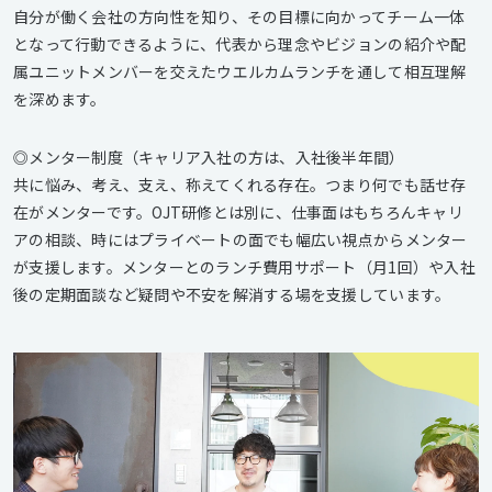
自分が働く会社の方向性を知り、その目標に向かってチーム一体
となって行動できるように、代表から理念やビジョンの紹介や配
属ユニットメンバーを交えたウエルカムランチを通して相互理解
を深めます。
◎メンター制度（キャリア入社の方は、入社後半年間）
共に悩み、考え、支え、称えてくれる存在。つまり何でも話せ存
在がメンターです。OJT研修とは別に、仕事面はもちろんキャリ
アの相談、時にはプライベートの面でも幅広い視点からメンター
が支援します。メンターとのランチ費用サポート（月1回）や入社
後の定期面談など疑問や不安を解消する場を支援しています。