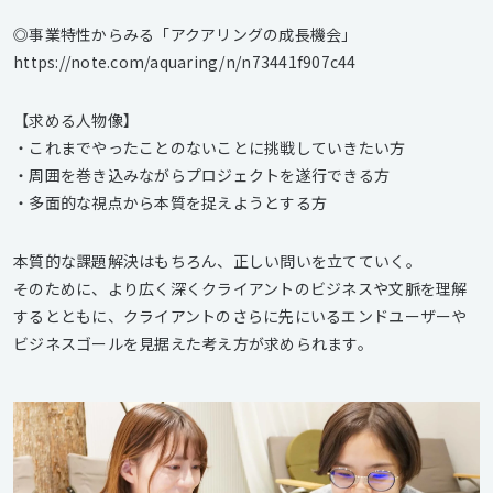
◎事業特性からみる「アクアリングの成長機会」
https://note.com/aquaring/n/n73441f907c44
【求める人物像】
・これまでやったことのないことに挑戦していきたい方
・周囲を巻き込みながらプロジェクトを遂行できる方
・多面的な視点から本質を捉えようとする方
本質的な課題解決はもちろん、正しい問いを立てていく。
そのために、より広く深くクライアントのビジネスや文脈を理解
するとともに、クライアントのさらに先にいるエンドユーザーや
ビジネスゴールを見据えた考え方が求められます。