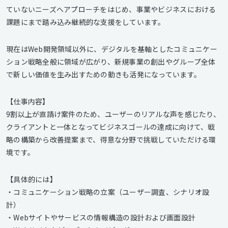
ていないニーズへアプローチをはじめ、事業やビジネスにおける
課題にまで踏み込み継続的な支援をしています。
現在はWeb開発領域以外に、デジタルを基軸としたコミュニケー
ション戦略全般に領域が広がり、新規事業の創出やグループ全体
で新しい価値を生み出すための動きも活発になっています。
【仕事内容】
9割以上が直請け案件のため、ユーザーのリアルな声を感じたり、
クライアントと一体となってビジネスゴールの達成に向けて、戦
略の構築から改善提案まで、得意な分野で挑戦していただける環
境です。
【具体的には】
・コミュニケーション戦略の立案（ユーザー調査、シナリオ設
計）
・Webサイトやサービスの情報構造の設計および画面設計