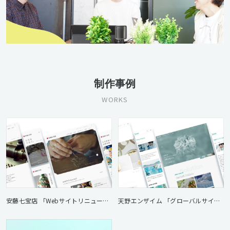
制作事例
WORKS
安藤七宝店 「Webサイトリニューアル」
天野エンザイム 「グローバルサイトリニューアル」