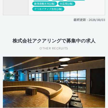
数値改善志向(β版)
AI活用(β版)
クリエイティブ志向(β版)
最終更新 : 2026/08/03
株式会社アクアリングで募集中の求人
OTHER RECRUITS