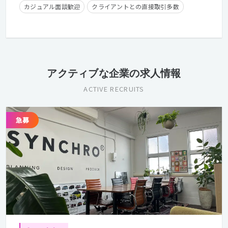
カジュアル面談歓迎
クライアントとの直接取引多数
残業手当有り
学歴不問
経験者優遇
フレックスタイム制
在宅勤務可
アクティブな企業の求人情報
ACTIVE RECRUITS