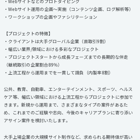
・Webサイトなどのプロトタイピング
・Webサイト運用の企画～実施（コンテンツ企画、ログ解析等）
・ワークショップの企画やファシリテーション
【プロジェクトの特徴】
・クライアントは大手グローバル企業（直取引9割）
・幅広い業界/領域における多彩なプロジェクト
・プロジェクトスタートから成長フェーズまでの長期的な伴走
（継続取引の企業割合89％）
・上流工程から運用までを一貫して請負（内製率8割）
公共、教育、自動車、エンターテインメント、スポーツ、ヘルス
ケア等、幅広い領域における上流工程からプロジェクトに参加で
きます。新規から運用まで、さまざまなタイプの案件があるた
め、これまでのご経験や志向、今後のキャリアプランに寄り添い
アサイン案件を検討いたします。
大手上場企業の大規模サイト制作など、求められる期待値が高い