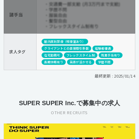
屋内原則禁煙（喫煙室あり）
クライアントとの直接取引多数
経験者優遇
求人タグ
在宅勤務可
フレックスタイム制
残業手当有り
長期休暇有り
英語が活かせる
学歴不問
最終更新 : 2025/01/14
SUPER SUPER Inc.で募集中の求人
OTHER RECRUITS