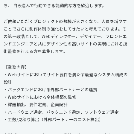
ち、 自ら進んで行動できる能動的な方を歓迎します。
ご依頼いただくプロジェクトの規模が大きくなり、人員を増やす
ことでさらに制作体制の強化をしてきたいと考えております。そ
の第一段階として、Webディレクター、デザイナー、フロントエ
ンドエンジニアと共にデザイン性の高いサイトの実現における技
術監修を行える方を募集します。
【業務内容】
・Webサイトにおいてサイト要件を満たす最適なシステム構成の
設計
・バックエンドにおける外部パートナーとの連携
・Webサイトにおける全体構築の監修
・課題抽出、要件定義、企画設計
・ハードウェア選定、バックエンド選定、ソフトウェア選定
・工数/見積り算出（外部パートナーのコスト算出）