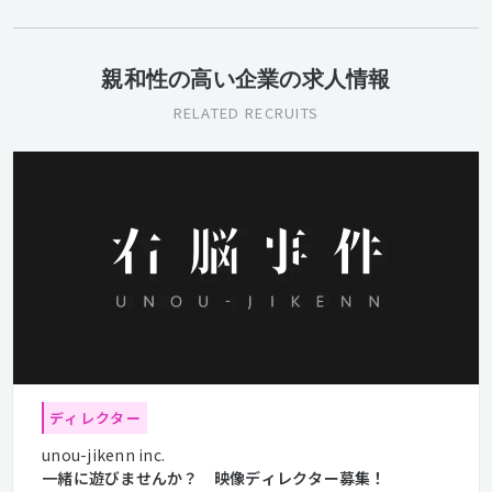
親和性の高い企業の求人情報
RELATED RECRUITS
ディレクター
unou-jikenn inc.
一緒に遊びませんか？ 映像ディレクター募集！