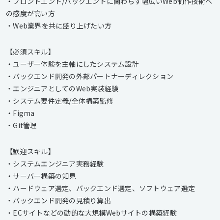
・フロントエンド/バックエンドに関わらず幅広いWeb制作技術へ
の感度が高い方
・Web業界を共に盛り上げたい方
【必須スキル】
・ユーザー体験を主軸にしたシステム設計
・バックエンド開発の外部パートナーディレクション
・エンジニアとしてのWeb実装経験
・システム要件定義/全体構築監修
・Figma
・Git管理
【歓迎スキル】
・システムエンジニア実務経験
・サーバー構築の知見
・ハードウェア選定、バックエンド選定、ソフトウェア選定
・バックエンド開発の見積り算出
・ECサイトなどの動的な大規模Webサイトの構築経験