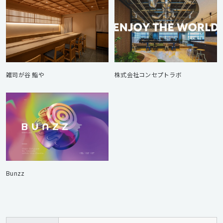
雑司が谷 鮨や
株式会社コンセプトラボ
Bunzz