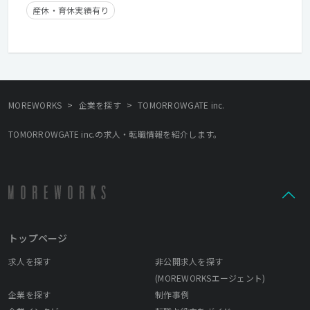
産休・育休実績有り
>
>
MOREWORKS
企業を探す
TOMORROWGATE inc.
TOMORROWGATE inc.の求人・転職情報を紹介します。
トップページ
求人を探す
非公開求人を探す
(MOREWORKSエージェント)
企業を探す
制作事例