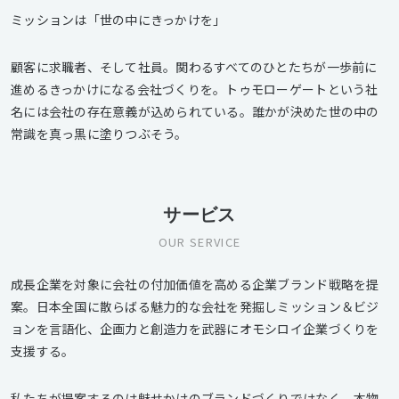
ミッションは「世の中にきっかけを」
顧客に求職者、そして社員。関わるすべてのひとたちが一歩前に
進めるきっかけになる会社づくりを。トゥモローゲートという社
名には会社の存在意義が込められている。誰かが決めた世の中の
常識を真っ黒に塗りつぶそう。
サービス
OUR SERVICE
成長企業を対象に会社の付加価値を高める企業ブランド戦略を提
案。日本全国に散らばる魅力的な会社を発掘しミッション＆ビジ
ョンを言語化、企画力と創造力を武器にオモシロイ企業づくりを
支援する。
私たちが提案するのは魅せかけのブランドづくりではなく、本物