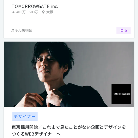
TOMORROWGATE inc.
400万
~
600万
大阪
スキル未登録
0
デザイナー
東京採用開始／これまで見たことがない企画とデザインを
つくるWEBデザイナーへ