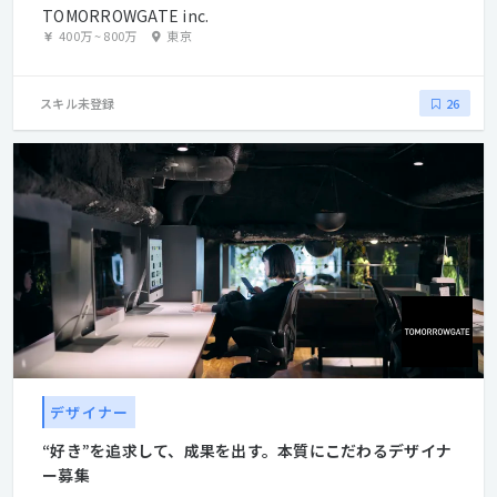
TOMORROWGATE inc.
400万
~
800万
東京
スキル未登録
26
デザイナー
“好き”を追求して、成果を出す。本質にこだわるデザイナ
ー募集