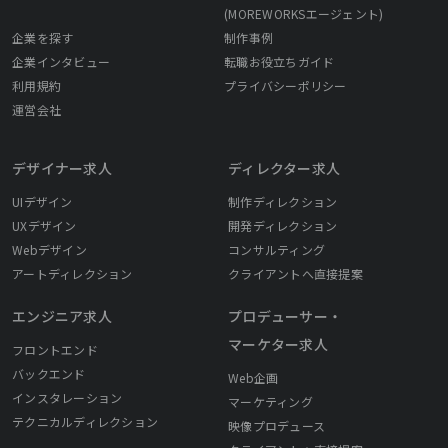
(MOREWORKSエージェント)
企業を探す
制作事例
企業インタビュー
転職お役立ちガイド
利用規約
プライバシーポリシー
運営会社
デザイナー求人
ディレクター求人
UIデザイン
制作ディレクション
UXデザイン
開発ディレクション
Webデザイン
コンサルティング
アートディレクション
クライアントへ直接提案
エンジニア求人
プロデューサー・
マーケター求人
フロントエンド
バックエンド
Web企画
インスタレーション
マーケティング
テクニカルディレクション
映像プロデュース