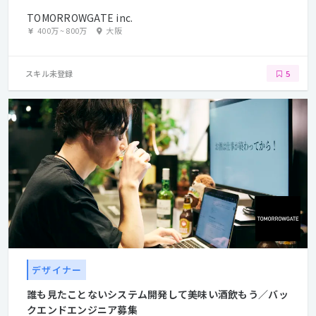
TOMORROWGATE inc.
400万
~
800万
大阪
スキル未登録
5
デザイナー
誰も見たことないシステム開発して美味い酒飲もう／バッ
クエンドエンジニア募集