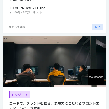
TOMORROWGATE inc.
400万
~
800万
大阪
スキル未登録
9
エンジニア
コードで、ブランドを語る。――表現力にこだわるフロントエ
ンドエンジニア募集