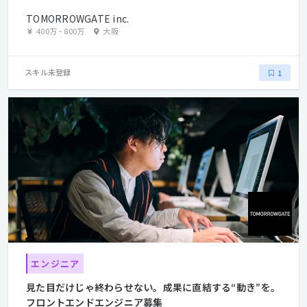
TOMORROWGATE inc.
400万
~
800万
大阪
スキル未登録
1
エンジニア
見た目だけじゃ終わらせない。成果に直結する“動き”を。
フロントエンドエンジニア募集