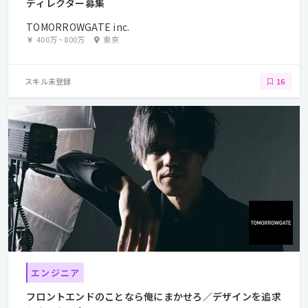
ディレクター募集
TOMORROWGATE inc.
400万
~
800万
東京
スキル未登録
16
エンジニア
フロントエンドのことなら俺にまかせろ／デザインを追求