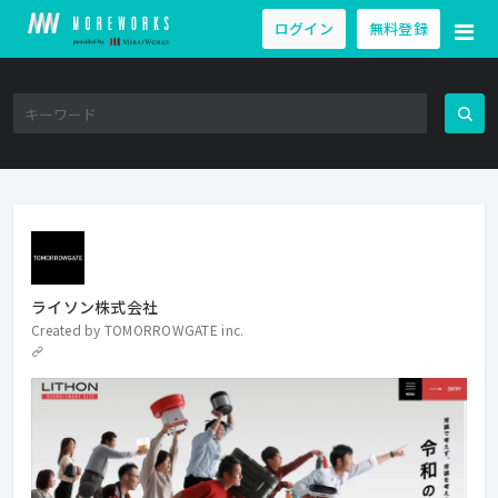
ログイン
無料登録
ライソン株式会社
Created by
TOMORROWGATE inc.