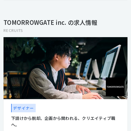
進めるきっかけになる会社づくりを。トゥモローゲートという社
名には会社の存在意義が込められている。誰かが決めた世の中の
常識を真っ黒に塗りつぶそう。
TOMORROWGATE inc. の求人情報
RECRUITS
デザイナー
下請けから脱却。企画から関われる、クリエイティブ職
へ。