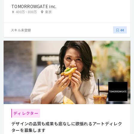
TOMORROWGATE inc.
400万
~
800万
東京
スキル未登録
44
ディレクター
デザインの品質も成果も底なしに欲張れるアートディレク
ターを募集します