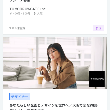
TOMORROWGATE inc.
400万
~
800万
大阪
スキル未登録
3
デザイナー
あなたらしい企画とデザインを世界へ／大阪で変なWEB