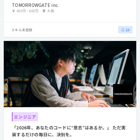
TOMORROWGATE inc.
400万
~
800万
大阪
スキル未登録
10
エンジニア
「2026年、あなたのコードに“意志”はあるか。」 ただ実
装するだけの毎日に、決別を。