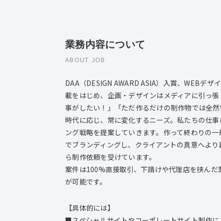
業務内容について
ABOUT JOB
DAA（DESIGN AWARD ASIA）入賞、
載をはじめ、企画・デザインはメディアに引っ張
事がしたい！」「ただ作るだけの制作物では全然
時代に応じ、常に変化するニーズ。私たちの仕事
ング戦略を提案していきます。作って終わりの一
でブランディングし、クライアントの真意へより
ら制作依頼を受けています。
案件は100%直接取引、下請けや代理店を挟ん
が可能です。
【具体的には】
■スペシャルサイトやコーポレートサイト制作に