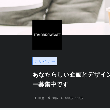
デザイナー
あなたらしい企画とデザイ
ー募集中です
中途
大阪
400万
~
800万