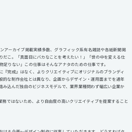
WEBデザインアーカイブ掲載実績多数、グラフィック系有名雑誌や各紙新聞掲
りだこ。「真面目にバカなことを考えたい！」「世の中を変える仕
物足りない」この仕事はそんなアナタのための仕事です。
に『完成』はなく、よりクリエイティブにオリジナルのブランディ
般的な制作会社とは異なり、企画からデザイン・運用面までを通年
踏み込んだ独自のビジネスモデルで、業界業種問わず幅広い企業か
だ業務ではないため、より自由度の高いクリエイティブを提案すること
おける企画〜デザイン制作に従事していただきます。どうすればタ