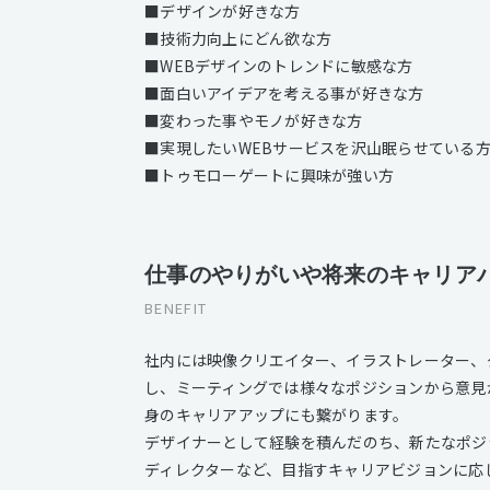
■デザインが好きな方
■技術力向上にどん欲な方
■WEBデザインのトレンドに敏感な方
■面白いアイデアを考える事が好きな方
■変わった事やモノが好きな方
■実現したいWEBサービスを沢山眠らせている
■トゥモローゲートに興味が強い方
仕事のやりがいや将来のキャリア
BENEFIT
社内には映像クリエイター、イラストレーター、
し、ミーティングでは様々なポジションから意見
身のキャリアアップにも繋がります。
デザイナーとして経験を積んだのち、新たなポジ
ディレクターなど、目指すキャリアビジョンに応