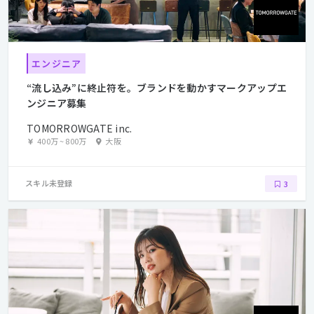
エンジニア
“流し込み”に終止符を。ブランドを動かすマークアップエ
ンジニア募集
TOMORROWGATE inc.
400万
~
800万
大阪
スキル未登録
3