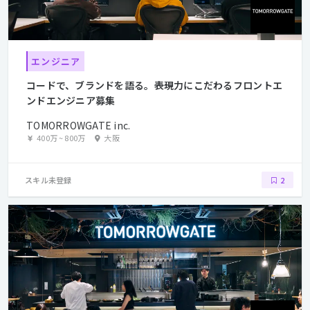
エンジニア
コードで、ブランドを語る。――表現力にこだわるフロントエ
ンドエンジニア募集
TOMORROWGATE inc.
400万
~
800万
大阪
スキル未登録
2