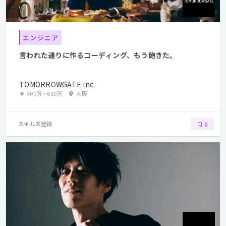
エンジニア
言われた通りに作るコーディング、もう飽きた。
TOMORROWGATE inc.
400万
~
600万
大阪
スキル未登録
0