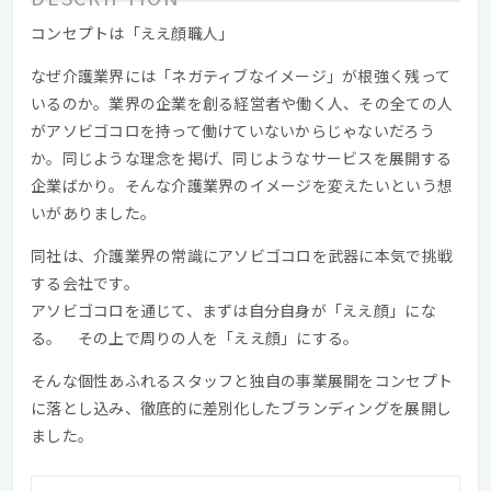
コンセプトは「ええ顔職人」
なぜ介護業界には「ネガティブなイメージ」が根強く残って
いるのか。業界の企業を創る経営者や働く人、その全ての人
がアソビゴコロを持って働けていないからじゃないだろう
か。同じような理念を掲げ、同じようなサービスを展開する
企業ばかり。そんな介護業界のイメージを変えたいという想
いがありました。
同社は、介護業界の常識にアソビゴコロを武器に本気で挑戦
する会社です。
アソビゴコロを通じて、まずは自分自身が「ええ顔」にな
る。 その上で周りの人を「ええ顔」にする。
そんな個性あふれるスタッフと独自の事業展開をコンセプト
に落とし込み、徹底的に差別化したブランディングを展開し
ました。