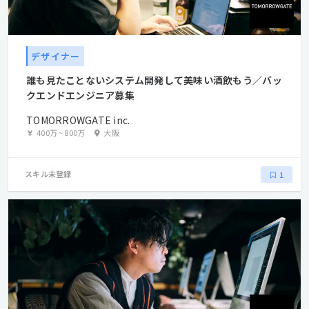
デザイナー
誰も見たことないシステム開発して美味い酒飲もう／バッ
クエンドエンジニア募集
TOMORROWGATE inc.
400万
~
800万
大阪
スキル未登録
1