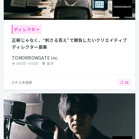
ディレクター
正解じゃなく、“刺さる答え”で勝負したいクリエイティブ
ディレクター募集
TOMORROWGATE inc.
400万
~
800万
東京
スキル未登録
16