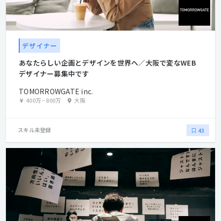
デザイナー
あなたらしい企画とデザインを世界へ／大阪で変なWEB
デザイナー募集中です
TOMORROWGATE inc.
400万
~
800万
大阪
スキル未登録
43