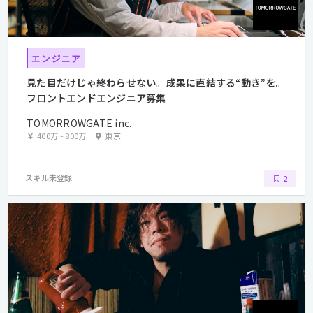
エンジニア
見た目だけじゃ終わらせない。成果に直結する“動き”を。
フロントエンドエンジニア募集
TOMORROWGATE inc.
400万
~
800万
東京
スキル未登録
2