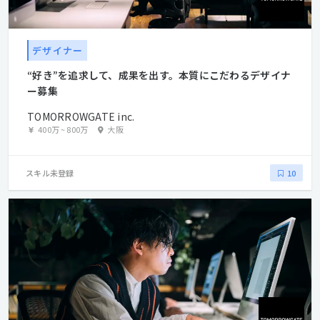
デザイナー
“好き”を追求して、成果を出す。本質にこだわるデザイナ
ー募集
TOMORROWGATE inc.
400万
~
800万
大阪
スキル未登録
10