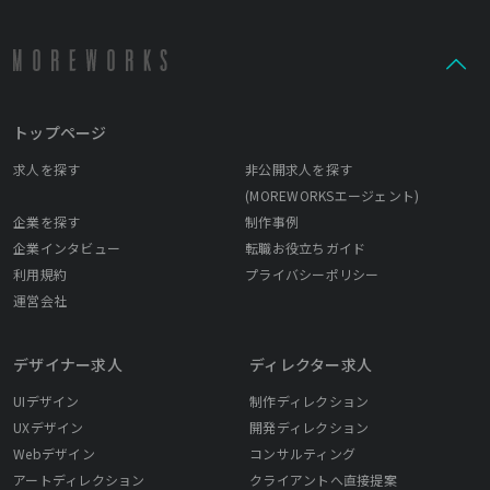
トップページ
求人を探す
非公開求人を探す
(MOREWORKSエージェント)
企業を探す
制作事例
企業インタビュー
転職お役立ちガイド
利用規約
プライバシーポリシー
運営会社
デザイナー求人
ディレクター求人
UIデザイン
制作ディレクション
UXデザイン
開発ディレクション
Webデザイン
コンサルティング
アートディレクション
クライアントへ直接提案