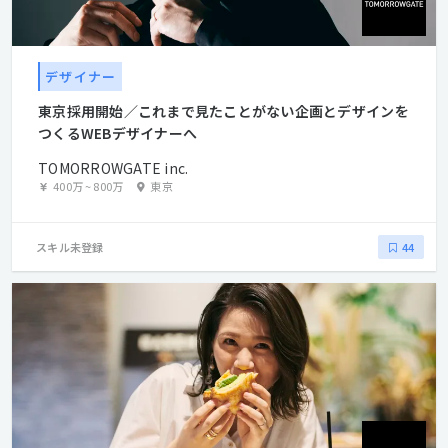
デザイナー
東京採用開始／これまで見たことがない企画とデザインを
つくるWEBデザイナーへ
TOMORROWGATE inc.
400万
~
800万
東京
スキル未登録
44