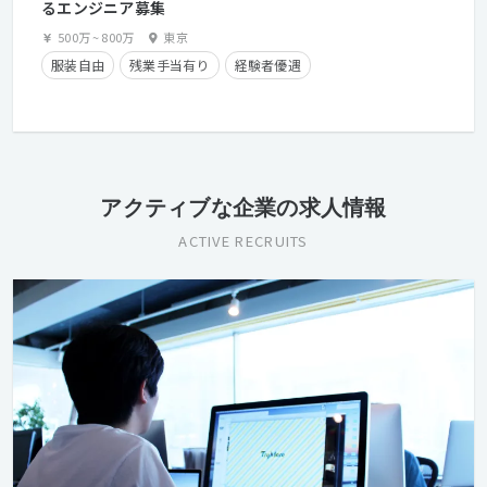
るエンジニア募集
500万
~
800万
東京
服装自由
残業手当有り
経験者優遇
アクティブな企業の求人情報
ACTIVE RECRUITS