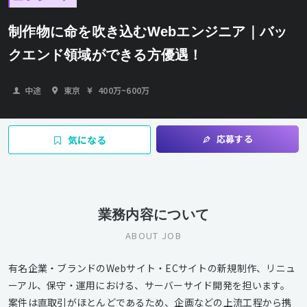
制作物に命を吹き込むWebエンジニア｜バッ
クエンド領域ができる方優遇！
中途
東京
400万
~
600万
応募する
気になる
業務内容について
ABOUT JOB
有名企業・ブランドのWebサイト・ECサイトの新規制作、リニュ
ーアル、保守・運用における、サーバーサイド開発を担います。
案件は直取引がほとんどであるため、企画などの上流工程から携