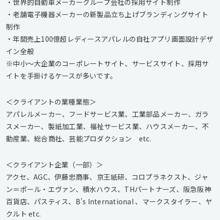
・世界的自動車メーカーグループ会社の採用サイト制作
・老舗電子機器メーカーの新製品立ち上げブランディングサイト
制作
・年間売上100億超レディースアパレルの自社アプリ画面設計デザ
イン全般
※中小〜大企業のコーポレートサイト、サービスサイト、採用サ
イトを手掛けるケースが多いです。
＜クライアントの業種業態＞
アパレルメーカー、フードサービス業、工業部品メーカー、ガラ
スメーカー、製紙加工業、福祉サービス業、ハウスメーカー、不
動産業、総合商社、芸能プロダクション etc.
＜クライアント企業（一部）＞
アクセ、AGC、伊藤忠商事、京王紙研、コロプラネクスト、ジャ
ン＝ポール・エヴァン、積水ハウス、THパートナーズ、阪急阪神
百貨店、パスティス、B’s International 、マークスタイラー、ヤ
クルト etc.