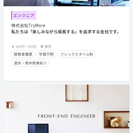
エンジニア
株式会社TryMore
私たちは「楽しみながら成長する」を追求する会社です。
360万
~
550万
東京
経験者優遇
学歴不問
フレックスタイム制
産休・育休実績有り