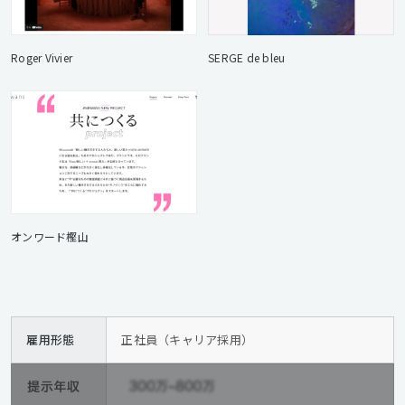
Roger Vivier
SERGE de bleu
オンワード樫山
雇用形態
正社員（キャリア採用）