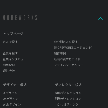
トップページ
求人を探す
非公開求人を探す
(MOREWORKSエージェント)
企業を探す
制作事例
企業インタビュー
転職お役立ちガイド
利用規約
プライバシーポリシー
運営会社
デザイナー求人
ディレクター求人
UIデザイン
制作ディレクション
UXデザイン
開発ディレクション
Webデザイン
コンサルティング