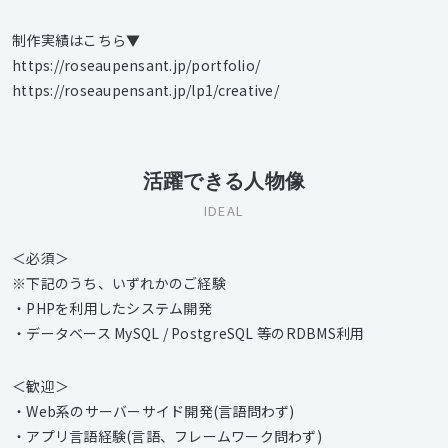
制作実績はこちら▼
https://roseaupensant.jp/portfolio/
https://roseaupensant.jp/lp1/creative/
活躍できる人物像
IDEAL
＜必須＞
※下記のうち、いずれかのご経験
・PHPを利用したシステム開発
・データベース MySQL / PostgreSQL 等のRDBMS利用
＜歓迎＞
・Web系のサーバーサイド開発(言語問わず)
・アプリ言語経験(言語、フレームワーク問わず)