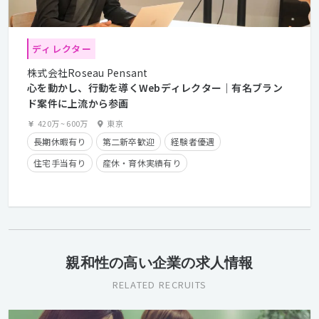
ディレクター
株式会社Roseau Pensant
心を動かし、行動を導くWebディレクター｜有名ブラン
ド案件に上流から参画
420万
~
600万
東京
長期休暇有り
第二新卒歓迎
経験者優遇
住宅手当有り
産休・育休実績有り
クライアントとの直接取引多数
学歴不問
残業手当有り
親和性の高い企業の求人情報
RELATED RECRUITS