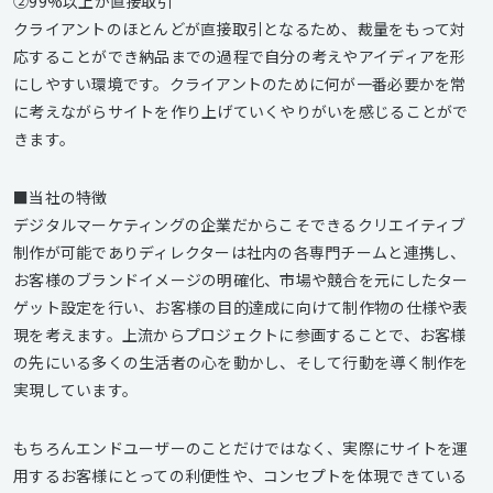
②99%以上が直接取引
クライアントのほとんどが直接取引となるため、裁量をもって対
応することができ納品までの過程で自分の考えやアイディアを形
にしやすい環境です。クライアントのために何が一番必要かを常
に考えながらサイトを作り上げていくやりがいを感じることがで
きます。
■当社の特徴
デジタルマーケティングの企業だからこそできるクリエイティブ
制作が可能でありディレクターは社内の各専門チームと連携し、
お客様のブランドイメージの明確化、市場や競合を元にしたター
ゲット設定を行い、お客様の目的達成に向けて制作物の仕様や表
現を考えます。上流からプロジェクトに参画することで、お客様
の先にいる多くの生活者の心を動かし、そして行動を導く制作を
実現しています。
もちろんエンドユーザーのことだけではなく、実際にサイトを運
用するお客様にとっての利便性や、コンセプトを体現できている