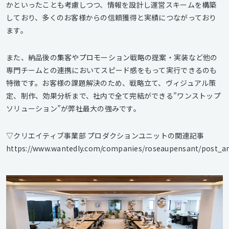
かといったことも考慮しつつ、情報を設計し運営スキームを構築
しており、多くのお客様からの信頼獲得と実績につながっており
ます。
また、納品後の集客やプロモーション戦略の提案・実装など他の
専門チームとの連携においてスピード感をもって実行できるのも
特徴です。お客様の課題解決のため、戦略立て、ヴィジュアル策
定、制作、効果分析まで、社内で全て完結ができる”ワンストップ
ソリューション”が弊社最大の強みです。
▽クリエイティブ事業部 プロダクションユニットの関連記事
https://www.wantedly.com/companies/roseaupensant/post_ar