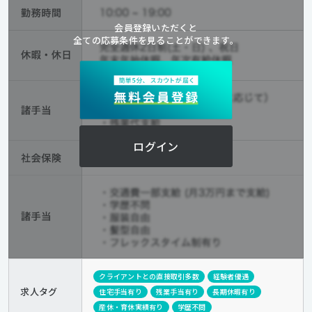
会員登録いただくと
全ての応募条件を見ることができます。
ログイン
クライアントとの直接取引多数
経験者優遇
求人タグ
住宅手当有り
残業手当有り
長期休暇有り
産休・育休実績有り
学歴不問