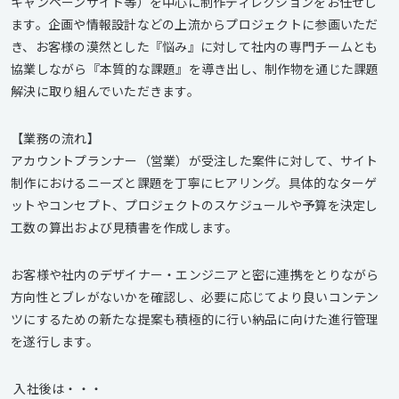
キャンペーンサイト等）を中心に制作ディレクションをお任せし
ます。企画や情報設計などの上流からプロジェクトに参画いただ
き、お客様の漠然とした『悩み』に対して社内の専門チームとも
協業しながら『本質的な課題』を導き出し、制作物を通じた課題
解決に取り組んでいただきます。
【業務の流れ】
アカウントプランナー（営業）が受注した案件に対して、サイト
制作におけるニーズと課題を丁寧にヒアリング。具体的なターゲ
ットやコンセプト、プロジェクトのスケジュールや予算を決定し
工数の算出および見積書を作成します。
お客様や社内のデザイナー・エンジニアと密に連携をとりながら
方向性とブレがないかを確認し、必要に応じてより良いコンテン
ツにするための新たな提案も積極的に行い納品に向けた進行管理
を遂行します。
入社後は・・・