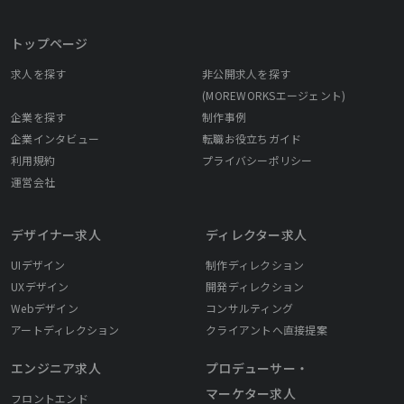
トップページ
求人を探す
非公開求人を探す
(MOREWORKSエージェント)
企業を探す
制作事例
企業インタビュー
転職お役立ちガイド
利用規約
プライバシーポリシー
運営会社
デザイナー求人
ディレクター求人
UIデザイン
制作ディレクション
UXデザイン
開発ディレクション
Webデザイン
コンサルティング
アートディレクション
クライアントへ直接提案
エンジニア求人
プロデューサー・
マーケター求人
フロントエンド