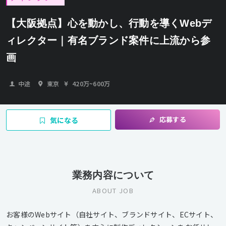
【大阪拠点】心を動かし、行動を導くWebデ
ィレクター｜有名ブランド案件に上流から参
画
中途
東京
420万
~
600万
応募する
気になる
業務内容について
ABOUT JOB
お客様のWebサイト（自社サイト、ブランドサイト、ECサイト、