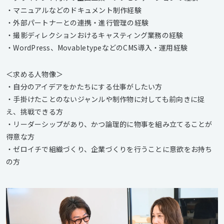
・マニュアルなどのドキュメント制作経験
・外部パートナーとの連携・進行管理の経験
・撮影ディレクションおけるキャスティング業務の経験
・WordPress、MovabletypeなどのCMS導入・運用経験
＜求める人物像＞
・自分のアイデアをかたちにする仕事がしたい方
・手掛けたことのないジャンルや制作物に対しても前向きに捉
え、挑戦できる方
・リーダーシップがあり、かつ論理的に物事を組み立てることが
得意な方
・ゼロイチで組織づくり、企業づくりを行うことに意欲をお持ち
の方