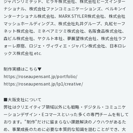
ジャパンリミテッド、ヒラキ株式会社、株式会社ビーズインター
ナショナル、株式会社ファンコミュニケーションズ、ベルキンイ
ンターナショナル株式会社、MARK STYLER株式会社、株式会社
マッシュホールディングス、株式会社丸井グループ、丸紅セーフ
ネット株式会社、ミネベアミツミ株式会社、名阪食品株式会社、
森ビル株式会社、ヤクルト本社、夢展望株式会社、株式会社ラフ
ォーレ原宿、ロジェ・ヴィヴィエ・ジャパン株式会社、日本ロレ
ックス株式会社 etc.
制作実績はこちら▼
https://roseaupensant.jp/portfolio/
https://roseaupensant.jp/lp1/creative/
■大阪支社について
弊社はクリエイティブ領域以外にも戦略・デジタル・コミュニケ
ーションデザイン・Eコマースといった多くの専門チームを有して
おります。”制作”だけに留まらない課題解決のノウハウがあるた
め、事業成長のために必要な本質的な知識を詰むことができ、大