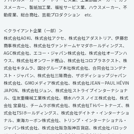
スメーカー、製紙加工業、福祉サービス業、ハウスメーカー、不
動産業、総合商社、芸能プロダクション etc.
＜クライアント企業（一部）＞
株式会社AOKI、株式会社アクセ、株式会社アダストリア、伊藤忠
商事株式会社、株式会社ヴァンドームヤマダホールディングス、
AGC株式会社、エコー・ジャパン株式会社、株式会社オープンハ
ウス、株式会社オンワード樫山、株式会社コロプラネクスト、株
式会社キタムラ、国分グループ本社株式会社、合同会社コンデナ
スト・ジャパン、株式会社三陽商会、ザボディショップジャパン
株式会社、GMOメディア株式会社、株式会社JEAN－PAUL HÉVIN
JAPON、株式会社ジュン、株式会社ストライプインターナショナ
ル、住友重機械工業株式会社、積水ハウス ノイエ株式会社、株式
会社 宝島社、チームラボ株式会社、株式会社THパートナーズ、株
式会社TSIホールディングス、株式会社デイトナ・インターナショ
ナル、東海カーボン株式会社、トリンプ・インターナショナル・
ジャパン株式会社、株式会社阪急阪神百貨店、株式会社バロック