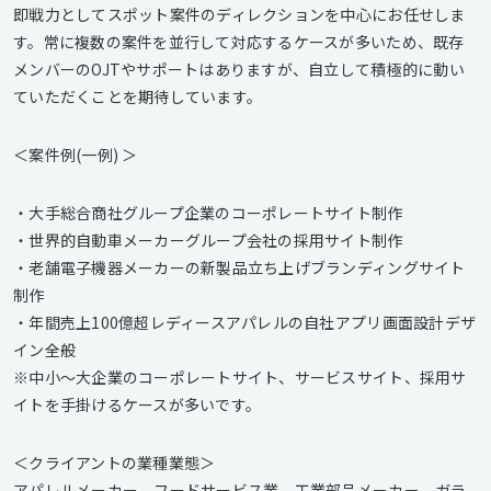
即戦力としてスポット案件のディレクションを中心にお任せしま
す。常に複数の案件を並行して対応するケースが多いため、既存
メンバーのOJTやサポートはありますが、自立して積極的に動い
ていただくことを期待しています。
＜案件例(一例) ＞
・大手総合商社グループ企業のコーポレートサイト制作
・世界的自動車メーカーグループ会社の採用サイト制作
・老舗電子機器メーカーの新製品立ち上げブランディングサイト
制作
・年間売上100億超レディースアパレルの自社アプリ画面設計デザ
イン全般
※中小〜大企業のコーポレートサイト、サービスサイト、採用サ
イトを手掛けるケースが多いです。
＜クライアントの業種業態＞
アパレルメーカー、フードサービス業、工業部品メーカー、ガラ