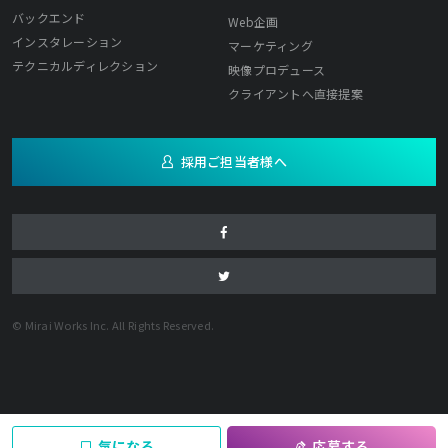
バックエンド
Web企画
インスタレーション
マーケティング
テクニカルディレクション
映像プロデュース
クライアントへ直接提案
採用ご担当者様へ
© Mirai Works Inc. All Rights Reserved.
気になる
応募する