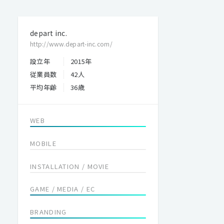
depart inc.
http://www.depart-inc.com/
設立年
2015年
従業員数
42人
平均年齢
36歳
WEB
MOBILE
INSTALLATION / MOVIE
GAME / MEDIA / EC
BRANDING