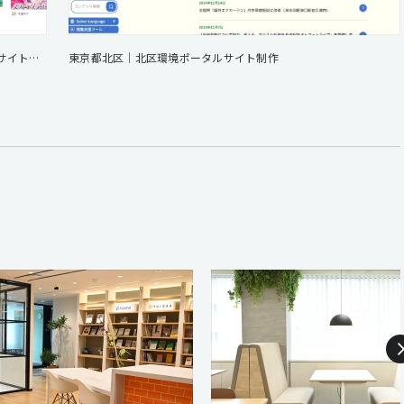
株式会社BookLive｜Xfolio（クロスフォリオ） サービスサイト制作
東京都北区｜北区環境ポータルサイト制作