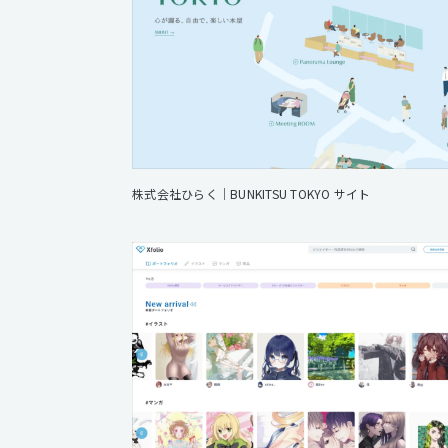
株式会社ひらく｜BUNKITSU TOKYO サイト