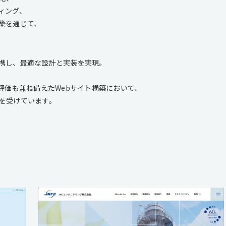
ィング、
築を通じて、
携し、最適な設計と実装を実現。
評価も兼ね備えたWebサイト構築において、
を受けています。