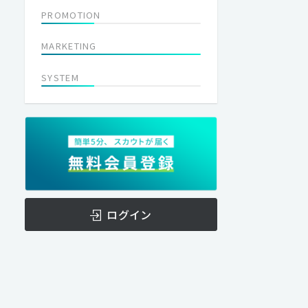
PROMOTION
MARKETING
SYSTEM
ログイン