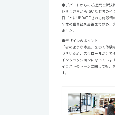
●デパートからのご提案と解決
ひらくさまから頂いた参考のイ
日ごとにUPDATEされる施設
全体の世界観を最後まで詰め、
ました。
●デザインのポイント
「街のような本屋」を歩く体験
づらいため、スクロールだけで
インタラクションになっていま
イラストのトーンに関しても、
す。