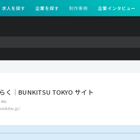
求人を探す
企業を探す
制作事例
企業インタビュー
く｜BUNKITSU TOKYO サイト
 inc.
bunkitsu.jp/