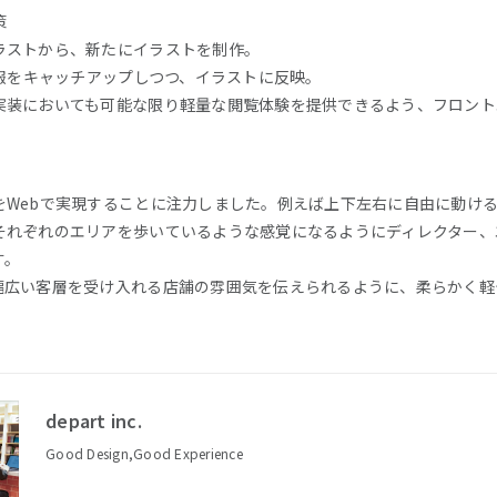
策
ラストから、新たにイラストを制作。
情報をキャッチアップしつつ、イラストに反映。
実装においても可能な限り軽量な閲覧体験を提供できるよう、フロント
をWebで実現することに注力しました。例えば上下左右に自由に動け
それぞれのエリアを歩いているような感覚になるようにディレクター、
す。
幅広い客層を受け入れる店舗の雰囲気を伝えられるように、柔らかく軽
depart inc.
Good Design,Good Experience