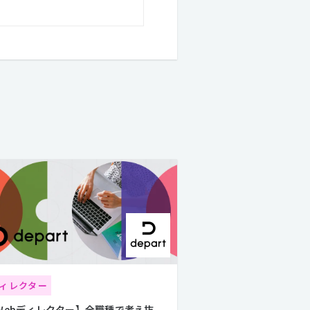
ィレクター
Webディレクター】全職種で考え抜