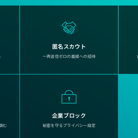
匿名スカウト
る
一斉送信ゼロの面接への招待
企業ブロック
掴む
秘密を守るプライバシー設定