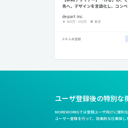
先へ。デザインを言語化し、コンペ
勝てるクリエイターへ
depart inc.
400万
~
550万
東京
スキル未登録
ユーザ登録後の特別な
MOREWORKSでは登録ユーザ向けに便
ユーザー登録を行って、効果的な仕事探し