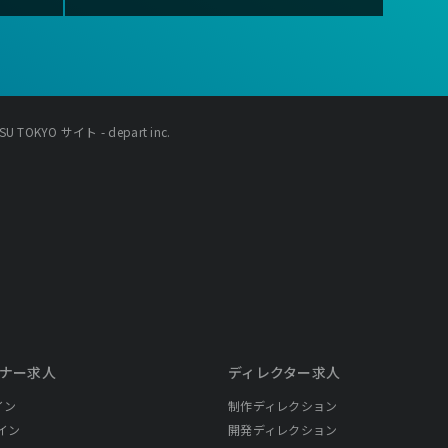
OKYO サイト - depart inc.
ナー求人
ディレクター求人
イン
制作ディレクション
イン
開発ディレクション