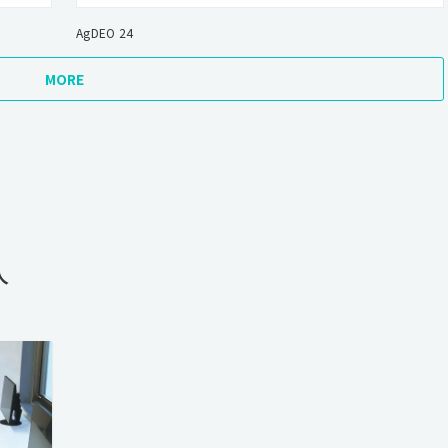
AgDEO 24
MORE
人