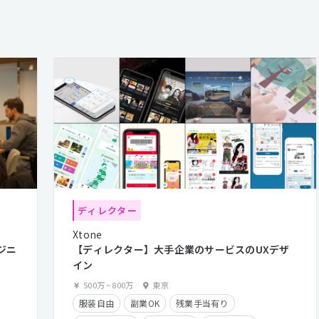
ディレクター
Xtone
ジニ
【ディレクター】大手企業のサービスのUXデザ
イン
500万
~
800万
東京
服装自由
副業OK
残業手当有り