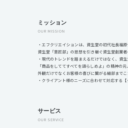
ミッション
OUR MISSION
・エフクリエイションは、資生堂の初代社長福原信
資生堂「意匠部」の思想を引き継ぐ資生堂創業者
・現代のトレンドを踏まえるだけではなく、資生
「商品をしててすべてを語らしめよ」の精神の元
外観だけでなくお客様の喜びに繋がる細部までこ
・クライアント様のニーズに合わせて対応する【
サービス
OUR SERVICE