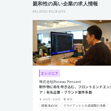
親和性の高い企業の求人情報
RELATED RECRUITS
エンジニア
株式会社Roseau Pensant
制作物に命を吹き込む、フロントエンドエン
ア｜有名企業・ブランド案件多数
400万
~
600万
東京
経験浅めOK
クライアントとの直接取引多数