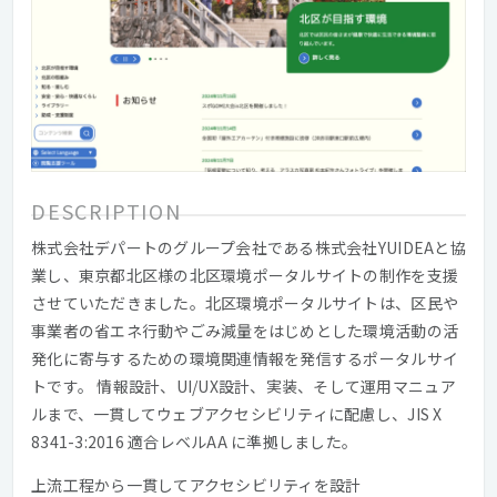
DESCRIPTION
株式会社デパートのグループ会社である株式会社YUIDEAと協
業し、東京都北区様の北区環境ポータルサイトの制作を支援
させていただきました。北区環境ポータルサイトは、区民や
事業者の省エネ行動やごみ減量をはじめとした環境活動の活
発化に寄与するための環境関連情報を発信するポータルサイ
トです。 情報設計、UI/UX設計、実装、そして運用マニュア
ルまで、一貫してウェブアクセシビリティに配慮し、JIS X
8341-3:2016 適合レベルAA に準拠しました。
上流工程から一貫してアクセシビリティを設計