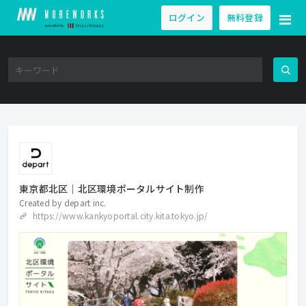
ログイン
無料登録
東京都北区｜北区環境ポータルサイト制作
Created by
depart inc.
https://www.kankyoportal.city.kita.tokyo.jp/