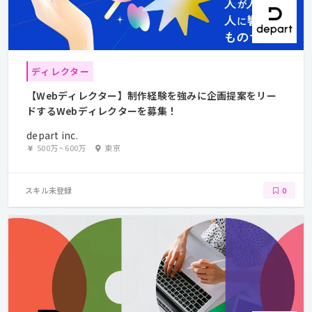
ディレクター
【Webディレクター】制作経験を強みに企画提案をリー
ドするWebディレクターを募集！
depart inc.
500万
~
600万
東京
スキル未登録
0