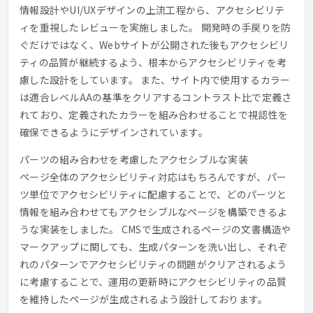
情報設計やUI/UXデザインの上流工程から、アクセシビリテ
ィを重視したレビューを実施しました。 開発時の手戻りを防
ぐだけではなく、Webサイトが公開された後もアクセシビリ
ティの品質が継続するよう、根本からアクセシビリティを考
慮した設計をしています。 また、サイト内で使用するカラー
は適合レベルAAの基準をクリアするコントラスト比で定義さ
れており、定義されたカラーを組み合わせることで視認性を
確保できるようにデザインされています。
パーツの組み合わせを考慮したアクセシブルな実装
ページ全体のアクセシビリティ対応はもちろんですが、パー
ツ単位でアクセシビリティに配慮することで、どのパーツと
情報を組み合わせてもアクセシブルなページを構築できるよ
うな実装をしました。 CMSで生成されるページの文書構造や
マークアップに関しても、生成パターンを洗い出し、それぞ
れのパターンでアクセシビリティの問題がクリアされるよう
に考慮することで、運用の更新時にアクセシビリティの品質
を維持したページが生成されるよう設計しております。