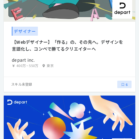
デザイナー
【Webデザイナー】「作る」の、その先へ。デザインを
言語化し、コンペで勝てるクリエイターへ
depart inc.
400万
~
550万
東京
スキル未登録
6