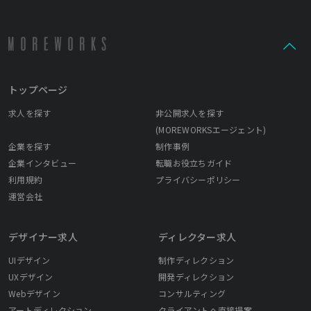
トップページ
求人を探す
非公開求人を探す
(MOREWORKSエージェント)
企業を探す
制作事例
企業インタビュー
転職お役立ちガイド
利用規約
プライバシーポリシー
運営会社
デザイナー求人
ディレクター求人
UIデザイン
制作ディレクション
UXデザイン
開発ディレクション
Webデザイン
コンサルティング
アートディレクション
クライアントへ直接提案