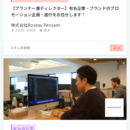
【プランナー兼ディレクター】有名企業・ブランドのプロ
モーション企画・進行をお任せします！
株式会社Roseau Pensant
350万
~
600万
東京
スキル未登録
2
エンジニア