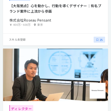
【大阪拠点】心を動かし、行動を導くデザイナー｜有名ブ
ランド案件に上流から参画
株式会社Roseau Pensant
400万
~
600万
東京
スキル未登録
25
ディレクター