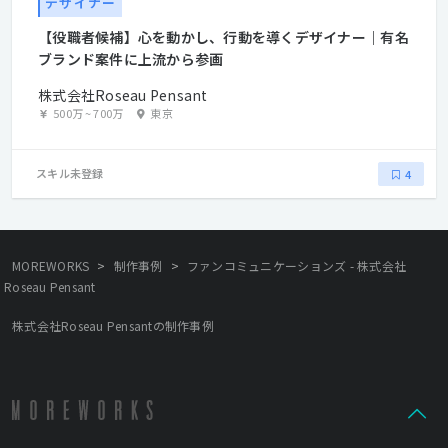
デザイナー
【役職者候補】心を動かし、行動を導くデザイナー｜有名
ブランド案件に上流から参画
株式会社Roseau Pensant
500万
~
700万
東京
スキル未登録
4
>
>
MOREWORKS
制作事例
ファンコミュニケーションズ - 株式会社
Roseau Pensant
株式会社Roseau Pensantの制作事例