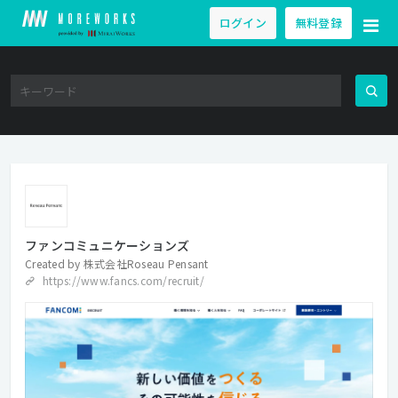
ログイン
無料登録
ファンコミュニケーションズ
Created by
株式会社Roseau Pensant
https://www.fancs.com/recruit/