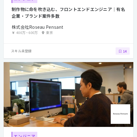
制作物に命を吹き込む、フロントエンドエンジニア｜有名
企業・ブランド案件多数
株式会社Roseau Pensant
400万
~
600万
東京
スキル未登録
14
エンジニア