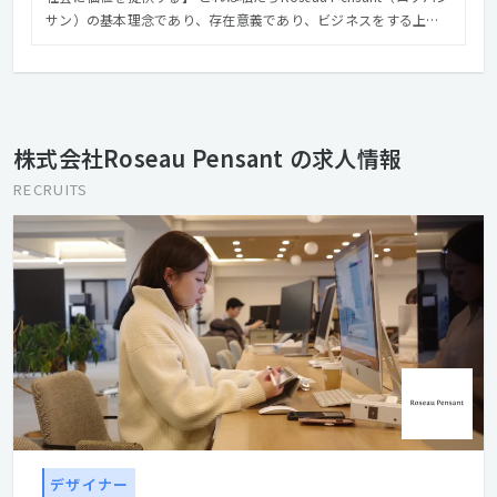
サン）の基本理念であり、存在意義であり、ビジネスをする上で
の使命です。 「価値の創造と提供により、"人が行動する機会"を
世界で最も創り出す企業となる」 というビジョンのもと、企業の
成長実現のために、事業戦略・マーケティング戦略・クリエイテ
ィブ戦略の立案から各種オペレーションの実装までワンストップ
でソリューションを提供しています。
株式会社Roseau Pensant の求人情報
RECRUITS
デザイナー