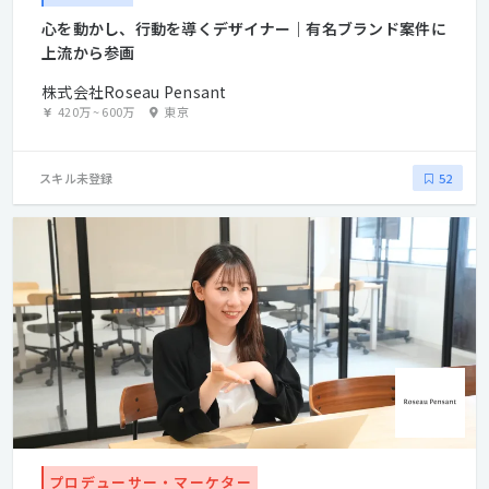
心を動かし、行動を導くデザイナー｜有名ブランド案件に
上流から参画
株式会社Roseau Pensant
420万
~
600万
東京
スキル未登録
52
プロデューサー・マーケター