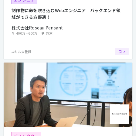
制作物に命を吹き込むWebエンジニア｜バックエンド領
域ができる方優遇！
株式会社Roseau Pensant
400万
~
600万
東京
スキル未登録
2