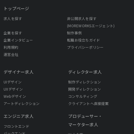
トップページ
求人を探す
非公開求人を探す
(MOREWORKSエージェント)
企業を探す
制作事例
企業インタビュー
転職お役立ちガイド
利用規約
プライバシーポリシー
運営会社
デザイナー求人
ディレクター求人
UIデザイン
制作ディレクション
UXデザイン
開発ディレクション
Webデザイン
コンサルティング
アートディレクション
クライアントへ直接提案
エンジニア求人
プロデューサー・
マーケター求人
フロントエンド
バックエンド