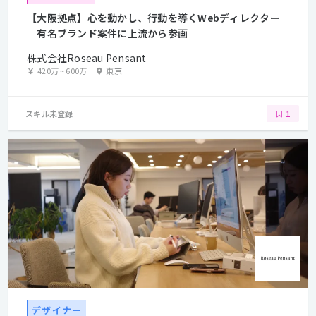
【大阪拠点】心を動かし、行動を導くWebディレクター
｜有名ブランド案件に上流から参画
株式会社Roseau Pensant
420万
~
600万
東京
スキル未登録
1
デザイナー