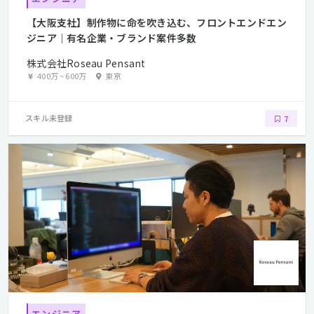
【大阪支社】制作物に命を吹き込む、フロントエンドエン
ジニア｜有名企業・ブランド案件多数
株式会社Roseau Pensant
400万
~
600万
東京
スキル未登録
7
エンジニア