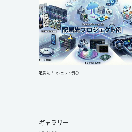
配属先プロジェクト例①
ギャラリー
GALLERY