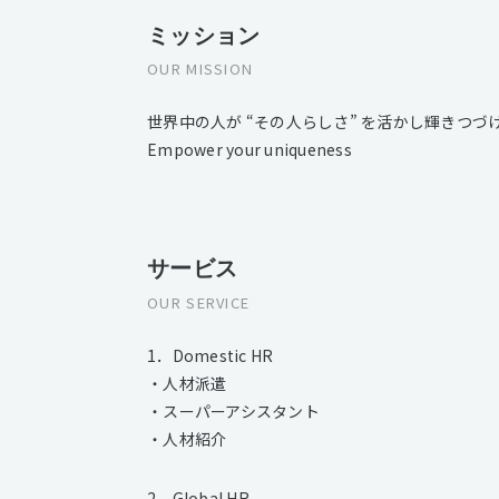
ミッション
OUR MISSION
世界中の人が “その人らしさ” を活かし輝きつづ
Empower your uniqueness
サービス
OUR SERVICE
1．Domestic HR
・人材派遣
・スーパーアシスタント
・人材紹介
2．Global HR