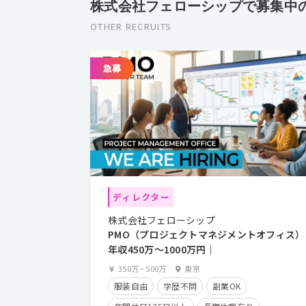
株式会社フェローシップで募集中
OTHER RECRUITS
ディレクター
株式会社フェローシップ
PMO（プロジェクトマネジメントオフィス）
年収450万〜1000万円｜
350万
~
500万
東京
服装自由
学歴不問
副業OK