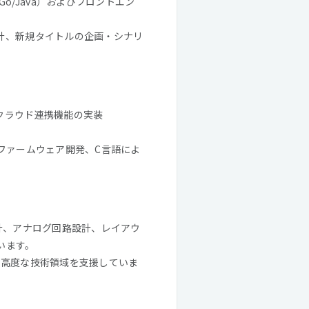
/Java）およびフロントエン
設計、新規タイトルの企画・シナリ
クラウド連携機能の実装
のファームウェア開発、C言語によ
設計、アナログ回路設計、レイアウ
ています。
関わる高度な技術領域を支援していま