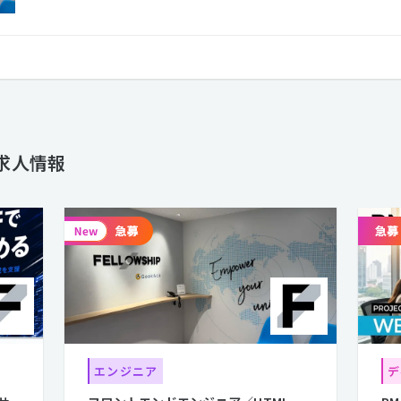
求人情報
エンジニア
デ