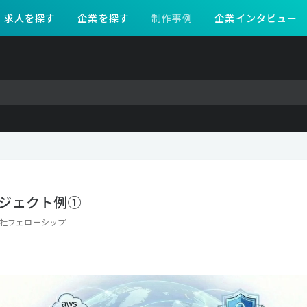
求人を探す
企業を探す
制作事例
企業インタビュー
ジェクト例①
社フェローシップ