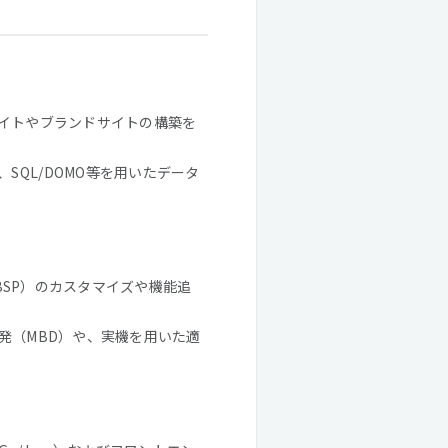
サイトやブランドサイトの構築を
QL/DOMO等を用いたデータ
層/BSP）のカスタマイズや機能追
開発（MBD）や、実機を用いた適