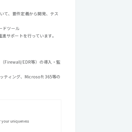
いて、要件定義から開発、テス
コードツール
よる推進サポートを行っています。
rewall/EDR等）の導入・監
グ、Microsoft 365等の
 uniqueness