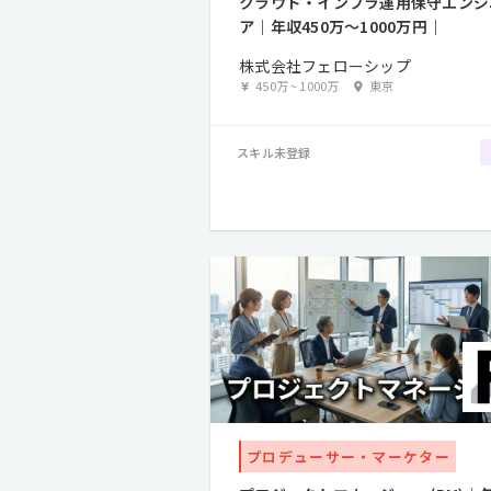
クラウド・インフラ運用保守エンジ
ア｜年収450万〜1000万円｜
株式会社フェローシップ
450万
~
1000万
東京
スキル未登録
プロデューサー・マーケター