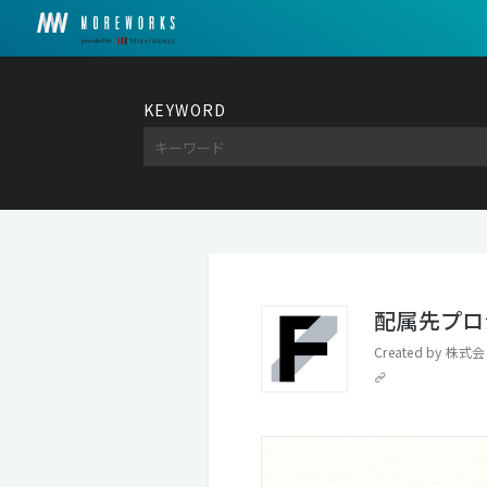
KEYWORD
配属先プロ
Created by
株式会