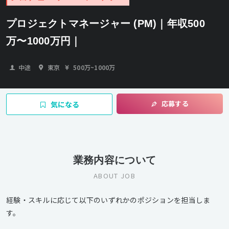
プロジェクトマネージャー (PM)｜年収500
万〜1000万円｜
中途
東京
500万
~
1000万
応募する
気になる
業務内容について
ABOUT JOB
経験・スキルに応じて以下のいずれかのポジションを担当しま
す。