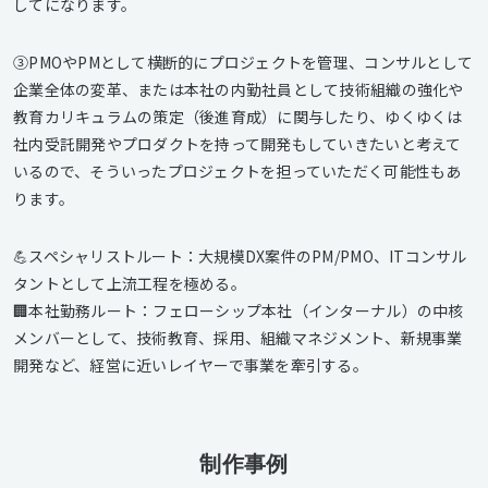
してになります。
③PMOやPMとして横断的にプロジェクトを管理、コンサルとして
企業全体の変革、または本社の内勤社員として技術組織の強化や
教育カリキュラムの策定（後進育成）に関与したり、ゆくゆくは
社内受託開発やプロダクトを持って開発もしていきたいと考えて
いるので、そういったプロジェクトを担っていただく可能性もあ
ります。
💪スペシャリストルート：大規模DX案件のPM/PMO、ITコンサル
タントとして上流工程を極める。
🏢本社勤務ルート：フェローシップ本社（インターナル）の中核
メンバーとして、技術教育、採用、組織マネジメント、新規事業
開発など、経営に近いレイヤーで事業を牽引する。
制作事例