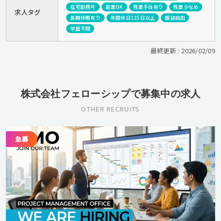
在宅勤務可
副業OK
残業手当有り
残業少なめ
求人タグ
長期休暇有り
年間休日125日以上
服装自由
学歴不問
最終更新 : 2026/02/09
株式会社フェローシップで募集中の求人
OTHER RECRUITS