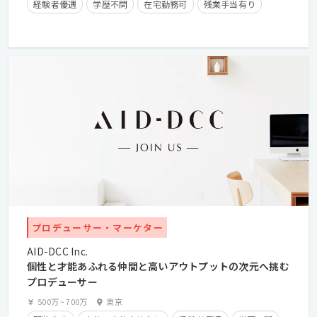
経験者優遇
学歴不問
在宅勤務可
残業手当有り
産休・育休実績有り
クライアントとの直接取引多数
プロデューサー・マーケター
AID-DCC Inc.
個性と才能あふれる仲間と高いアウトプットの次元へ挑む
プロデューサー
500万
~
700万
東京