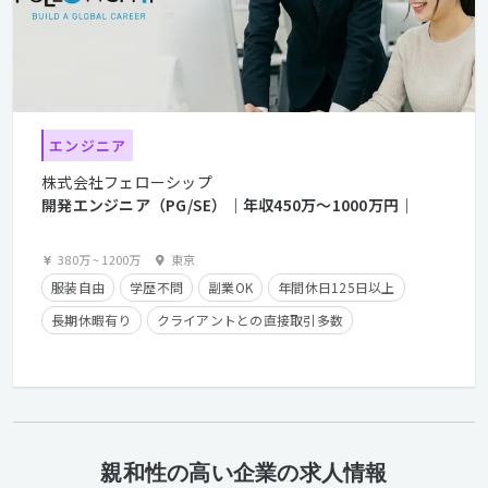
エンジニア
株式会社フェローシップ
開発エンジニア（PG/SE）｜年収450万〜1000万円｜
380万
~
1200万
東京
服装自由
学歴不問
副業OK
年間休日125日以上
長期休暇有り
クライアントとの直接取引多数
残業少なめ
経験者優遇
残業手当有り
在宅勤務可
親和性の高い企業の求人情報