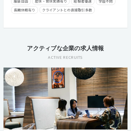
服装自由
産休・育休実績有り
経験者優遇
学歴不問
長期休暇有り
クライアントとの直接取引多数
アクティブな企業の求人情報
ACTIVE RECRUITS