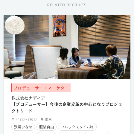
RELATED RECRUITS
プロデューサー・マーケター
株式会社ナディア
【プロデューサー】今後の企業変革の中心となりプロジェ
クトリード
447万
~
762万
東京
残業少なめ
服装自由
フレックスタイム制