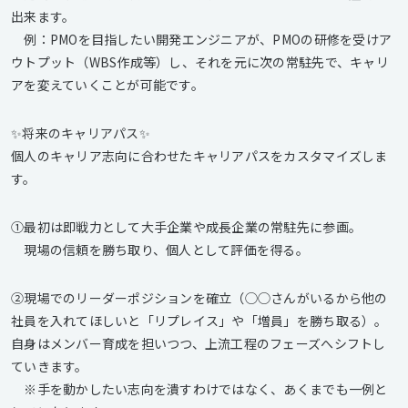
出来ます。
例：PMOを目指したい開発エンジニアが、PMOの研修を受けア
ウトプット（WBS作成等）し、それを元に次の常駐先で、キャリ
アを変えていくことが可能です。
✨️将来のキャリアパス✨️
個人のキャリア志向に合わせたキャリアパスをカスタマイズしま
す。
①最初は即戦力として大手企業や成長企業の常駐先に参画。
現場の信頼を勝ち取り、個人として評価を得る。
②現場でのリーダーポジションを確立（◯◯さんがいるから他の
社員を入れてほしいと「リプレイス」や「増員」を勝ち取る）。
自身はメンバー育成を担いつつ、上流工程のフェーズへシフトし
ていきます。
※手を動かしたい志向を潰すわけではなく、あくまでも一例と