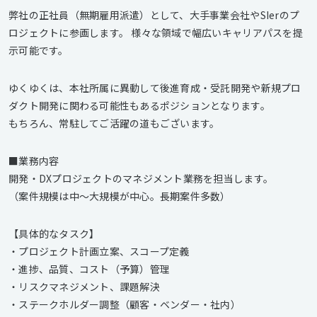
弊社の正社員（無期雇用派遣）として、大手事業会社やSIerのプ
ロジェクトに参画します。 様々な領域で幅広いキャリアパスを提
示可能です。
ゆくゆくは、本社所属に異動して後進育成・受託開発や新規プロ
ダクト開発に関わる可能性もあるポジションとなります。
もちろん、常駐してご活躍の道もございます。
■業務内容
開発・DXプロジェクトのマネジメント業務を担当します。
（案件規模は中～大規模が中心。長期案件多数）
【具体的なタスク】
・プロジェクト計画立案、スコープ定義
・進捗、品質、コスト（予算）管理
・リスクマネジメント、課題解決
・ステークホルダー調整（顧客・ベンダー・社内）