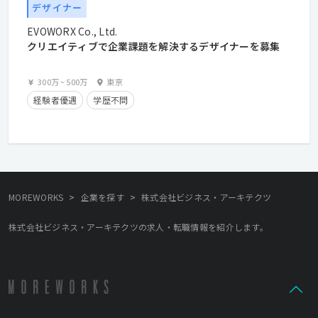
デザイナー
EVOWORX Co., Ltd.
クリエイティブで企業課題を解決するデザイナーを募集
300万
~
500万
東京
経験者優遇
学歴不問
>
>
MOREWORKS
企業を探す
株式会社ビジネス・アーキテクツ
株式会社ビジネス・アーキテクツの求人・転職情報を紹介します。