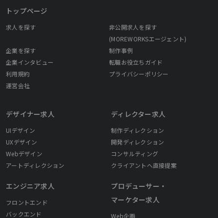
トップページ
求人を探す
非公開求人を探す
(MOREWORKSエージェント)
企業を探す
制作事例
企業インタビュー
転職お役立ちガイド
利用規約
プライバシーポリシー
運営会社
デザイナー求人
ディレクター求人
UIデザイン
制作ディレクション
UXデザイン
開発ディレクション
Webデザイン
コンサルティング
アートディレクション
クライアントへ直接提案
エンジニア求人
プロデューサー・
マーケター求人
フロントエンド
バックエンド
Web企画