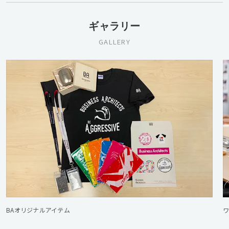
ギャラリー
GALLERY
BAオリジナルアイテム
ワ