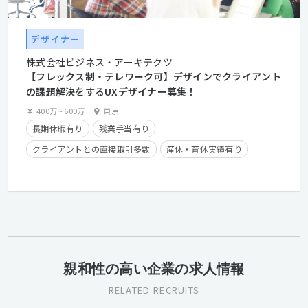
デザイナー
株式会社ビジネス・アーキテクツ
【フレックス制・テレワーク可】デザインでクライアント
の課題解決をするUXデザイナー募集！
400万
~
600万
東京
長期休暇有り
残業手当有り
クライアントとの直接取引多数
産休・育休実績有り
時短勤務有り
在宅勤務可
フレックスタイム制
学歴不問
経験者優遇
親和性の高い企業の求人情報
RELATED RECRUITS