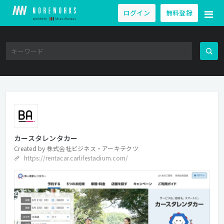
ログイン
無料登録
カースタレンタカー
Created by
株式会社ビジネス・アーキテクツ
https://rentacar.carlifestadium.com/