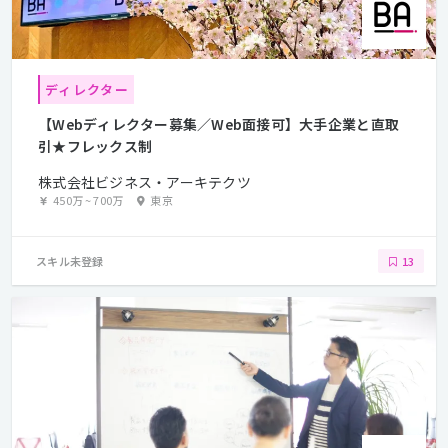
ディレクター
【Webディレクター募集／Web面接可】大手企業と直取
引★フレックス制
株式会社ビジネス・アーキテクツ
450万
~
700万
東京
スキル未登録
13