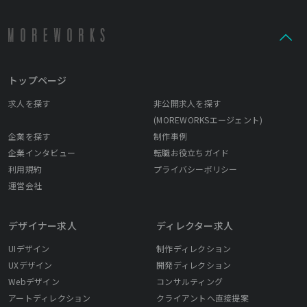
トップページ
求人を探す
非公開求人を探す
(MOREWORKSエージェント)
企業を探す
制作事例
企業インタビュー
転職お役立ちガイド
利用規約
プライバシーポリシー
運営会社
デザイナー求人
ディレクター求人
UIデザイン
制作ディレクション
UXデザイン
開発ディレクション
Webデザイン
コンサルティング
アートディレクション
クライアントへ直接提案