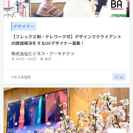
デザイナー
【フレックス制・テレワーク可】デザインでクライアント
の課題解決をするUXデザイナー募集！
株式会社ビジネス・アーキテクツ
400万
~
600万
東京
スキル未登録
12