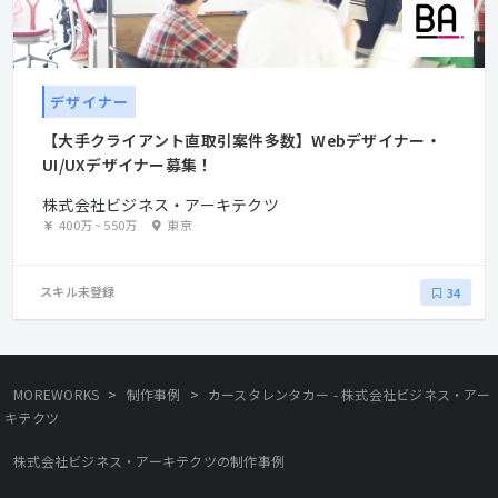
デザイナー
【大手クライアント直取引案件多数】Webデザイナー・
UI/UXデザイナー募集！
株式会社ビジネス・アーキテクツ
400万
~
550万
東京
スキル未登録
34
>
>
MOREWORKS
制作事例
カースタレンタカー - 株式会社ビジネス・アー
キテクツ
株式会社ビジネス・アーキテクツの制作事例