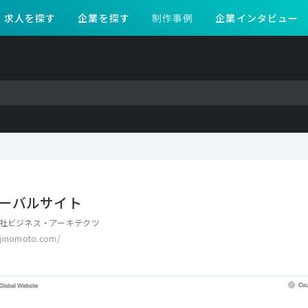
求人を探す
企業を探す
制作事例
企業インタビュー
ーバルサイト
社ビジネス・アーキテクツ
ajinomoto.com/