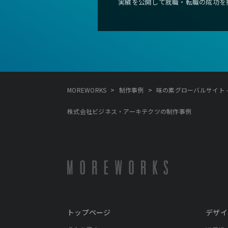
実績を公開して就職・転職の成功を
>
>
MOREWORKS
制作事例
味の素グローバルサイト 
株式会社ビジネス・アーキテクツの制作事例
トップページ
デザイ