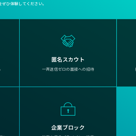
をぜひ体験してください。
匿名スカウト
る
一斉送信ゼロの面接への招待
企業ブロック