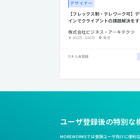
デザイナー
【フレックス制・テレワーク可】デ
インでクライアントの課題解決をす
UXデザイナー募集！
株式会社ビジネス・アーキテクツ
400万
~
600万
東京
スキル未登録
ユーザ登録後の特別な
MOREWORKSでは登録ユーザ向けに便