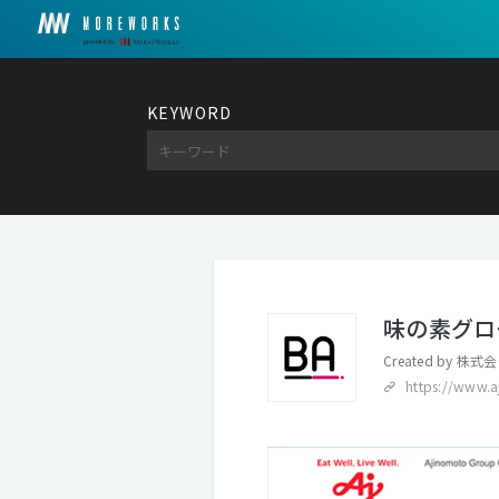
KEYWORD
味の素グロ
Created by
株式会
https://www.