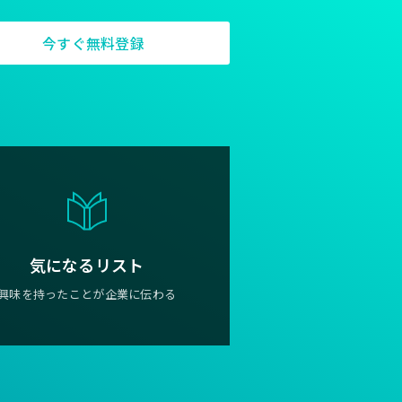
今すぐ無料登録
気になるリスト
興味を持ったことが企業に伝わる