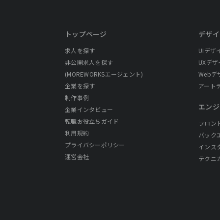
トップページ
デザイ
求人を探す
UIデザ
非公開求人を探す
UXデザ
(MOREWORKSエージェント)
Webデ
企業を探す
アート
制作事例
エンジ
企業インタビュー
転職お役立ちガイド
フロン
利用規約
バック
プライバシーポリシー
インス
運営会社
テクニ