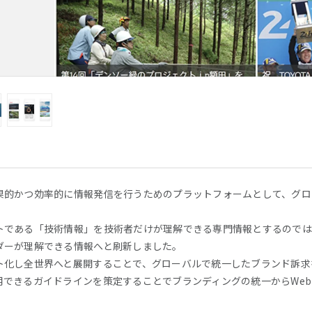
果的かつ効率的に情報発信を行うためのプラットフォームとして、グロ
トである「技術情報」を技術者だけが理解できる専門情報とするのでは
ダーが理解できる情報へと刷新しました。
ト化し全世界へと展開することで、グローバルで統一したブランド訴求
用できるガイドラインを策定することでブランディングの統一からWeb
。