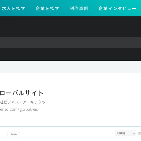
求人を探す
企業を探す
制作事例
企業インタビュー
ローバルサイト
社ビジネス・アーキテクツ
denso.com/global/en/