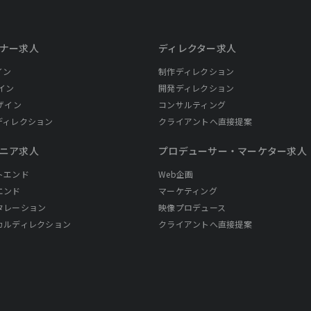
ナー求人
ディレクター求人
イン
制作ディレクション
イン
開発ディレクション
ザイン
コンサルティング
ディレクション
クライアントへ直接提案
ニア求人
プロデューサー・
マーケター求人
トエンド
Web企画
エンド
マーケティング
タレーション
映像プロデュース
カルディレクション
クライアントへ直接提案