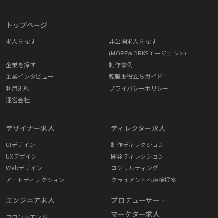
トップページ
求人を探す
非公開求人を探す
(MOREWORKSエージェント)
企業を探す
制作事例
企業インタビュー
転職お役立ちガイド
利用規約
プライバシーポリシー
運営会社
デザイナー求人
ディレクター求人
UIデザイン
制作ディレクション
UXデザイン
開発ディレクション
Webデザイン
コンサルティング
アートディレクション
クライアントへ直接提案
エンジニア求人
プロデューサー・
マーケター求人
フロントエンド