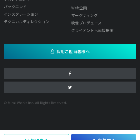
バックエンド
Web企画
インスタレーション
マーケティング
テクニカルディレクション
映像プロデュース
クライアントへ直接提案
採用ご担当者様へ
© Mirai Works Inc. All Rights Reserved.