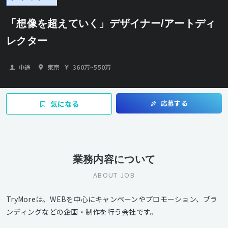
「想像を超えていく」デザイナー/アートディ
レクター
中途
東京
360万
~
550万
応募する
気になる
業務内容について
ABOUT JOB
TryMoreは、WEBを中心にキャンペーンやプロモーション、ブラ
ンディングなどの企画・制作を行う会社です。