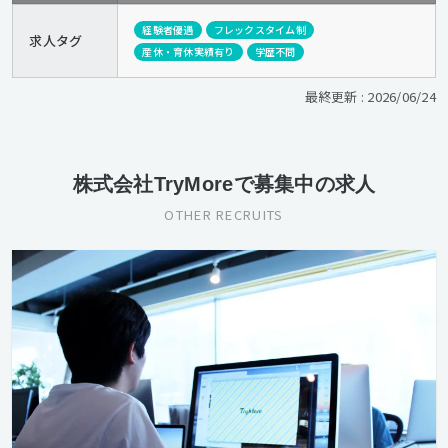
経験者優遇
フレックスタイム制
求人タグ
産休・育休実績有り
学歴不問
最終更新 : 2026/06/24
株式会社TryMoreで募集中の求人
OTHER RECRUITS