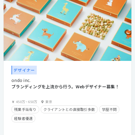
デザイナー
ondo inc.
ブランディングを上流から行う。Webデザイナー募集！
450万
~
650万
東京
残業手当有り
クライアントとの直接取引多数
学歴不問
経験者優遇