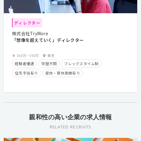
ディレクター
株式会社TryMore
「想像を超えていく」ディレクター
360万
~
550万
東京
経験者優遇
学歴不問
フレックスタイム制
住宅手当有り
産休・育休実績有り
親和性の高い企業の求人情報
RELATED RECRUITS