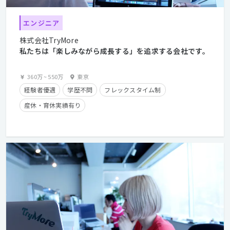
エンジニア
株式会社TryMore
私たちは「楽しみながら成長する」を追求する会社です。
360万
~
550万
東京
経験者優遇
学歴不問
フレックスタイム制
産休・育休実績有り