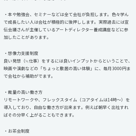
・本や勉強会、セミナーなどは全て会社が負担します。色々学ん
で成長したい人は会社が積極的に後押しします。実際過去には宣
伝会議さんが主催しているアートディレクター養成講座などに参
加したことがあります。
・想像力支援制度
良い発想（≒仕事）をするには良いインプットからということで、
映画や演劇などの「ちょっと敷居の高い体験」に、毎月3000円ま
で会社から補助がでます。
・裁量の高い働き方
リモートワークや、フレックスタイム（コアタイムは14時〜）を
導入しており、自由な働き方が出来ます。例えば朝早く出社すれ
ばその分早く上がることもできます。
・お茶会制度