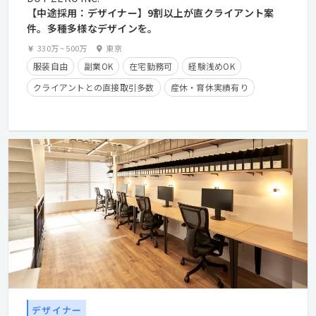
【中途採用：デザイナー】9割以上が直クライアント案
件。多種多様なデザインを。
330万
~
500万
東京
服装自由
副業OK
在宅勤務可
経験浅めOK
クライアントとの直接取引多数
産休・育休実績有り
学歴不問
経験者優遇
デザイナー