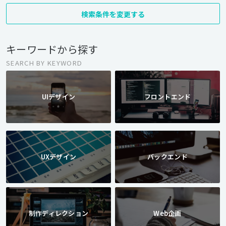
検索条件を変更する
キーワードから探す
SEARCH BY KEYWORD
UIデザイン
フロントエンド
UXデザイン
バックエンド
制作ディレクション
Web企画