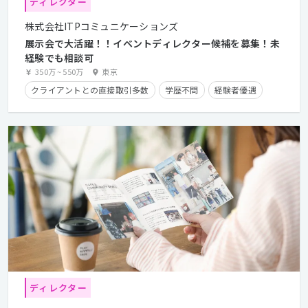
ディレクター
株式会社ITPコミュニケーションズ
展示会で大活躍！！イベントディレクター候補を募集！未
経験でも相談可
350万
~
550万
東京
クライアントとの直接取引多数
学歴不問
経験者優遇
ディレクター