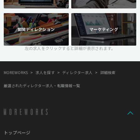
開発ディレクション
マーケティング
左の求人をクリックすると詳細が表示されます。
>
>
>
MOREWORKS
求人を探す
ディレクター求人
詳細検索
厳選されたディレクター求人・転職情報一覧
トップページ