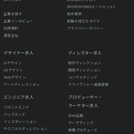
(MOREWORKSエージェント)
企業を探す
制作事例
企業インタビュー
転職お役立ちガイド
利用規約
プライバシーポリシー
運営会社
デザイナー求人
ディレクター求人
UIデザイン
制作ディレクション
UXデザイン
開発ディレクション
Webデザイン
コンサルティング
アートディレクション
クライアントへ直接提案
エンジニア求人
プロデューサー・
マーケター求人
フロントエンド
バックエンド
Web企画
インスタレーション
マーケティング
テクニカルディレクション
映像プロデュース