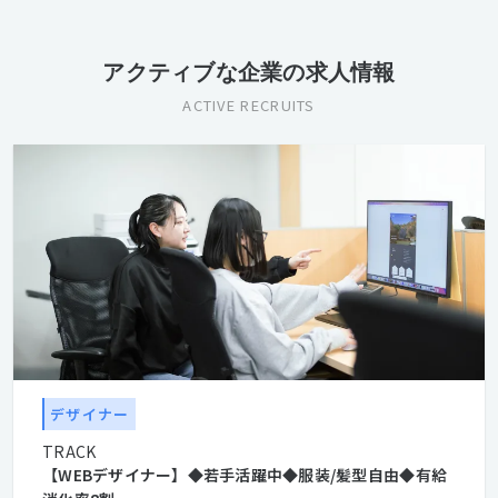
アクティブな企業の求人情報
ACTIVE RECRUITS
デザイナー
TRACK
【WEBデザイナー】◆若手活躍中◆服装/髪型自由◆有給