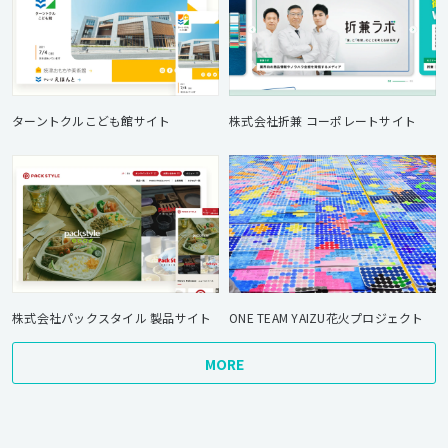
ターントクルこども館サイト
株式会社折兼 コーポレートサイト
株式会社パックスタイル 製品サイト
ONE TEAM YAIZU花火プロジェクト
MORE