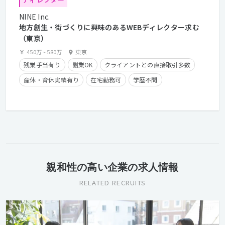
NINE Inc.
地方創生・街づくりに興味のあるWEBディレクター求む
（東京）
450万
~
580万
東京
残業手当有り
副業OK
クライアントとの直接取引多数
産休・育休実績有り
在宅勤務可
学歴不問
経験者優遇
親和性の高い企業の求人情報
RELATED RECRUITS