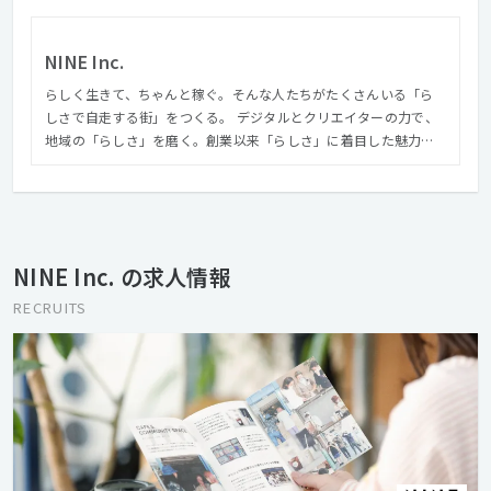
NINE Inc.
らしく生きて、ちゃんと稼ぐ。そんな人たちがたくさんいる「ら
しさで自走する街」をつくる。 デジタルとクリエイターの力で、
地域の「らしさ」を磨く。創業以来「らしさ」に着目した魅力的
な地域づくりを意識して活動してきました。 目指してきたことは
人や地域の自走です。それには、らしさをお金に換えるところま
でデザインしないと、持続性がなく自走に至らないと考えるよう
になりました。
NINE Inc. の求人情報
RECRUITS