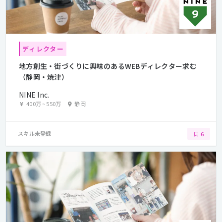
ディレクター
地方創生・街づくりに興味のあるWEBディレクター求む
（静岡・焼津）
NINE Inc.
400万
~
550万
静岡
スキル未登録
6