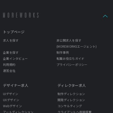
トップページ
求人を探す
非公開求人を探す
(MOREWORKSエージェント)
企業を探す
制作事例
企業インタビュー
転職お役立ちガイド
利用規約
プライバシーポリシー
運営会社
デザイナー求人
ディレクター求人
UIデザイン
制作ディレクション
UXデザイン
開発ディレクション
Webデザイン
コンサルティング
アートディレクション
クライアントへ直接提案