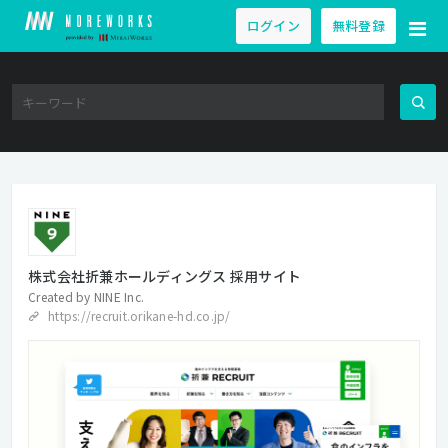
ログイン
無料登録
株式会社折兼ホールディングス 採用サイト
Created by
NINE Inc.
https://recruit.orikane-hd.co.jp/