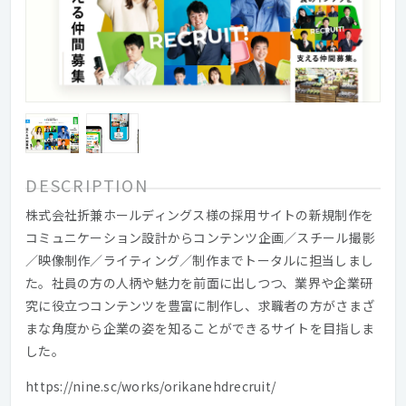
DESCRIPTION
株式会社折兼ホールディングス様の採用サイトの新規制作を
コミュニケーション設計からコンテンツ企画／スチール撮影
／映像制作／ライティング／制作までトータルに担当しまし
た。社員の方の人柄や魅力を前面に出しつつ、業界や企業研
究に役立つコンテンツを豊富に制作し、求職者の方がさまざ
まな角度から企業の姿を知ることができるサイトを目指しま
した。
https://nine.sc/works/orikanehdrecruit/