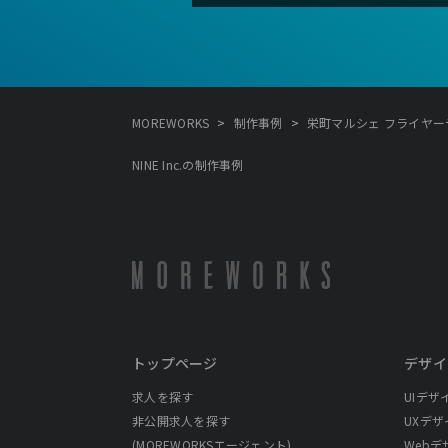
>
>
MOREWORKS
制作事例
栄町マルシェ フライヤーデザイ
NINE Inc.の制作事例
トップページ
デザイ
求人を探す
UIデザ
非公開求人を探す
UXデザ
(MOREWORKSエージェント)
Webデ