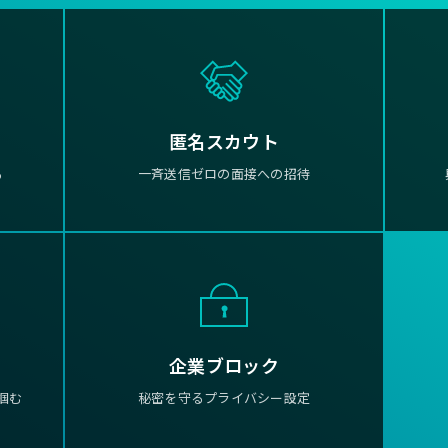
匿名スカウト
る
一斉送信ゼロの面接への招待
企業ブロック
掴む
秘密を守るプライバシー設定