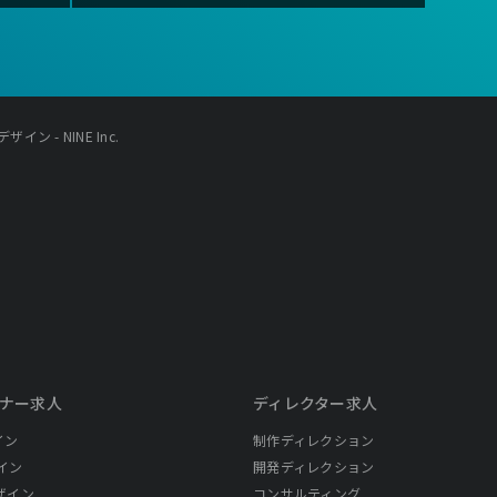
ン - NINE Inc.
ナー求人
ディレクター求人
イン
制作ディレクション
イン
開発ディレクション
ザイン
コンサルティング