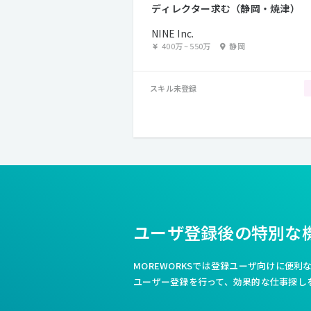
ディレクター求む（静岡・焼津）
NINE Inc.
400万
~
550万
静岡
スキル未登録
ユーザ登録後の特別な
MOREWORKSでは登録ユーザ向けに便
ユーザー登録を行って、効果的な仕事探し