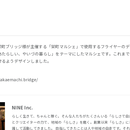
栄町ブリッジ様が主催する「栄町マルシェ」で使用するフライヤーのデ
あたらしい、やいづの暮らし」をテーマにしたマルシェです。これまで
けるようデザインしました。
akaemachi.bridge/
NINE Inc.
らしく生きて、ちゃんと稼ぐ。そんな人たちがたくさんいる「らしさで自走する
とクリエイターの力で、地域の「らしさ」を磨く。創業以来「らしさ」に
識して活動してきました。 目指してきたことは人や地域の自走です。それには、らしさをお金に換えると