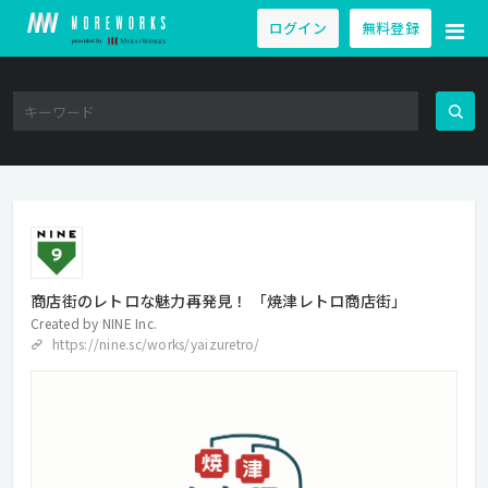
ログイン
無料登録
商店街のレトロな魅力再発見！ 「焼津レトロ商店街」
Created by
NINE Inc.
https://nine.sc/works/yaizuretro/