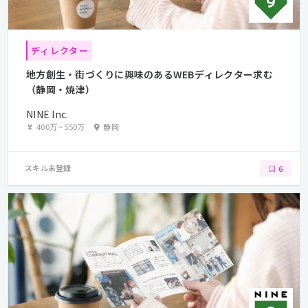
ディレクター
地方創生・街づくりに興味のあるWEBディレクター求む
（静岡・焼津）
NINE Inc.
400万
~
550万
静岡
スキル未登録
6