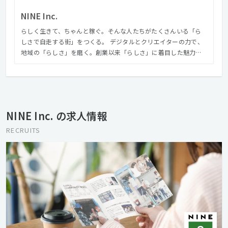
NINE Inc.
らしく生きて、ちゃんと稼ぐ。そんな人たちがたくさんいる「ら
しさで自走する街」をつくる。 デジタルとクリエイターの力で、
地域の「らしさ」を磨く。創業以来「らしさ」に着目した魅力的
な地域づくりを意識して活動してきました。 目指してきたことは
人や地域の自走です。それには、らしさをお金に換えるところま
でデザインしないと、持続性がなく自走に至らないと考えるよう
になりました。
NINE Inc. の求人情報
RECRUITS