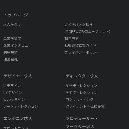
トップページ
求人を探す
非公開求人を探す
(MOREWORKSエージェント)
企業を探す
制作事例
企業インタビュー
転職お役立ちガイド
利用規約
プライバシーポリシー
運営会社
デザイナー求人
ディレクター求人
UIデザイン
制作ディレクション
UXデザイン
開発ディレクション
Webデザイン
コンサルティング
アートディレクション
クライアントへ直接提案
エンジニア求人
プロデューサー・
マーケター求人
フロントエンド