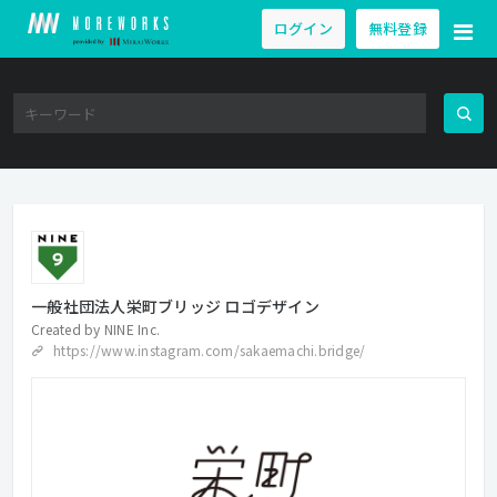
ログイン
無料登録
一般社団法人栄町ブリッジ ロゴデザイン
Created by
NINE Inc.
https://www.instagram.com/sakaemachi.bridge/