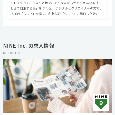
らしく生きて、ちゃんと稼ぐ。そんな人たちがたくさんいる「ら
しさで自走する街」をつくる。 デジタルとクリエイターの力で、
地域の「らしさ」を磨く。創業以来「らしさ」に着目した魅力的
な地域づくりを意識して活動してきました。 目指してきたことは
人や地域の自走です。それには、らしさをお金に換えるところま
でデザインしないと、持続性がなく自走に至らないと考えるよう
になりました。
NINE Inc. の求人情報
RECRUITS