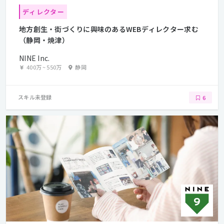
ディレクター
地方創生・街づくりに興味のあるWEBディレクター求む
（静岡・焼津）
NINE Inc.
400万
~
550万
静岡
スキル未登録
6