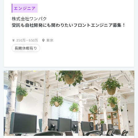
エンジニア
株式会社ワンパク
受託も自社開発にも関わりたいフロントエンジニア募集！
350万
~
650万
東京
長期休暇有り