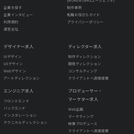
(MOREWORKSエージェント)
企業を探す
制作事例
企業インタビュー
転職お役立ちガイド
利用規約
プライバシーポリシー
運営会社
デザイナー求人
ディレクター求人
UIデザイン
制作ディレクション
UXデザイン
開発ディレクション
Webデザイン
コンサルティング
アートディレクション
クライアントへ直接提案
エンジニア求人
プロデューサー・
マーケター求人
フロントエンド
バックエンド
Web企画
インスタレーション
マーケティング
テクニカルディレクション
映像プロデュース
クライアントへ直接提案