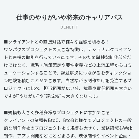
仕事のやりがいや将来のキャリアパス
BENEFIT
■クライアントとの直接対話で様々な経験を積める！
ワンパクのプロジェクトの大きな特徴は、ナショナルクライアン
トと直接の取引を行っている点です。そのため単純な制作部分だ
けではなく、戦略・施策策定や要件定義などの上流工程からコミ
ュニケーションすることで、課題解決につながるをディレクショ
ン経験を積むことができます。当然ながら制作だけを受注するプ
ロジェクトに比べ、担当範囲が広い分、裁量や責任範囲も大きい
ですが"やりがい"や"達成感"も大きくなります。
■規模も大きく多種多様なプロジェクトに参加できる！
クライアントの業種もBtoC、BtoBと様々でプロジェクトの一般
的な制作会社のプロジェクトより規模も大きく、業務領域もWeb
制作、アプリ開発などにとどまらず、映像制作やイベント企画・