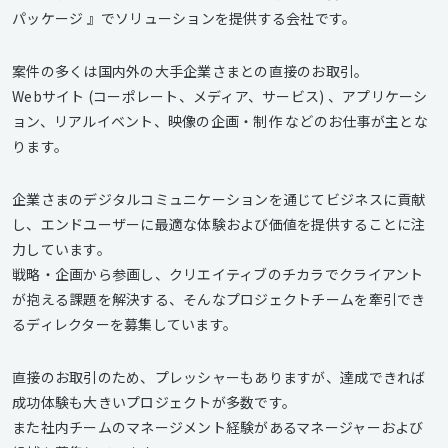
パッケージ 』でソリューションを提供する会社です。
案件の多くは国内外の大手企業さまとの直接のお取引。
Webサイト (コーポレート、メディア、サービス) 、アプリケーシ
ョン、リアルイベント、映像の企画・制作 などのお仕事が主とな
ります。
企業さまのデジタルコミュニケーションを通じてビジネスに貢献
し、エンドユーザーに最適な体験および価値を提供することに注
力しています。
戦略・企画から参画し、クリエイティブのチカラでクライアント
が抱える課題を解決する、そんなプロジェクトチームを牽引でき
るディレクターを募集しています。
直接のお取引のため、プレッシャーもありますが、達成できれば
成功体験も大きいプロジェクトが多数です。
また社内チームのマネージメント経験があるマネージャーおよび