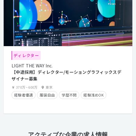
ディレクター
LIGHT THE WAY Inc.
【中途採用】ディレクター/モーショングラフィックスデ
ザイナー募集
370万
~
600万
東京
経験者優遇
服装自由
学歴不問
経験浅めOK
アクティブな企業の求人情報