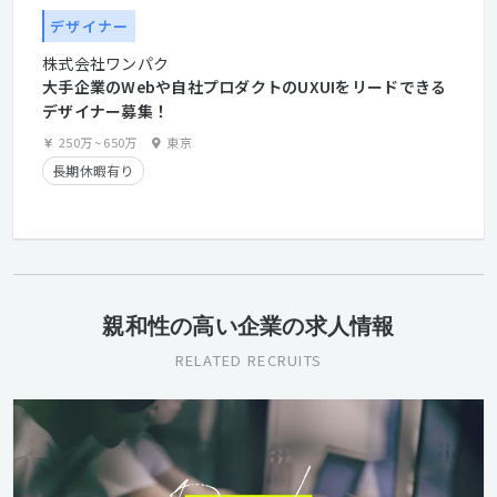
デザイナー
株式会社ワンパク
大手企業のWebや自社プロダクトのUXUIをリードできる
デザイナー募集！
250万
~
650万
東京
長期休暇有り
親和性の高い企業の求人情報
RELATED RECRUITS