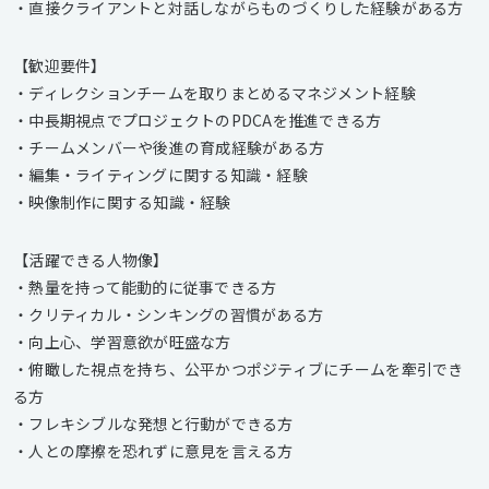
・直接クライアントと対話しながらものづくりした経験がある方
【歓迎要件】
・ディレクションチームを取りまとめるマネジメント経験
・中長期視点でプロジェクトのPDCAを推進できる方
・チームメンバーや後進の育成経験がある方
・編集・ライティングに関する知識・経験
・映像制作に関する知識・経験
【活躍できる人物像】
・熱量を持って能動的に従事できる方
・クリティカル・シンキングの習慣がある方
・向上心、学習意欲が旺盛な方
・俯瞰した視点を持ち、公平かつポジティブにチームを牽引でき
る方
・フレキシブルな発想と行動ができる方
・人との摩擦を恐れずに意見を言える方