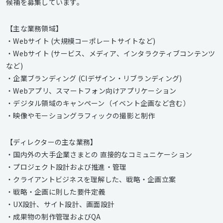
候補を募集しています。
【主な業務領域】
・Webサイト (大規模コーポレートサイトなど)
・Webサイト (サービス、メディア、インタラクティブコンテンツ
など)
・企業ブランディング (CIデザイン・リブランディング)
・Webアプリ、スマートフォン向けアプリケーション
・デジタル領域のキャンペーン（イベント企画など含む）
・映像やモーショングラフィックの撮影と制作
【ディレクターの主な業務】
・国内外の大手企業さまとの 直接的なコミュニケーション
・プロジェクト設計および推進・管理
・クライアントビジネスを理解した、戦略・企画立案
・戦略・企画に則した要件定義
・UX設計、サイト設計、画面設計
・成果物の制作管理およびQA