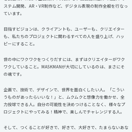
ステム開発、AR・VR制作など、デジタル表現の制作全般を行なっ
ています。
目指すビジョンは、クライアントも、ユーザーも、クリエイター
も、私たちのプロジェクトに関わるすべての人を盛り上げ、ハッ
ピーにすること。
世の中にワクワクをつくりだすには、まずはクリエイターがワク
ワクしていること。MASKMANが大切にしているのは、まさにそ
の魂です。
企画で、技術で、デザインで、世界を面白くしたい人。「こうい
うものがあったらいいな！」と、ムクムクと想像力を働かせ、全
力投球できる人。自分の可能性を決めつけることなく、様々なプ
ロジェクトにやってみる！精神で、楽しんでチャレンジする人。
そして、つくることが好きで、好きで、大好きで、たまらないあな