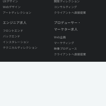
UXデザイン
開発ディレクション
Webデザイン
コンサルティング
アートディレクション
クライアントへ直接提案
エンジニア求人
プロデューサー・
マーケター求人
フロントエンド
バックエンド
Web企画
インスタレーション
マーケティング
テクニカルディレクション
映像プロデュース
クライアントへ直接提案
採用ご担当者様へ