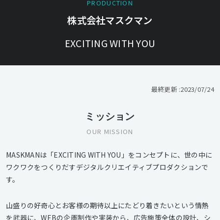
PRODUCTION
株式会社マスクマン
EXCITING WITH YOU
最終更新 :
2023/07/24
ミッション
OUR MISSION
MASKMANは「EXCITING WITH YOU」をコンセプトに、世の中に
ワクワクをつくりだすデジタルクリエイティブプロダクションで
す。
山盛りの好奇心とお客様の期待以上にたどり着きたいという情熱
を武器に、WEBの企画制作や実装から、広告施策全体の設計、シ