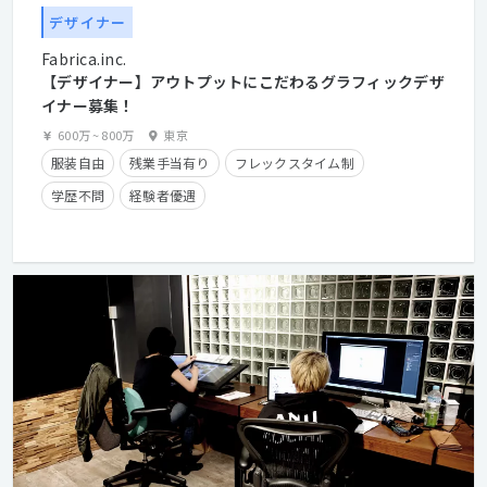
デザイナー
Fabrica.inc.
【デザイナー】アウトプットにこだわるグラフィックデザ
イナー募集！
600万
~
800万
東京
服装自由
残業手当有り
フレックスタイム制
学歴不問
経験者優遇