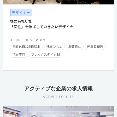
デザイナー
株式会社切札
「個性」を伸ばしていきたいデザイナー
300万
~
700万
東京
年間休日125日以上
残業少なめ
服装自由
経験者優遇
学歴不問
フレックスタイム制
アクティブな企業の求人情報
ACTIVE RECRUITS