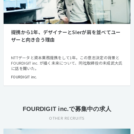
提携から1年、デザイナーとSIerが肩を並べてユー
ザーと向き合う理由
NTTデータと資本業務提携をして1年。この意志決定の背景と
FOURDIGIT inc. が描く未来について、同社取締役の末成武大氏
に話を聞いた。
FOURDIGIT inc.
FOURDIGIT inc.で募集中の求人
OTHER RECRUITS