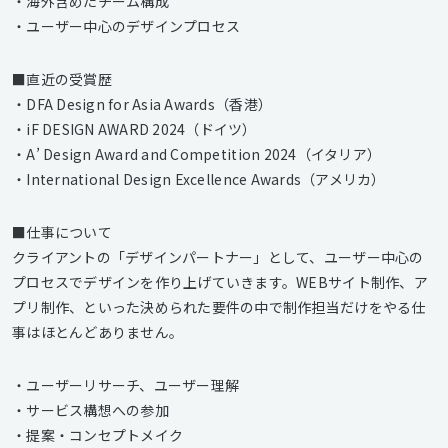
・海外含めたチーム構成
・ユーザー中心のデザインプロセス
■直近の受賞歴
・DFA Design for Asia Awards（香港）
・iF DESIGN AWARD 2024（ドイツ）
・A’ Design Award and Competition 2024（イタリア）
・International Design Excellence Awards（アメリカ）
■仕事について
クライアントの「デザインパートナー」として、ユーザー中心の
プロセスでデザインを作り上げていきます。WEBサイト制作、ア
プリ制作、といった決められた要件の中で制作担当だけをやる仕
事はほとんどありません。
・ユーザーリサーチ、ユーザー理解
・サービス構想への参加
・提案・コンセプトメイク