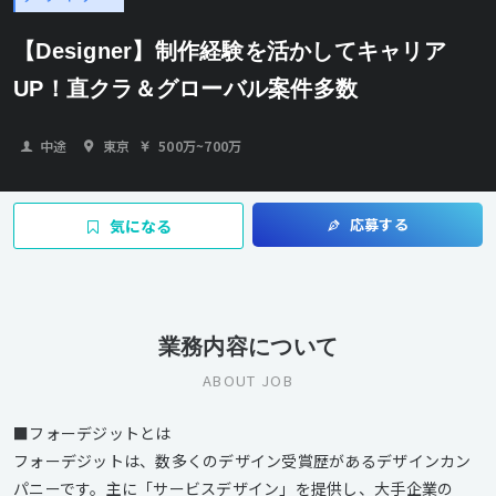
【Designer】制作経験を活かしてキャリア
UP！直クラ＆グローバル案件多数
中途
東京
500万
~
700万
応募する
気になる
業務内容について
ABOUT JOB
■フォーデジットとは
フォーデジットは、数多くのデザイン受賞歴があるデザインカン
パニーです。主に「サービスデザイン」を提供し、大手企業の