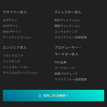
デザイナー求人
ディレクター求人
UIデザイン
制作ディレクション
UXデザイン
開発ディレクション
Webデザイン
コンサルティング
アートディレクション
クライアントへ直接提案
エンジニア求人
プロデューサー・
マーケター求人
フロントエンド
バックエンド
Web企画
インスタレーション
マーケティング
テクニカルディレクション
映像プロデュース
クライアントへ直接提案
採用ご担当者様へ