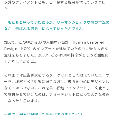
以外のクライアントとも、ご一緒する機会が増えていきまし
た。
もともと持っていた強みが、リーマンショック以降の市況の
なか「選ばれる強み」になっていったんですね
加えて、この頃からUXや人間中心設計（Human Centered
Design：HCD）のインプットを進めていたのも、後々大きな
意味をもちました。2008年ごろはUXの概念がちょうど話題に
上がりはじめた頃。
それまでは広告訴求をするターゲットとして捉えていたユーザ
ーを、理解すべき対象に据えなおし、彼らを中心にデザインし
なくてはいけない。これを早い段階でインプットし、文化とし
て根付かせていけたのは、フォーデジットにとって大きな強み
になったと思います。
逆に、弱みと把握した部分はありましたか？