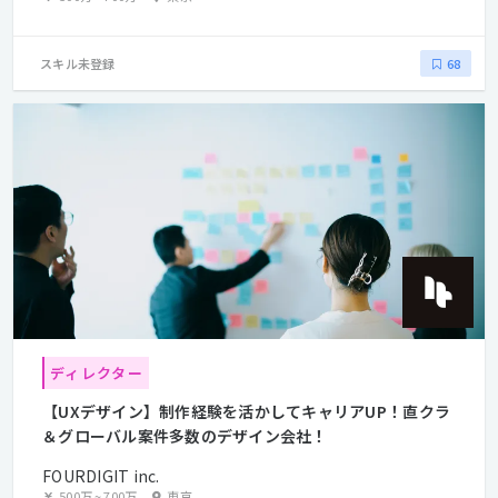
スキル未登録
68
ディレクター
【UXデザイン】制作経験を活かしてキャリアUP！直クラ
＆グローバル案件多数のデザイン会社！
FOURDIGIT inc.
500万
~
700万
東京