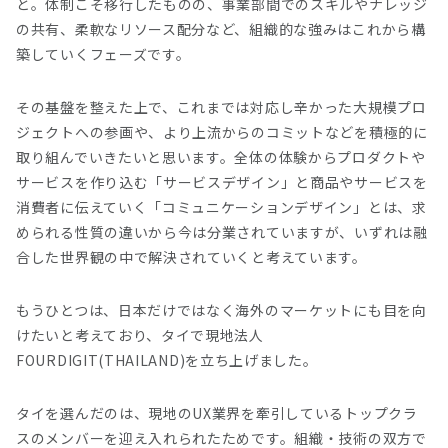
と。体制こそ移行したものの、事業部間でのスキルやナレッジ
の共有、柔軟なリソース配分など、組織的な強みはこれから構
築していくフェーズです。
その基盤を整えた上で、これまでは対応し辛かった大規模プロ
ジェクトへの参画や、より上流からのコミットなどを積極的に
取り組んでいきたいと思います。全体の体験からプロダクトや
サービスを作り込む「サービスデザイン」と商品やサービスを
消費者に伝えていく「コミュニケーションデザイン」とは、求
められる性質の違いから今は分業されていますが、いずれは融
合した世界観の中で解決されていくと考えています。
もうひとつは、日本だけではなく海外のマーケットにも目を向
けたいと考えており、タイで現地法人
FOURDIGIT(THAILAND)を立ち上げました。
タイを選んだのは、現地のUX業界を牽引しているトップクラ
スのメンバーを迎え入れられたためです。組織・技術の双方で