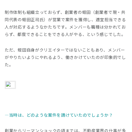
制作体制も組織立っておらず、創業者の蛭田（創業者で現・共
同代表の蛭田正司氏）が営業で案件を獲得し、適宜担当できる
人が対応するようなかたちです。メンバーも職種は分かれてお
らず、都度できることをできる人がやる、という感じでした。
ただ、蛭田自身がクリエイターではないこともあり、メンバー
がやりたいようにやれるよう、働きかけていたのが印象的でし
た。
当時は、どのような案件を請けていたのでしょうか？
創業からリーマンショックの頃までは、不動産業界の仕事が多