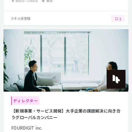
800万
~
2000万
東京
スキル未登録
1
ディレクター
【新規事業・サービス開発】大手企業の課題解決に向き合
うグローバルカンパニー
FOURDIGIT inc.