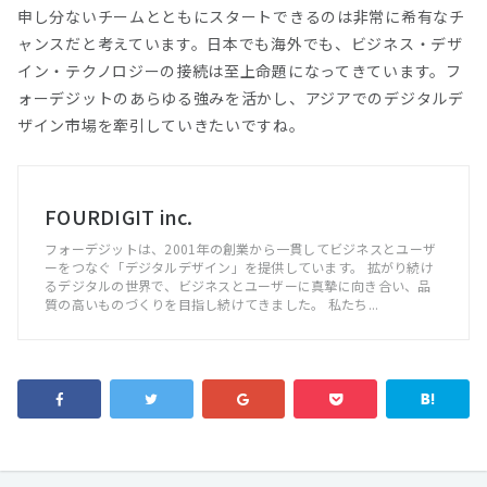
申し分ないチームとともにスタートできるのは非常に希有なチ
ャンスだと考えています。日本でも海外でも、ビジネス・デザ
イン・テクノロジーの接続は至上命題になってきています。フ
ォーデジットのあらゆる強みを活かし、アジアでのデジタルデ
ザイン市場を牽引していきたいですね。
FOURDIGIT inc.
フォーデジットは、2001年の創業から一貫してビジネスとユーザ
ーをつなぐ「デジタルデザイン」を提供しています。 拡がり続け
るデジタルの世界で、ビジネスとユーザーに真摯に向き合い、品
質の高いものづくりを目指し続けてきました。 私たち...