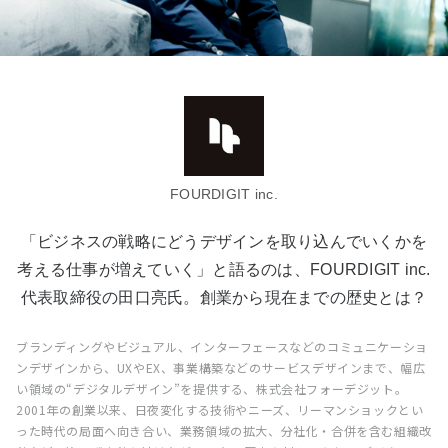
FOURDIGIT inc.
「ビジネスの戦略にどうデザインを取り込んでいくかを
考える仕事が増えていく」と語るのは、FOURDIGIT inc.
代表取締役の田口亮氏。創業から現在までの歴史とは？
ブランディングやビジュアル、インターフェースなどのコミュニケーショ
ンデザインから、UXやEX、事業構築などのサービスデザインまで、幅広
い領域の“デジタルデザイン”を提供する、株式会社フォーデジット。
2001年の創業以来、日夜変化する技術やニーズ、リーマンショックとい
った時代の局面へ向き合い、業務領域の拡大、分社化・合併を含む組織改