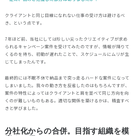
クライアントと同じ目線になれない仕事の受け方は避けるべ
き、という点です。
7年ほど前、当社にしては珍しい尖ったクリエイティブが求め
られるキャンペーン案件を受けてみたのですが、情報が降りて
くるのを待ち、初動が遅れたことで、スケジュールにムリが生
じてしまったんです。
最終的には不眠不休で納品まで突っ走るハードな案件になって
しまいました。我々の動き方を反省したのはもちろんですが、
案件の特性によってはクライアントと肩を並べて同じ方向を向
くのが難しいものもある。適切な関係を築けるかは、精査すべ
きと学びました。
分社化からの合併。目指す組織を模