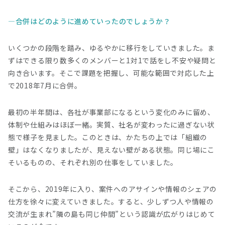
合併はどのように進めていったのでしょうか？
いくつかの段階を踏み、ゆるやかに移行をしていきました。ま
ずはできる限り数多くのメンバーと1対1で話をし不安や疑問と
向き合います。そこで課題を把握し、可能な範囲で対応した上
で2018年7月に合併。
最初の半年間は、各社が事業部になるという変化のみに留め、
体制や仕組みはほぼ一緒。実質、社名が変わったに過ぎない状
態で様子を見ました。このときは、かたちの上では「組織の
壁」はなくなりましたが、見えない壁がある状態。同じ場にこ
そいるものの、それぞれ別の仕事をしていました。
そこから、2019年に入り、案件へのアサインや情報のシェアの
仕方を徐々に変えていきました。すると、少しずつ人や情報の
交流が生まれ”隣の島も同じ仲間”という認識が広がりはじめて