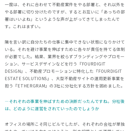
一度は、それに合わせて不動産案件をやる部署と、それ以外を
やる部署に切り分けたのですが、するとお互いに「あっちの部
署はいいよね」というような声が上がってきてしまったんで
す。これはまずい。
隣を言い訳に自分たちの仕事に集中できない状態になりかけて
いる。それを避け事業を伸ばすために各々が責任を持てる体制
が必要でした。結果、業界を絞らずブランディングやプロモー
ション、サービスデザインなどを行う『FOURDIGIT
DESIGN』、不動産プロモーションに特化した『FOURDIGIT
ESTATE SOLUTIONS』、大型不動産サイトの運用更新事業を
担う『ETHERGRAM』の3社に分社化する方針を固めました。
それぞれの事業を伸ばすための決断だったんですね。分社後
は、どのように運営をされていったのでしょうか
オフィスの場所こそ同じビルでしたが、それぞれの会社が単独