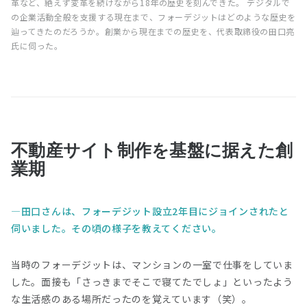
革など、絶えず変革を続けながら18年の歴史を刻んできた。 デジタルで
の企業活動全般を支援する現在まで、フォーデジットはどのような歴史を
辿ってきたのだろうか。創業から現在までの歴史を、代表取締役の田口亮
氏に伺った。
不動産サイト制作を基盤に据えた創
業期
田口さんは、フォーデジット設立2年目にジョインされたと
伺いました。その頃の様子を教えてください。
当時のフォーデジットは、マンションの一室で仕事をしていま
した。面接も「さっきまでそこで寝てたでしょ」といったよう
な生活感のある場所だったのを覚えています（笑）。