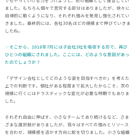
でもやっていける力をつけようと、別の組織として運営してい
ました。もちろん個々で苦労する部分はありましたが、徐々に
自律的に動くようになり、それぞれ強みを発見し強化されてい
きました。最終的には、各社30名ほどの規模まで伸びていきま
したね。
そこから、2018年7月には子会社3社を吸収する形で、再び
ひとつの組織にされました。ここには、どのような意図があっ
たのでしょうか？
「デザイン会社としてどのような姿を目指すべきか」を考えた
上での判断です。個社がある程度まで拡大したからこそ、次の
規模に行くにはドラスティックな変化が必要な時期でもありま
した。
それぞれ自由に伸ばす、小さなチームであり続けるなど、さま
ざまな選択肢がありましたが、我々はすべての強みとリソース
を合わせ、規模感を活かす方向に舵を切りました。小さな組織