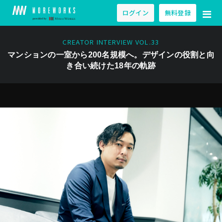
ログイン
無料登録
CREATOR INTERVIEW VOL.33
マンションの一室から200名規模へ。デザインの役割と向
き合い続けた18年の軌跡