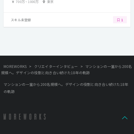
700万
~
1000万
東京
スキル未登録
1
>
>
MOREWORKS
クリエイターインタビュー
マンションの一室から200名
規模へ。デザインの役割と向き合い続けた18年の軌跡
マンションの一室から200名規模へ。デザインの役割と向き合い続けた18年
の軌跡