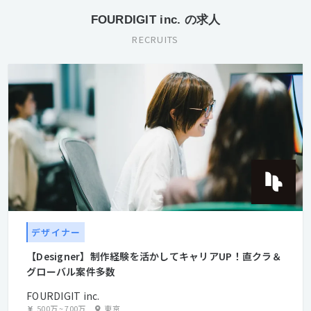
FOURDIGIT inc. の求人
RECRUITS
デザイナー
【Designer】制作経験を活かしてキャリアUP！直クラ＆
グローバル案件多数
FOURDIGIT inc.
500万
~
700万
東京