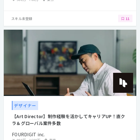
スキル未登録
11
デザイナー
【Art Director】制作経験を活かしてキャリアUP！直ク
ラ＆グローバル案件多数
FOURDIGIT inc.
800万
~
1500万
東京