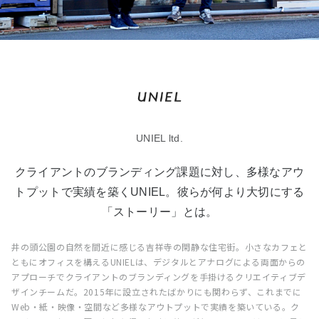
UNIEL ltd.
クライアントのブランディング課題に対し、多様なアウ
トプットで実績を築くUNIEL。彼らが何より大切にする
「ストーリー」とは。
井の頭公園の自然を間近に感じる吉祥寺の閑静な住宅街。小さなカフェと
ともにオフィスを構えるUNIELは、デジタルとアナログによる両面からの
アプローチでクライアントのブランディングを手掛けるクリエイティブデ
ザインチームだ。2015年に設立されたばかりにも関わらず、これまでに
Web・紙・映像・空間など多様なアウトプットで実績を築いている。ク