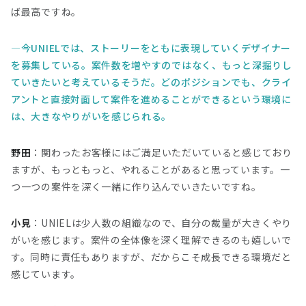
ば最高ですね。
今UNIELでは、ストーリーをともに表現していくデザイナー
を募集している。案件数を増やすのではなく、もっと深掘りし
ていきたいと考えているそうだ。どのポジションでも、クライ
アントと直接対面して案件を進めることができるという環境に
は、大きなやりがいを感じられる。
野田
：関わったお客様にはご満足いただいていると感じており
ますが、もっともっと、やれることがあると思っています。一
つ一つの案件を深く一緒に作り込んでいきたいですね。
小見
：UNIELは少人数の組織なので、自分の裁量が大きくやり
がいを感じます。案件の全体像を深く理解できるのも嬉しいで
す。同時に責任もありますが、だからこそ成長できる環境だと
感じています。