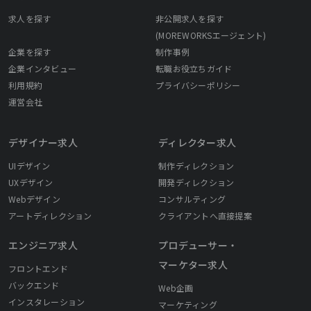
求人を探す
非公開求人を探す
(MOREWORKSエージェント)
企業を探す
制作事例
企業インタビュー
転職お役立ちガイド
利用規約
プライバシーポリシー
運営会社
デザイナー求人
ディレクター求人
UIデザイン
制作ディレクション
UXデザイン
開発ディレクション
Webデザイン
コンサルティング
アートディレクション
クライアントへ直接提案
エンジニア求人
プロデューサー・
マーケター求人
フロントエンド
バックエンド
Web企画
インスタレーション
マーケティング