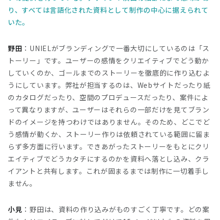
り、すべては言語化された資料として制作の中心に据えられて
いた。
野田
：UNIELがブランディングで一番大切にしているのは「ス
トーリー」です。ユーザーの感情をクリエイティブでどう動か
していくのか、ゴールまでのストーリーを徹底的に作り込むよ
うにしています。弊社が担当するのは、Webサイトだったり紙
のカタログだったり、空間のプロデュースだったり、案件によ
って異なりますが、ユーザーはそれらの一部だけを見てブラン
ドのイメージを持つわけではありません。そのため、どこでど
う感情が動くか、ストーリー作りは依頼されている範囲に留ま
らず多方面に行います。できあがったストーリーをもとにクリ
エイティブでどうカタチにするのかを資料へ落とし込み、クラ
イアントと共有します。これが固まるまでは制作に一切着手し
ません。
小見
：野田は、資料の作り込みがものすごく丁寧です。どの案