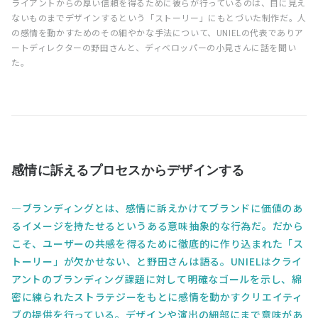
ライアントからの厚い信頼を得るために彼らが⾏っているのは、目に見え
ないものまでデザインするという「ストーリー」にもとづいた制作だ。人
の感情を動かすためのその細やかな手法について、UNIELの代表でありア
ートディレクターの野田さんと、ディベロッパーの小見さんに話を聞い
た。
感情に訴えるプロセスからデザインする
ブランディングとは、感情に訴えかけてブランドに価値のあ
るイメージを持たせるというある意味抽象的な行為だ。だから
こそ、ユーザーの共感を得るために徹底的に作り込まれた「ス
トーリー」が欠かせない、と野田さんは語る。UNIELはクライ
アントのブランディング課題に対して明確なゴールを示し、綿
密に練られたストラテジーをもとに感情を動かすクリエイティ
ブの提供を行っている。デザインや演出の細部にまで意味があ