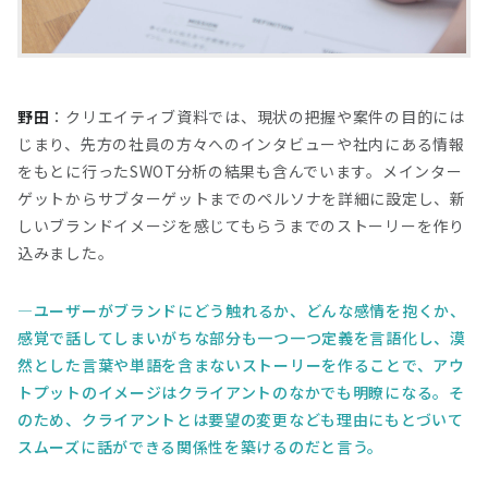
野田
：クリエイティブ資料では、現状の把握や案件の目的には
じまり、先方の社員の方々へのインタビューや社内にある情報
をもとに行ったSWOT分析の結果も含んでいます。メインター
ゲットからサブターゲットまでのペルソナを詳細に設定し、新
しいブランドイメージを感じてもらうまでのストーリーを作り
込みました。
ユーザーがブランドにどう触れるか、どんな感情を抱くか、
感覚で話してしまいがちな部分も一つ一つ定義を言語化し、漠
然とした言葉や単語を含まないストーリーを作ることで、アウ
トプットのイメージはクライアントのなかでも明瞭になる。そ
のため、クライアントとは要望の変更なども理由にもとづいて
スムーズに話ができる関係性を築けるのだと言う。