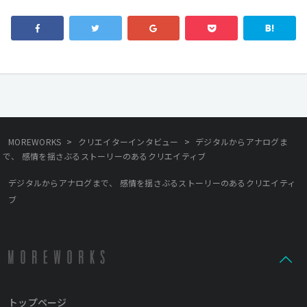
>
>
MOREWORKS
クリエイターインタビュー
デジタルからアナログま
で、 感情を揺さぶるストーリーのあるクリエイティブ
デジタルからアナログまで、 感情を揺さぶるストーリーのあるクリエイティ
ブ
トップページ