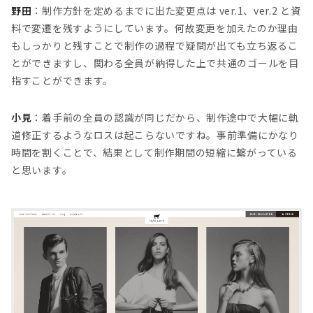
野田
：制作方針を定めるまでに出た変更点は ver.1、ver.2 と資
料で変遷を残すようにしています。何故変更を加えたのか理由
もしっかりと残すことで制作の過程で疑問が出ても立ち返るこ
とができますし、関わる全員が納得した上で共通のゴールを目
指すことができます。
小見
：着手前の全員の認識が同じだから、制作途中で大幅に軌
道修正するようなロスは起こらないですね。事前準備にかなり
時間を割くことで、結果として制作期間の短縮に繋がっている
と思います。