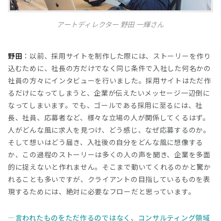
アートディレクター 野田 一輝さん
野田
：以前、採用サイトを制作した際には、ストーリーを作り
込むために、社長の方だけでなく同じ条件で入社した何名かの
社員の方々にインタビューを行いました。採用サイトはただ作
るだけになってしまうと、企業が伝えたいメッセージ一辺倒に
なってしまいます。でも、ゴールである採用に至るには、社
長、社員、応募者など、様々な立場の人が関係してくるはず。
人がどんな風に求人を見つけ、どう感じ、なぜ応募するのか。
そして想いはどう届き、入社後の自分をどんな風に想像する
か、この過程のストーリーは多くの人の声を聞き、企業を多面
的に捉えないと作れません。そこまで動いてくれるのかと驚か
れることも多いですが、クライアントの目指しているものを表
現するためには、絶対に必要なフローだと思っています。
言われたものをただ作るのではなく、コンサルティング領域