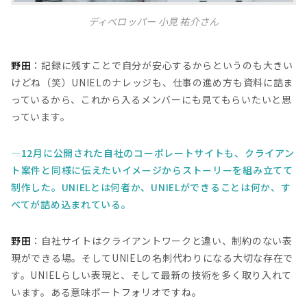
ディベロッパー 小見 祐介さん
野田
：記録に残すことで自分が安心するからというのも大きい
けどね（笑）UNIELのナレッジも、仕事の進め方も資料に詰ま
っているから、これから入るメンバーにも見てもらいたいと思
っています。
12月に公開された自社のコーポレートサイトも、クライアン
ト案件と同様に伝えたいイメージからストーリーを組み立てて
制作した。UNIELとは何者か、UNIELができることは何か、す
べてが詰め込まれている。
野田
：自社サイトはクライアントワークと違い、制約のない表
現ができる場。そしてUNIELの名刺代わりになる大切な存在で
す。UNIELらしい表現と、そして最新の技術を多く取り入れて
います。ある意味ポートフォリオですね。