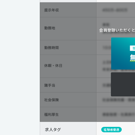
会員登録いただく
求人タグ
経験者優遇