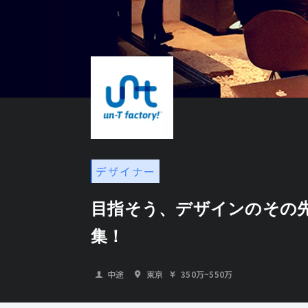
デザイナー
目指そう、デザインのその先
集！
中途
東京
350万
~
550万