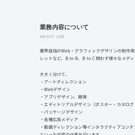
業務内容について
ABOUT JOB
業界屈指のWeb・グラフィックデザインの制作
レットなど、B to B、B to C 問わず様々
大きく分けて、
・アートディレクション
・Webデザイン
・アプリデザイン、開発
・エディトリアルデザイン（ポスター・カタログ
・パッケージデザイン
・各種広告メディア
・動画ディレクション等インタラクティブコンテ
といった内容の仕事を行います。