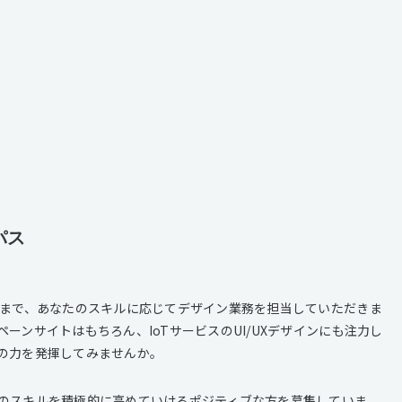
パス
ンまで、あなたのスキルに応じてデザイン業務を担当していただきま
ーンサイトはもちろん、IoTサービスのUI/UXデザインにも注力し
の力を発揮してみませんか。
のスキルを積極的に高めていけるポジティブな方を募集していま