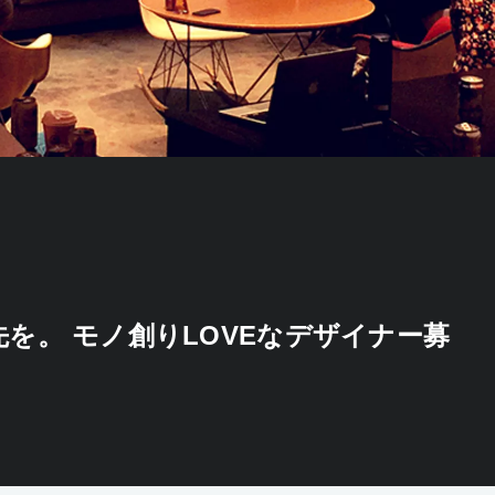
を。 モノ創りLOVEなデザイナー募