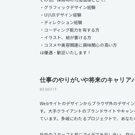
・グラフィックデザイン経験
・UI/UXデザイン経験
・ディレクション経験
・コーディング能力を有する方
・イラスト、絵が書ける方
・コスメや美容関連に興味関心の高い方
は優遇・歓迎いたします！
仕事のやりがいや将来のキャリア
BENEFIT
Webサイトのデザインからブラウザ外のデザイ
す。大手クライアントのブランドサイトやキャンペ
ています。多岐にわたるプロジェクトで、あなた
社内のスタッフと共にアイデアを出し合い、自ら