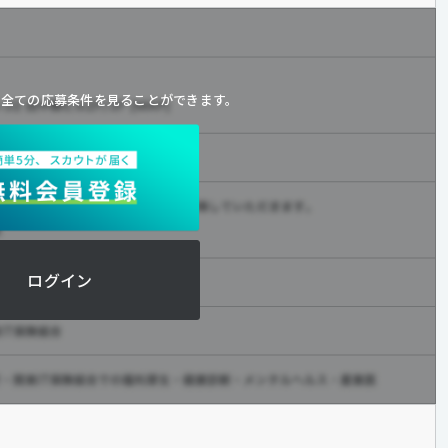
と
全ての応募条件を見ることができます。
ログイン