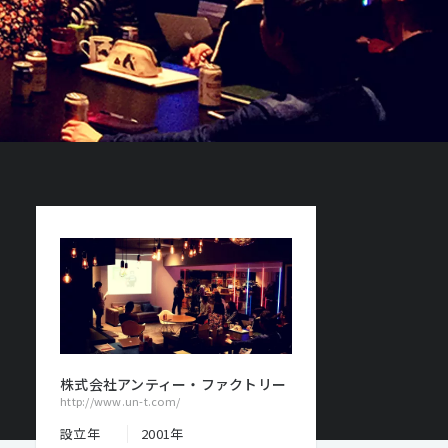
株式会社アンティー・ファクトリー
http://www.un-t.com/
設立年
2001年