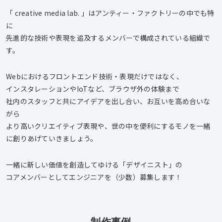
「 creative media lab. 」はアンティー・ファクトリーの中でも特
に
先進的な技術や表現を追及するメンバーで構成されている組織で
す。
Webにおけるフロントエンド技術・表現だけではなく、
インスタレーションやIoTなど、ブラウザ外の体験まで
社内のスタッフと共にアイデアを出し合い、お互いを高め合いな
がら
より高いクリエイティブ表現や、世の中を便利にするモノを一緒
に創りあげていきましょう。
一緒に新しい価値を創造してゆける「デザイニスト」の
コアメンバーとしてエンジニアを（少数）募集します！
制作事例