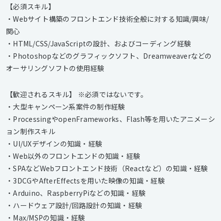
【必須スキル】
・Webサイト構築のフロントエンド技術全般に対する知識/興味/
関心
・HTML/CSS/JavaScriptの設計、およびコーディング経験
・Photoshopなどのグラフィックソフト、Dreamweaverなどの
オーサリングソフトの使用経験
【歓迎されるスキル】 ※必須ではないです。
・大型キャンペーン系案件の制作経験
・ProcessingやopenFrameworks、Flash等を用いたアニメーシ
ョン制作スキル
・UI/UXデザインの知識・経験
・Web以外のフロントエンドの知識・経験
・SPAなどWebフロントエンド技術（Reactなど）の知識・経験
・3DCGやAfterEffectsを用いた映像の知識・経験
・Arduino、RaspberryPiなどの知識・経験
・ハードウェア設計/回路設計の知識・経験
・Max/MSPの知識・経験