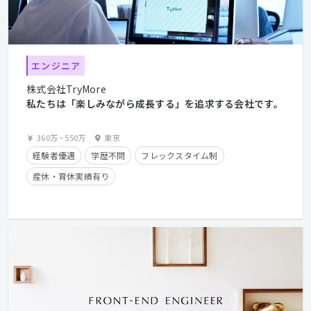
エンジニア
株式会社TryMore
私たちは「楽しみながら成長する」を追求する会社です。
360万
~
550万
東京
経験者優遇
学歴不問
フレックスタイム制
産休・育休実績有り