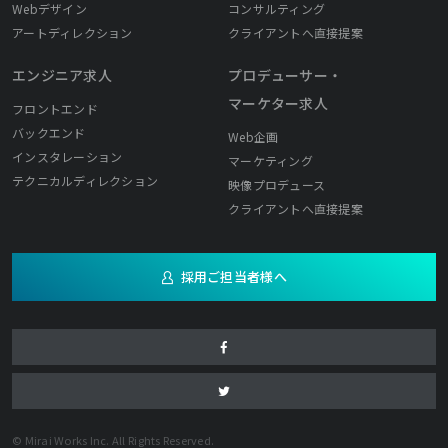
Webデザイン
コンサルティング
アートディレクション
クライアントへ直接提案
エンジニア求人
プロデューサー・
マーケター求人
フロントエンド
バックエンド
Web企画
インスタレーション
マーケティング
テクニカルディレクション
映像プロデュース
クライアントへ直接提案
採用ご担当者様へ
© Mirai Works Inc. All Rights Reserved.