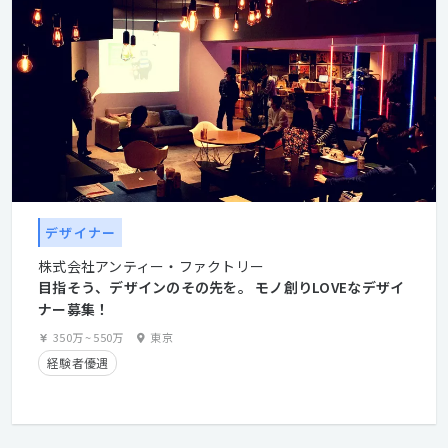
デザイナー
株式会社アンティー・ファクトリー
目指そう、デザインのその先を。 モノ創りLOVEなデザイ
ナー募集！
350万
~
550万
東京
経験者優遇