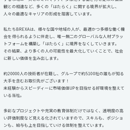
観との相違など、多くの「はたらく」に関する境界が拡大し、
人々の最適なキャリアの形成を阻害しています。
私たちBREXAは、様々な国や地域の人が、最適かつ多様な働く機
会を得られるように伴走し、唯一無二のグローバルな人材プラッ
トフォームを構築し「はたらく」に境界をなくしていきます。
その結果、より多くの人の可能性を最大化していくことで、社会
に新しい価値を生み出します。
約20000人の技術者が在籍し、グループで約5100社の誰もが知る
大手を含むお取引先がございます！
未経験からスピーディーに市場価値UPを目指せる好環境を整えて
いる当社。
多彩なプロジェクトや充実の教育体制だけではなく、透明度の高
い評価制度など見える化されていますので、スキルも、ポジショ
ンも、給与も上を目指していける体制を整えています。