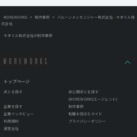
>
>
MOREWORKS
制作事例
バルーンメッセンジャー株式会社 - キオミル株
式会社
キオミル株式会社の制作事例
トップページ
求人を探す
非公開求人を探す
(MOREWORKSエージェント)
企業を探す
制作事例
企業インタビュー
転職お役立ちガイド
利用規約
プライバシーポリシー
運営会社