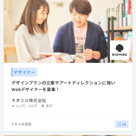
していける仕組みづくりを目指していきます。
デザイナー
デザインプランの立案やアートディレクションに強い
Webデザイナーを募集！
キオミル株式会社
420万
~
800万
東京
スキル未登録
39