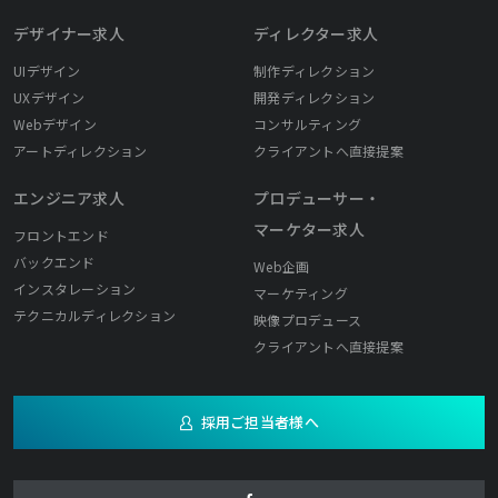
デザイナー求人
ディレクター求人
UIデザイン
制作ディレクション
UXデザイン
開発ディレクション
Webデザイン
コンサルティング
アートディレクション
クライアントへ直接提案
エンジニア求人
プロデューサー・
マーケター求人
フロントエンド
バックエンド
Web企画
インスタレーション
マーケティング
テクニカルディレクション
映像プロデュース
クライアントへ直接提案
採用ご担当者様へ