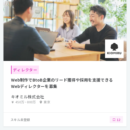
ディレクター
Web制作でBtoB企業のリード獲得や採用を支援できる
Webディレクターを募集
キオミル株式会社
450万
~
800万
東京
スキル未登録
12