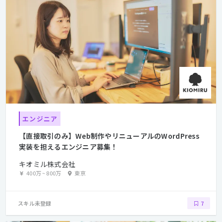
エンジニア
【直接取引のみ】Web制作やリニューアルのWordPress
実装を担えるエンジニア募集！
キオミル株式会社
400万
~
800万
東京
スキル未登録
7