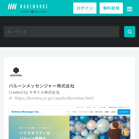
ログイン
無料登録
バルーンメッセンジャー株式会社
Created by
キオミル株式会社
https://kiomiru.co.jp/case/balloonmes.html