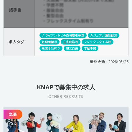
クライアントとの直接取引多数
カジュアル面談歓迎
求人タグ
経験者優遇
在宅勤務可
フレックスタイム制
残業手当有り
服装自由
学歴不問
最終更新 : 2026/05/26
KNAPで募集中の求人
OTHER RECRUITS