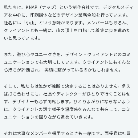
私たちは、KNAP（ナップ）という制作会社です。デジタルメディ
アを中心に、印刷媒体などのデザイン業務全般を行っています。
社名には「小山」という意味があります。メンバーはもちろん、
クライアントとも一緒に、山の頂上を目指して着実に歩を進めた
いと思っています。
また、遊び心やユニークさを、デザイン・クライアントとのコミ
ュニケーションでも大切にしています。クライアントにもそんな
心持ちが評価され、 実績に繋がっているのかもしれません。
そして、私たちは誰かが独断で決定することはありません。例え
ば打ち合わせにも、社長やディレクターがひとりで行くことはせ
ず、デザイナーも必ず同席します。ひとりよがりにならないよう
に、クライアントの話す様子や温度感をみんなで共有して、コミ
ュニケーションを図りながら進めていきます。
それは大事なメンバーを採用するときも一緒です。面接官は社員