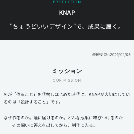
PRODUCTION
KNAP
"ちょうどいいデザイン"で、成果に届く。
最終更新 :
2026/04/09
ミッション
OUR MISSION
AIが「作ること」を代替しはじめた時代に、KNAPが大切にしてい
るのは「設計すること」です。
なぜ作るのか。誰に届けるのか。どんな成果に結びつけるのか
——その問いに答えを出してから、制作に入る。