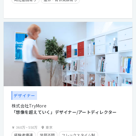
クライアントとの直接取引多数
在宅勤務可
デザイナー
株式会社TryMore
「想像を超えていく」デザイナー/アートディレクター
360万
~
550万
東京
経験者優遇
学歴不問
フレックスタイム制