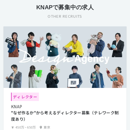
KNAPで募集中の求人
OTHER RECRUITS
ディレクター
KNAP
"なぜ作るか"から考えるディレクター募集（テレワーク制
度あり）
450万
~
650万
東京