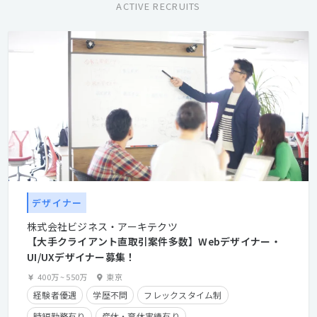
ACTIVE RECRUITS
デザイナー
株式会社ビジネス・アーキテクツ
【大手クライアント直取引案件多数】Webデザイナー・
UI/UXデザイナー募集！
400万
~
550万
東京
経験者優遇
学歴不問
フレックスタイム制
時短勤務有り
産休・育休実績有り