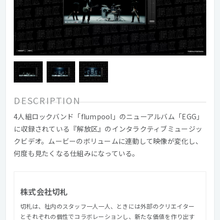
DESCRIPTION
4人組ロックバンド「flumpool」のニューアルバム「EGG」
に収録されている『解放区』のインタラクティブミュージッ
クビデオ。ムービーのボリュームに連動して映像が変化し、
何度も見たくなる仕組みになっている。
株式会社切札
切札は、社内のスタッフ一人一人、ときには外部のクリエイター
とそれぞれの個性でコラボレーションし、新たな価値を作り出す