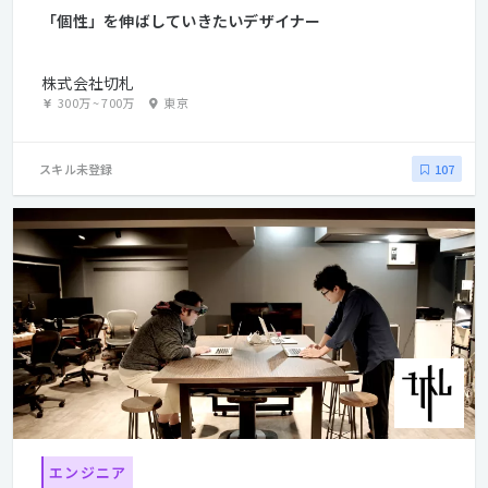
「個性」を伸ばしていきたいデザイナー
株式会社切札
300万
~
700万
東京
スキル未登録
107
エンジニア