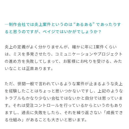
制作会社では炎上案件というのは “あるある” であったりす
ると思うのですが、ベイジではいかがでしょうか？
炎上の定義がよく分かりませんが、確かに年に1案件くらい
は、ミスを多発させたり、コミュニケーションやプロジェクト
の進め方を失敗してしまって、お客様にお叱りを受ける、みた
いなことは正直あります。
ただ、世間一般で言われているような案件が止まるような炎上
を経験したことはちょっと思いつかないですし、上記のような
トラブルもかなり少ない会社ではないかと自分では思っていま
す。それは受注コントロールを行っているからというのもあり
ますし、過去に失敗をしたら、それを繰り返さない「成長でき
る仕組み」があることも大きいと思います。