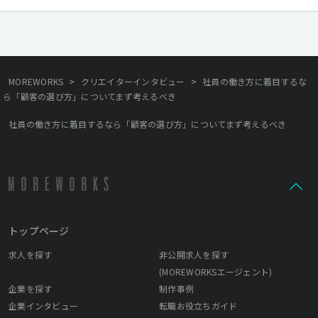
>
>
MOREWORKS
クリエイターインタビュー
社員の働き方に着目するな
ら「顧客の選び方」についてまず考えるべき
社員の働き方に着目するなら「顧客の選び方」についてまず考えるべき
トップページ
求人を探す
非公開求人を探す
(MOREWORKSエージェント)
企業を探す
制作事例
企業インタビュー
転職お役立ちガイド