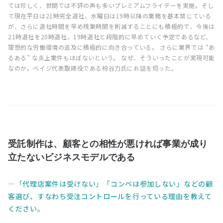
ては珍しく、世間では不評の声も多いプレミアムフライデーを実施。そし
て現在平日は21時完全退社、水曜日は19時以降の業務を基本禁じている
が、さらに退社時間を早め残業時間を削減することにも積極的で、今後は
21時退社を20時退社、19時退社と段階的に早めていく予定であるなど、
理想的な労働環境の追及に積極的に向き合っている。 さらに業界では “あ
るある” な炎上案件もほぼないという。 なぜ、そういったことが実現可能
なのか。ベイジ代表取締役である枌谷力氏にお話を伺った。
受託制作は、顧客との相性が悪ければ事業が成り
立たないビジネスモデルである
「代理店案件は受けない」「コンペは参加しない」などの顧
客選び、すなわち受注コントロールを行っている理由を教えて
ください。