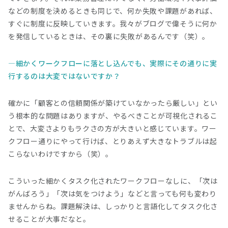
などの制度を決めるときも同じで、何か失敗や課題があれば、
すぐに制度に反映していきます。我々がブログで偉そうに何か
を発信しているときは、その裏に失敗があるんです（笑）。
細かくワークフローに落とし込んでも、実際にその通りに実
行するのは大変ではないですか？
確かに「顧客との信頼関係が築けていなかったら厳しい」とい
う根本的な問題はありますが、やるべきことが可視化されるこ
とで、大変さよりもラクさの方が大きいと感じています。ワー
クフロー通りにやって行けば、とりあえず大きなトラブルは起
こらないわけですから（笑）。
こういった細かくタスク化されたワークフローなしに、「次は
がんばろう」「次は気をつけよう」などと言っても何も変わり
ませんからね。課題解決は、しっかりと言語化してタスク化さ
せることが大事だなと。