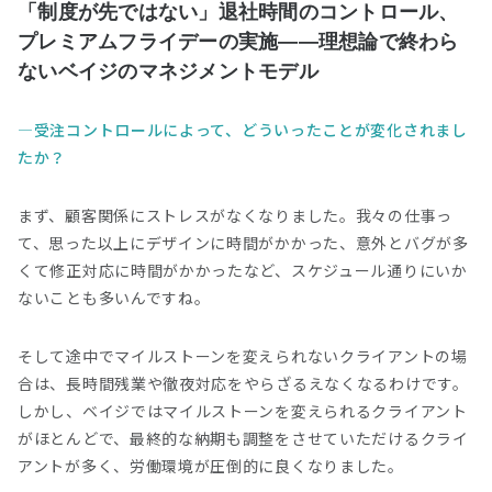
「制度が先ではない」退社時間のコントロール、
プレミアムフライデーの実施――理想論で終わら
ないベイジのマネジメントモデル
受注コントロールによって、どういったことが変化されまし
たか？
まず、顧客関係にストレスがなくなりました。我々の仕事っ
て、思った以上にデザインに時間がかかった、意外とバグが多
くて修正対応に時間がかかったなど、スケジュール通りにいか
ないことも多いんですね。
そして途中でマイルストーンを変えられないクライアントの場
合は、長時間残業や徹夜対応をやらざるえなくなるわけです。
しかし、ベイジではマイルストーンを変えられるクライアント
がほとんどで、最終的な納期も調整をさせていただけるクライ
アントが多く、労働環境が圧倒的に良くなりました。