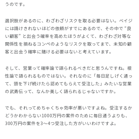
うのです。
選択肢があるのに、わざわざリスクを取る必要はない。ベイジ
には請けきれないほどの依頼がすでにあるので、その中で “良
い顧客” と出会う確率を高めたほうがよくて、わざわざ対等な
関係性を損ねるコンペのようなリスクを取ってまで、未知の顧
客と出会う確率に賭ける必要はないと考えています。
そして、営業って確率論で語られるべきだと思うんですね。根
性論で語られるものではない。それなのに「毎日足しげく通っ
て、頭を下げ続けたら認めてもらえて受注した」みたいな営業
の武勇伝って、なんか美しく語られるじゃないですか。
でも、それってめちゃくちゃ効率が悪いですよね。受注するか
どうかわからない1000万円の案件のために毎日通うよりも、
300万円の案件を3〜4つ受注した方がいいわけですよ。