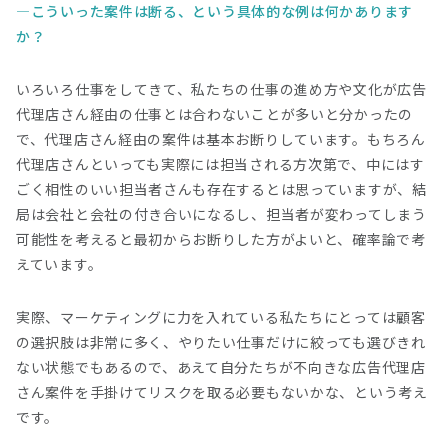
こういった案件は断る、という具体的な例は何かあります
か？
いろいろ仕事をしてきて、私たちの仕事の進め方や文化が広告
代理店さん経由の仕事とは合わないことが多いと分かったの
で、代理店さん経由の案件は基本お断りしています。もちろん
代理店さんといっても実際には担当される方次第で、中にはす
ごく相性のいい担当者さんも存在するとは思っていますが、結
局は会社と会社の付き合いになるし、担当者が変わってしまう
可能性を考えると最初からお断りした方がよいと、確率論で考
えています。
実際、マーケティングに力を入れている私たちにとっては顧客
の選択肢は非常に多く、やりたい仕事だけに絞っても選びきれ
ない状態でもあるので、あえて自分たちが不向きな広告代理店
さん案件を手掛けてリスクを取る必要もないかな、という考え
です。