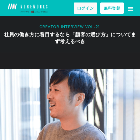
ログイン
無料登録
CREATOR INTERVIEW VOL.21
社員の働き方に着目するなら「顧客の選び方」についてま
ず考えるべき