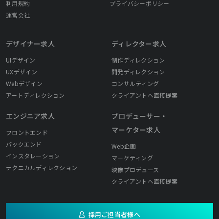
利用規約
プライバシーポリシー
運営会社
デザイナー求人
ディレクター求人
UIデザイン
制作ディレクション
UXデザイン
開発ディレクション
Webデザイン
コンサルティング
アートディレクション
クライアントへ直接提案
エンジニア求人
プロデューサー・
マーケター求人
フロントエンド
バックエンド
Web企画
インスタレーション
マーケティング
テクニカルディレクション
映像プロデュース
クライアントへ直接提案
採用ご担当者様へ