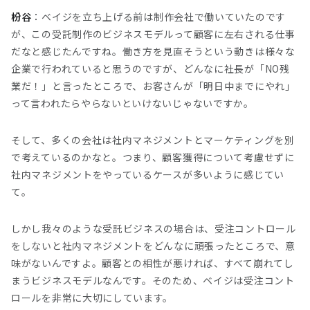
枌谷
：ベイジを立ち上げる前は制作会社で働いていたのです
が、この受託制作のビジネスモデルって顧客に左右される仕事
だなと感じたんですね。働き方を見直そうという動きは様々な
企業で行われていると思うのですが、どんなに社長が「NO残
業だ！」と言ったところで、お客さんが「明日中までにやれ」
って言われたらやらないといけないじゃないですか。
そして、多くの会社は社内マネジメントとマーケティングを別
で考えているのかなと。つまり、顧客獲得について考慮せずに
社内マネジメントをやっているケースが多いように感じてい
て。
しかし我々のような受託ビジネスの場合は、受注コントロール
をしないと社内マネジメントをどんなに頑張ったところで、意
味がないんですよ。顧客との相性が悪ければ、すべて崩れてし
まうビジネスモデルなんです。そのため、ベイジは受注コント
ロールを非常に大切にしています。