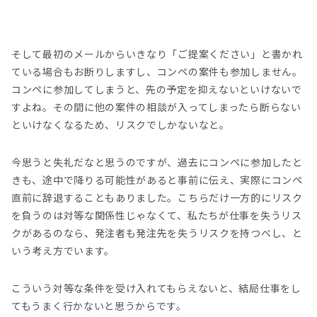
そして最初のメールからいきなり「ご提案ください」と書かれ
ている場合もお断りしますし、コンペの案件も参加しません。
コンペに参加してしまうと、先の予定を抑えないといけないで
すよね。その間に他の案件の相談が入ってしまったら断らない
といけなくなるため、リスクでしかないなと。
今思うと失礼だなと思うのですが、過去にコンペに参加したと
きも、途中で降りる可能性があると事前に伝え、実際にコンペ
直前に辞退することもありました。こちらだけ一方的にリスク
を負うのは対等な関係性じゃなくて、私たちが仕事を失うリス
クがあるのなら、発注者も発注先を失うリスクを持つべし、と
いう考え方でいます。
こういう対等な条件を受け入れてもらえないと、結局仕事をし
てもうまく行かないと思うからです。