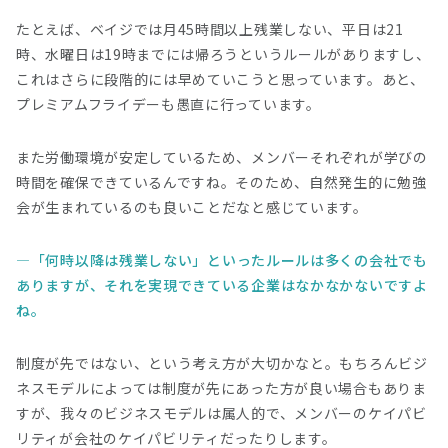
たとえば、ベイジでは月45時間以上残業しない、平日は21
時、水曜日は19時までには帰ろうというルールがありますし、
これはさらに段階的には早めていこうと思っています。あと、
プレミアムフライデーも愚直に行っています。
また労働環境が安定しているため、メンバーそれぞれが学びの
時間を確保できているんですね。そのため、自然発生的に勉強
会が生まれているのも良いことだなと感じています。
「何時以降は残業しない」といったルールは多くの会社でも
ありますが、それを実現できている企業はなかなかないですよ
ね。
制度が先ではない、という考え方が大切かなと。もちろんビジ
ネスモデルによっては制度が先にあった方が良い場合もありま
すが、我々のビジネスモデルは属人的で、メンバーのケイパビ
リティが会社のケイパビリティだったりします。