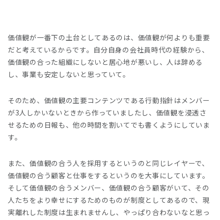
価値観が一番下の土台としてあるのは、価値観が何よりも重要
だと考えているからです。自分自身の会社員時代の経験から、
価値観の合った組織にしないと居心地が悪いし、人は辞める
し、事業も安定しないと思っていて。
そのため、価値観の主要コンテンツである行動指針はメンバー
が3人しかいないときから作っていましたし、価値観を浸透さ
せるための日報も、他の時間を割いてでも書くようにしていま
す。
また、価値観の合う人を採用するというのと同じレイヤーで、
価値観の合う顧客と仕事をするというのを大事にしています。
そして価値観の合うメンバー、価値観の合う顧客がいて、その
人たちをより幸せにするためのものが制度としてあるので、現
実離れした制度は生まれませんし、やっぱり合わないなと思っ