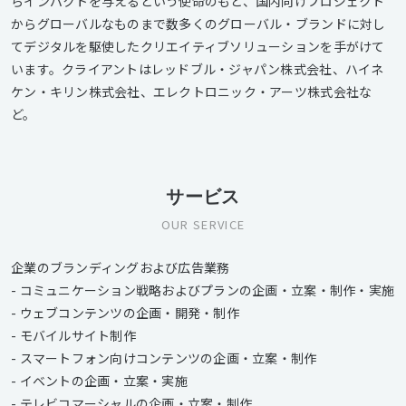
らインパクトを与えるという使命のもと、国内向けプロジェクト
からグローバルなものまで数多くのグローバル・ブランドに対し
てデジタルを駆使したクリエイティブソリューションを手がけて
います。クライアントはレッドブル・ジャパン株式会社、ハイネ
ケン・キリン株式会社、エレクトロニック・アーツ株式会社な
ど。
サービス
OUR SERVICE
企業のブランディングおよび広告業務
- コミュニケーション戦略およびプランの企画・立案・制作・実施
- ウェブコンテンツの企画・開発・制作
- モバイルサイト制作
- スマートフォン向けコンテンツの企画・立案・制作
- イベントの企画・立案・実施
- テレビコマーシャルの企画・立案・制作