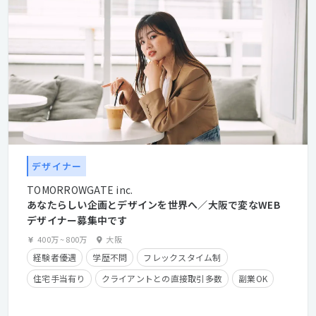
デザイナー
TOMORROWGATE inc.
あなたらしい企画とデザインを世界へ／大阪で変なWEB
デザイナー募集中です
400万
~
800万
大阪
経験者優遇
学歴不問
フレックスタイム制
住宅手当有り
クライアントとの直接取引多数
副業OK