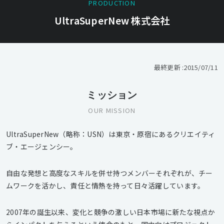
PRODUCTION
UltraSuperNew 株式会社
最終更新 :
2015/07/11
ミッション
OUR MISSION
UltraSuperNew（略称：USN）は東京・原宿にあるクリエイティ
ブ・エージェンシー。
自由な発想と高度なスキルを併せ持つメンバーそれぞれが、チー
ムワークを活かし、責任と情熱を持って日々活躍しています。
2007年の誕生以来、変化と競争の激しい日本市場に新たな視点か