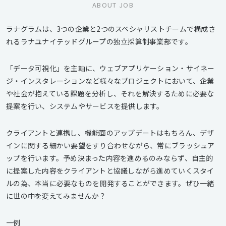
ABOUT JOB
ラナグラムは、3つの企業と2つのスペシャリストチームで構成さ
れるラナユナイテッドグループの独立採算制事業部です。
「データ可視化」を主軸に、ウェブアプリケーション・サイネー
ジ・インスタレーションなど様々なプロジェクトにおいて、企業
や社会が抱えている課題を分析し、それを解決するために必要な
提案を行い、システムやサービスを提供します。
クライアントと連携し、機能面のアップデートはもちろん、デザ
インに関する細かい要望をすり合わせながら、常にブラッシュア
ップを行います。予め決まった内容を進めるのみならず、自主的
に提案した内容をクライアントと協議しながら進めていくスタイ
ルの為、本当に必要なものを開発することができます。ぜひ一緒
に世の中を変えてみませんか？
一例