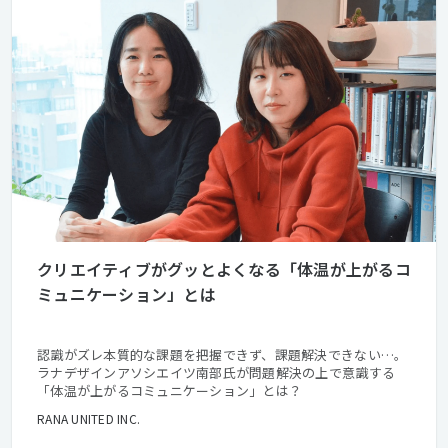
クリエイティブがグッとよくなる「体温が上がるコ
ミュニケーション」とは
認識がズレ本質的な課題を把握できず、課題解決できない…。
ラナデザインアソシエイツ南部氏が問題解決の上で意識する
「体温が上がるコミュニケーション」とは？
RANA UNITED INC.