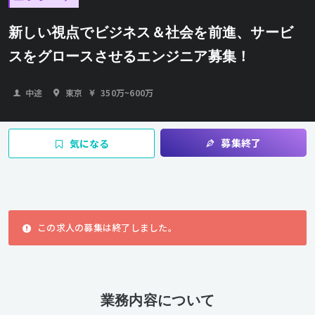
新しい視点でビジネス＆社会を前進、サービ
スをグロースさせるエンジニア募集！
中途
東京
350万
~
600万
募集終了
気になる
この求人の募集は終了しました。
業務内容について