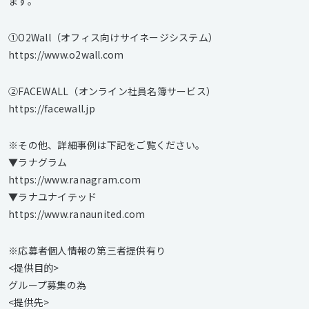
ます。
①O2Wall（オフィス向けサイネージシステム）
https://www.o2wall.com
②FACEWALL（オンライン社員名簿サービス）
https://facewall.jp
※その他、詳細事例は下記をご覧ください。
▼ラナグラム
https://www.ranagram.com
▼ラナユナイテッド
https://www.ranaunited.com
※応募者個人情報の第三者提供有り
<提供目的>
グループ募集の為
<提供先>