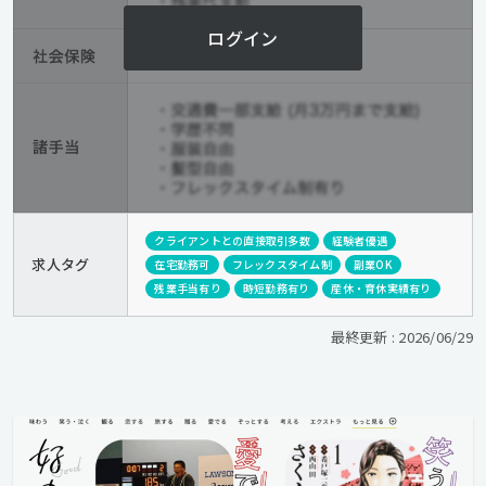
ログイン
クライアントとの直接取引多数
経験者優遇
求人タグ
在宅勤務可
フレックスタイム制
副業OK
残業手当有り
時短勤務有り
産休・育休実績有り
最終更新 : 2026/06/29