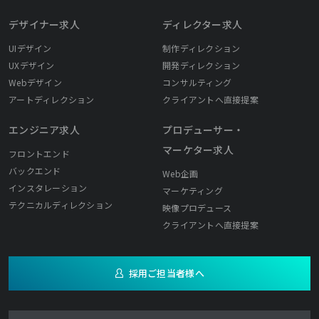
デザイナー求人
ディレクター求人
UIデザイン
制作ディレクション
UXデザイン
開発ディレクション
Webデザイン
コンサルティング
アートディレクション
クライアントへ直接提案
エンジニア求人
プロデューサー・
マーケター求人
フロントエンド
バックエンド
Web企画
インスタレーション
マーケティング
テクニカルディレクション
映像プロデュース
クライアントへ直接提案
採用ご担当者様へ