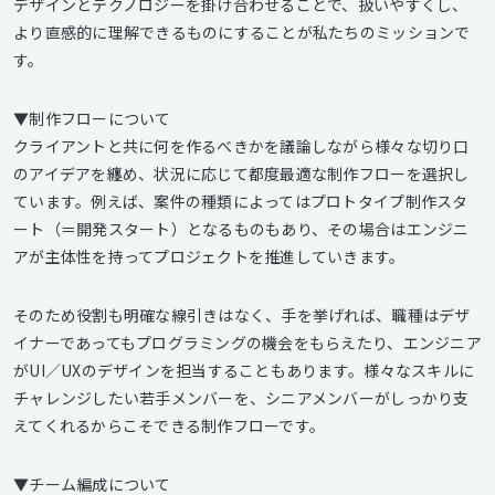
デザインとテクノロジーを掛け合わせることで、扱いやすくし、
より直感的に理解できるものにすることが私たちのミッションで
す。
▼制作フローについて
クライアントと共に何を作るべきかを議論しながら様々な切り口
のアイデアを纏め、状況に応じて都度最適な制作フローを選択し
ています。例えば、案件の種類によってはプロトタイプ制作スタ
ート（＝開発スタート）となるものもあり、その場合はエンジニ
アが主体性を持ってプロジェクトを推進していきます。
そのため役割も明確な線引きはなく、手を挙げれば、職種はデザ
イナーであってもプログラミングの機会をもらえたり、エンジニア
がUI／UXのデザインを担当することもあります。様々なスキルに
チャレンジしたい若手メンバーを、シニアメンバーがしっかり支
えてくれるからこそできる制作フローです。
▼チーム編成について