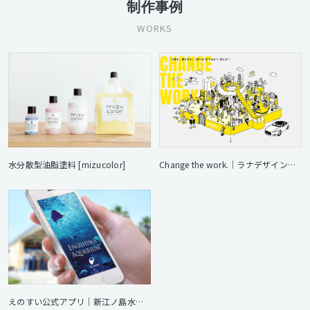
制作事例
WORKS
水分散型油脂塗料 [mizucolor]
Change the work.｜ラナデザインアソシエイツ
えのすい公式アプリ｜新江ノ島水族館