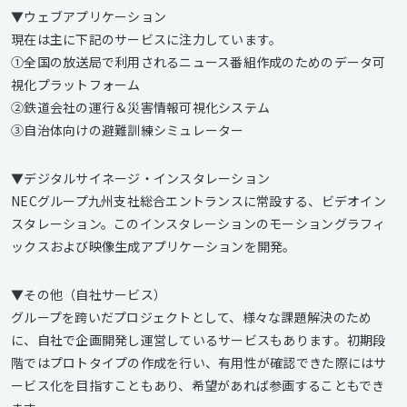
▼ウェブアプリケーション
現在は主に下記のサービスに注力しています。
①全国の放送局で利用されるニュース番組作成のためのデータ可
視化プラットフォーム
②鉄道会社の運行＆災害情報可視化システム
③自治体向けの避難訓練シミュレーター
▼デジタルサイネージ・インスタレーション
NECグループ九州支社総合エントランスに常設する、ビデオイン
スタレーション。このインスタレーションのモーショングラフィ
ックスおよび映像生成アプリケーションを開発。
▼その他（自社サービス）
グループを跨いだプロジェクトとして、様々な課題解決のため
に、自社で企画開発し運営しているサービスもあります。初期段
階ではプロトタイプの作成を行い、有用性が確認できた際にはサ
ービス化を目指すこともあり、希望があれば参画することもでき