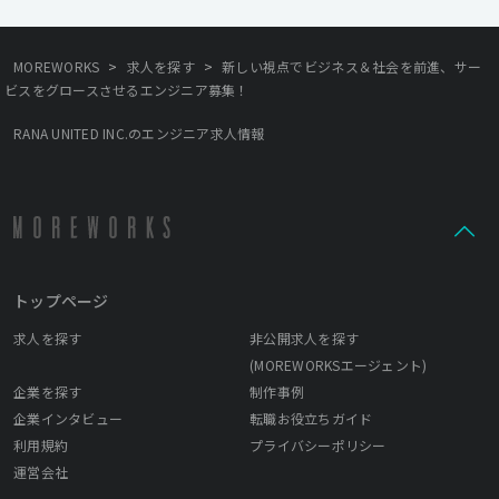
>
>
MOREWORKS
求人を探す
新しい視点でビジネス＆社会を前進、サー
ビスをグロースさせるエンジニア募集！
RANA UNITED INC.のエンジニア求人情報
トップページ
求人を探す
非公開求人を探す
(MOREWORKSエージェント)
企業を探す
制作事例
企業インタビュー
転職お役立ちガイド
利用規約
プライバシーポリシー
運営会社