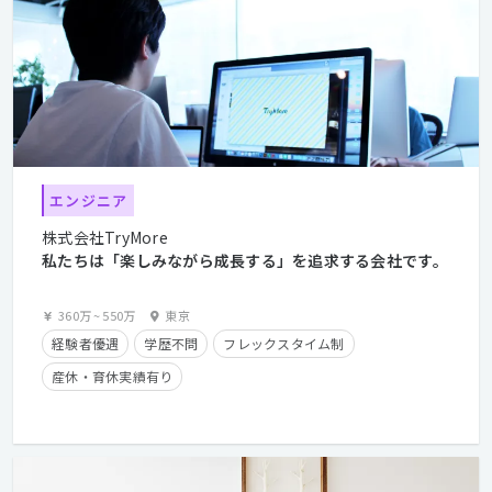
エンジニア
株式会社TryMore
私たちは「楽しみながら成長する」を追求する会社です。
360万
~
550万
東京
経験者優遇
学歴不問
フレックスタイム制
産休・育休実績有り